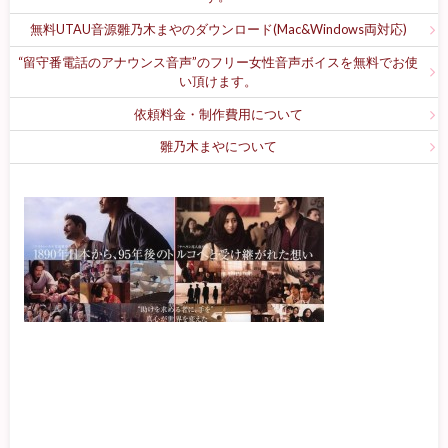
無料UTAU音源雛乃木まやのダウンロード(Mac&Windows両対応)
“留守番電話のアナウンス音声”のフリー女性音声ボイスを無料でお使
い頂けます。
依頼料金・制作費用について
雛乃木まやについて