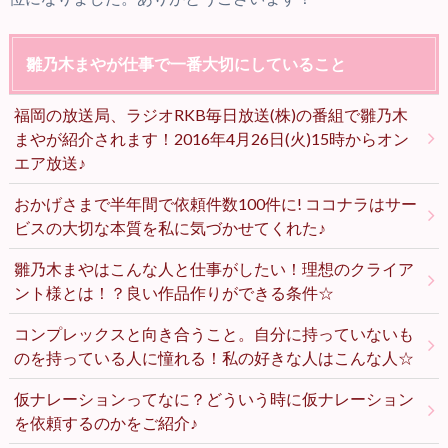
雛乃木まやが仕事で一番大切にしていること
福岡の放送局、ラジオRKB毎日放送(株)の番組で雛乃木
まやが紹介されます！2016年4月26日(火)15時からオン
エア放送♪
おかげさまで半年間で依頼件数100件に! ココナラはサー
ビスの大切な本質を私に気づかせてくれた♪
雛乃木まやはこんな人と仕事がしたい！理想のクライア
ント様とは！？良い作品作りができる条件☆
コンプレックスと向き合うこと。自分に持っていないも
のを持っている人に憧れる！私の好きな人はこんな人☆
仮ナレーションってなに？どういう時に仮ナレーション
を依頼するのかをご紹介♪