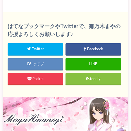
はてなブックマークやTwitterで、雛乃木まやの
応援よろしくお願いします♪
Twitter
Facebook
はてブ
LINE
Pocket
feedly