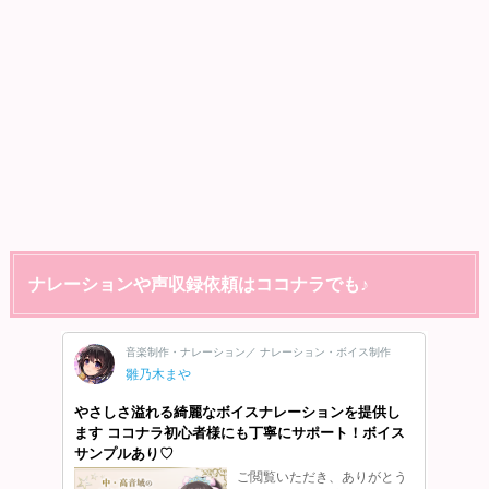
ナレーションや声収録依頼はココナラでも♪