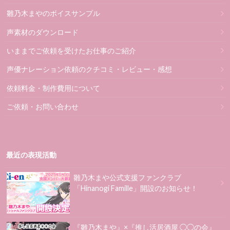
雛乃木まやのボイスサンプル
声素材のダウンロード
いままでご依頼を受けたお仕事のご紹介
声優ナレーション依頼のクチコミ・レビュー・感想
依頼料金・制作費用について
ご依頼・お問い合わせ
最近の表現活動
雛乃木まや公式支援ファンクラブ
「Hinanogi Famille」開設のお知らせ！
『雛乃木まや』×『推し活居酒屋 ◯◯の会』