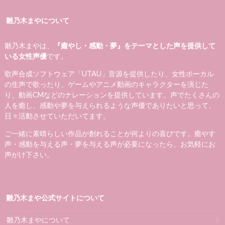
雛乃木まやについて
雛乃木まやは、
『癒やし・感動・夢』をテーマとした声を提供して
いる女性声優
です。
歌声合成ソフトウェア「UTAU」音源を提供したり、女性ボーカル
の生声で歌ったり、ゲームやアニメ動画のキャラクターを演じた
り、動画CMなどのナレーションを提供しています。声でたくさんの
人を癒し、感動や夢を与えられるような声優でありたいと思って、
日々活動させていただいてます。
ご一緒に素晴らしい作品が創れることが何よりの喜びです。癒やす
声・感動を与える声・夢を与える声が必要になったら、お気軽にお
声がけ下さい。
雛乃木まや公式サイトについて
雛乃木まやについて