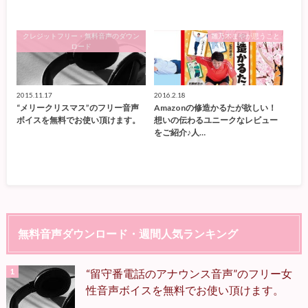
クレジットフリー・無料音声のダウン
雛乃木まやが思うこと
ロード
2015.11.17
2016.2.18
“メリークリスマス”のフリー音声
Amazonの修造かるたが欲しい！
ボイスを無料でお使い頂けます。
想いの伝わるユニークなレビュー
をご紹介♪人…
無料音声ダウンロード・週間人気ランキング
“留守番電話のアナウンス音声”のフリー女
性音声ボイスを無料でお使い頂けます。