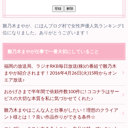
雛乃木まやが、にほんブログ村で女性声優人気ランキング1
位になりました。ありがとうございます！
雛乃木まやが仕事で一番大切にしていること
福岡の放送局、ラジオRKB毎日放送(株)の番組で雛乃木
まやが紹介されます！2016年4月26日(火)15時からオン
エア放送♪
おかげさまで半年間で依頼件数100件に! ココナラはサー
ビスの大切な本質を私に気づかせてくれた♪
雛乃木まやはこんな人と仕事がしたい！理想のクライア
ント様とは！？良い作品作りができる条件☆