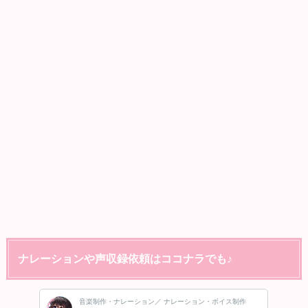
ナレーションや声収録依頼はココナラでも♪