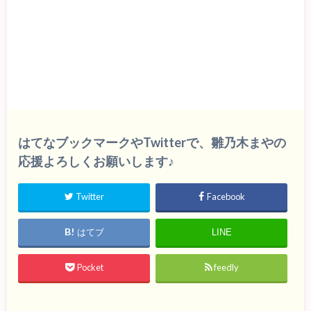
はてなブックマークやTwitterで、雛乃木まやの
応援よろしくお願いします♪
Twitter
Facebook
はてブ
LINE
Pocket
feedly