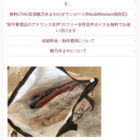
す。
無料UTAU音源雛乃木まやのダウンロード(Mac&Windows両対応)
“留守番電話のアナウンス音声”のフリー女性音声ボイスを無料でお使
い頂けます。
依頼料金・制作費用について
雛乃木まやについて