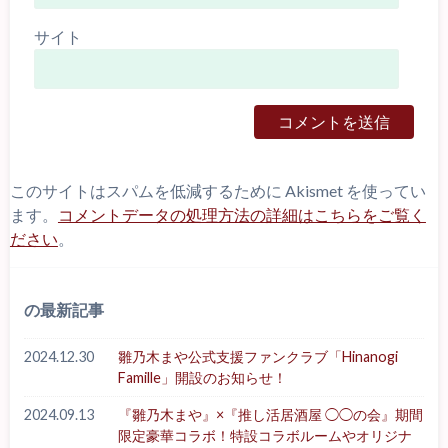
サイト
このサイトはスパムを低減するために Akismet を使ってい
ます。
コメントデータの処理方法の詳細はこちらをご覧く
ださい
。
の最新記事
2024.12.30
雛乃木まや公式支援ファンクラブ「Hinanogi
Famille」開設のお知らせ！
2024.09.13
『雛乃木まや』×『推し活居酒屋 ◯◯の会』期間
限定豪華コラボ！特設コラボルームやオリジナ