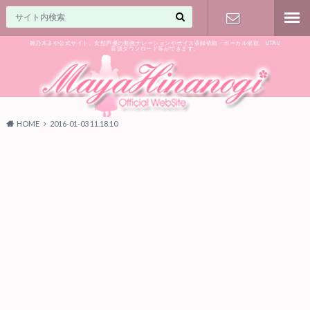
雛乃木まや公式サイト。女性声優の動画ナレーションやボイス収録依頼・ボーカル依頼、UTAU
音源ダウンロード等ができます。
ご相談はお
気軽に♪
HOME
2016-01-03 11.18.10