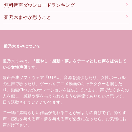
無料音声ダウンロードランキング
雛乃木まやが思うこと
雛乃木まやについて
雛乃木まやは、
『癒やし・感動・夢』をテーマとした声を提供して
いる女性声優
です。
歌声合成ソフトウェア「UTAU」音源を提供したり、女性ボーカル
の生声で歌ったり、ゲームやアニメ動画のキャラクターを演じた
り、動画CMなどのナレーションを提供しています。声でたくさんの
人を癒し、感動や夢を与えられるような声優でありたいと思って、
日々活動させていただいてます。
ご一緒に素晴らしい作品が創れることが何よりの喜びです。癒やす
声・感動を与える声・夢を与える声が必要になったら、お気軽にお
声がけ下さい。