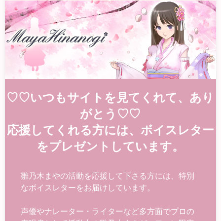
♡♡いつもサイトを見てくれて、あり
がとう♡♡
応援してくれる方には、ボイスレター
をプレゼントしています。
雛乃木まやの活動を応援して下さる方には、特別
なボイスレターをお届けしています。
声優やナレーター・ライターなど多方面でプロの