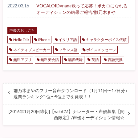
2022.03.16
VOCALOID×nana歌って応募！ボカロになれる
オーディションの結果ご報告/雛乃木まや
声優のおしごと
Hello Talk
iPhone
イタリア語
キャラクターボイス依頼
ネイティブスピーカー
フランス語
ボイスメッセージ
無料アプリ
無料英会話
翻訳機能
英語
言語交換
雛乃木まやのフリー音声ダウンロード（1月11日〜17日分）
週間ランキング1位〜5位までを発表！！
[2016年1月20日締切]【webCM】ナレーター・声優募集【関
西限定】/声優オーディション情報☆