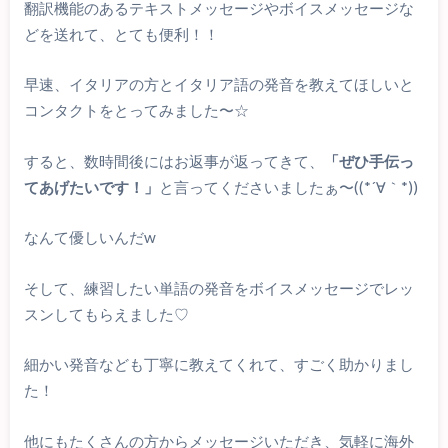
翻訳機能のあるテキストメッセージやボイスメッセージな
どを送れて、とても便利！！
早速、イタリアの方とイタリア語の発音を教えてほしいと
コンタクトをとってみました〜☆
すると、数時間後にはお返事が返ってきて、
「ぜひ手伝っ
てあげたいです！」
と言ってくださいましたぁ〜((*´∀｀*))
なんて優しいんだw
そして、練習したい単語の発音をボイスメッセージでレッ
スンしてもらえました♡
細かい発音なども丁寧に教えてくれて、すごく助かりまし
た！
他にもたくさんの方からメッセージいただき、気軽に海外