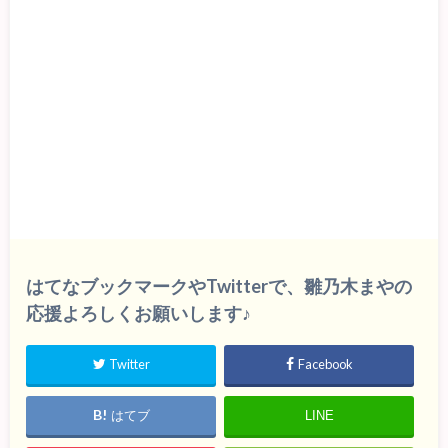
はてなブックマークやTwitterで、雛乃木まやの
応援よろしくお願いします♪
Twitter
Facebook
はてブ
LINE