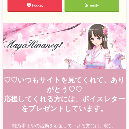
Pocket
feedly
♡♡いつもサイトを見てくれて、あり
がとう♡♡
応援してくれる方には、ボイスレター
をプレゼントしています。
雛乃木まやの活動を応援して下さる方には、特別