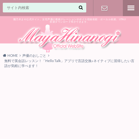
雛乃木まや公式サイト。女性声優の動画ナレーションやボイス収録依頼・ボーカル依頼、UTAU
音源ダウンロード等ができます。
ご相談はお
気軽に♪
HOME
声優のおしごと
無料で英会話レッスン！「Hello Talk」アプリで言語交換♪ネイティブに習得したい言
語が気軽に学べます！