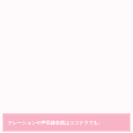
ナレーションや声収録依頼はココナラでも♪