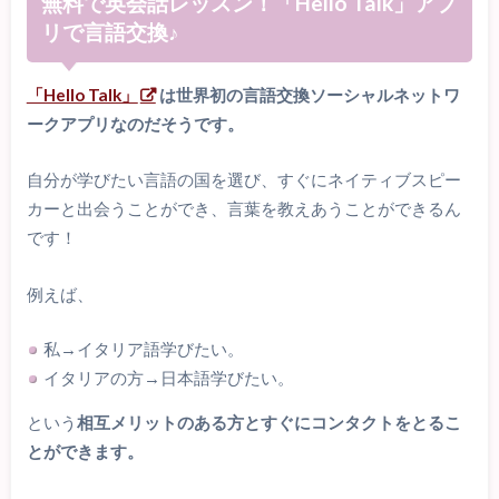
無料で英会話レッスン！「Hello Talk」アプ
リで言語交換♪
「Hello Talk」
は世界初の言語交換ソーシャルネットワ
ークアプリなのだそうです。
自分が学びたい言語の国を選び、すぐにネイティブスピー
カーと出会うことができ、言葉を教えあうことができるん
です！
例えば、
私→イタリア語学びたい。
イタリアの方→日本語学びたい。
という
相互メリットのある方とすぐにコンタクトをとるこ
とができます。