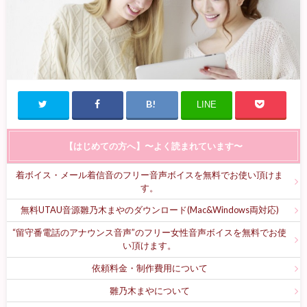
LINE
【はじめての方へ】〜よく読まれています〜
着ボイス・メール着信音のフリー音声ボイスを無料でお使い頂けま
す。
無料UTAU音源雛乃木まやのダウンロード(Mac&Windows両対応)
“留守番電話のアナウンス音声”のフリー女性音声ボイスを無料でお使
い頂けます。
依頼料金・制作費用について
雛乃木まやについて