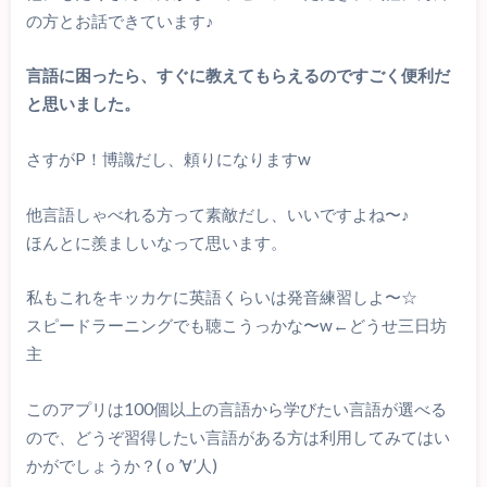
の方とお話できています♪
言語に困ったら、すぐに教えてもらえるのですごく便利だ
と思いました。
さすがP！博識だし、頼りになりますw
他言語しゃべれる方って素敵だし、いいですよね〜♪
ほんとに羨ましいなって思います。
私もこれをキッカケに英語くらいは発音練習しよ〜☆
スピードラーニングでも聴こうっかな〜w←どうせ三日坊
主
このアプリは100個以上の言語から学びたい言語が選べる
ので、どうぞ習得したい言語がある方は利用してみてはい
かがでしょうか？(ｏ’∀’人)