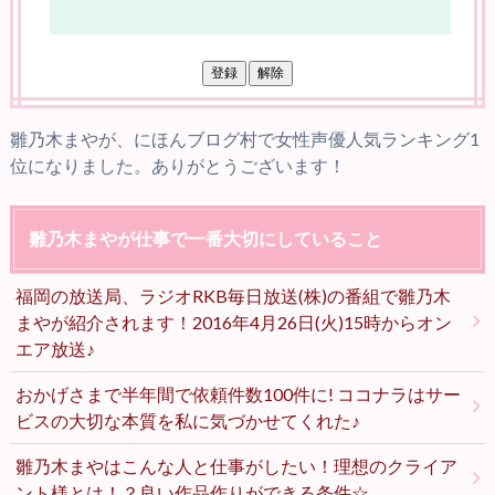
雛乃木まやが、にほんブログ村で女性声優人気ランキング1
位になりました。ありがとうございます！
雛乃木まやが仕事で一番大切にしていること
福岡の放送局、ラジオRKB毎日放送(株)の番組で雛乃木
まやが紹介されます！2016年4月26日(火)15時からオン
エア放送♪
おかげさまで半年間で依頼件数100件に! ココナラはサー
ビスの大切な本質を私に気づかせてくれた♪
雛乃木まやはこんな人と仕事がしたい！理想のクライア
ント様とは！？良い作品作りができる条件☆