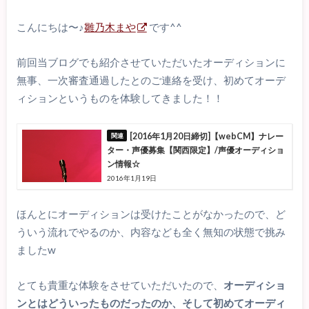
こんにちは〜♪
雛乃木まや
です^^
前回当ブログでも紹介させていただいたオーディションに
無事、一次審査通過したとのご連絡を受け、初めてオーデ
ィションというものを体験してきました！！
[2016年1月20日締切]【webCM】ナレー
ター・声優募集【関西限定】/声優オーディショ
ン情報☆
2016年1月19日
ほんとにオーディションは受けたことがなかったので、ど
ういう流れでやるのか、内容なども全く無知の状態で挑み
ましたw
とても貴重な体験をさせていただいたので、
オーディショ
ンとはどういったものだったのか、そして初めてオーディ