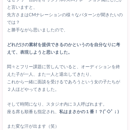
と言いますと、
先方さまはCMナレーションの様々なパターンが聞きたいの
では？
と勝手ながら思いましたので、
どれだけの素材を提供できるのかというのを自分なりに考
えて、表現しようと思いました。
悶々とフリー課題に苦しんでいると、オーディションを終
えた子が一人、また一人と退出してきたり、
これから一緒に面談を受けるであろうという女の子たちが
２人ほどやってきました。
そして時間になり、スタジオ内に３人呼ばれます。
座る席も順番も指定され、
私はまさかの１番！？(ﾟ◇ﾟ；)
また変な汗が出ます（笑）