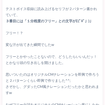
テストボイス収録に読み上げるセリフが２パターン書かれ
ていて、
３番目には「１分程度のフリー」との文字がΣ(ﾟﾛﾟ」)」
フリー！？
変な汗が出てきた瞬間でしたw
フリーとかやったことないので、どうしたらいいんだッ！
とかなり頭の引き出しを開けました。
思いついたのはオリジナルCMナレーションを即興で作ろう
と２パターンくらい即興で作りました^^;
さぞかし、グダッたCM風ナレーションだったかと思われま
すw
なぜフリー台詞をオリジナルのCMナレーション風にしたか