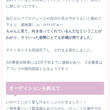
に嬉しかったです♪
自己セルフプロデュースや自分の見せ方がうまいと褒めて
下さり、感無量(；ω；)ｲｲﾋﾄだぁ〜
ちゃんと見て、向き合ってくれているんだなということが
わかり、そういった姿勢にとても好感が持てました。
テストボイスも収録完了し、そのまま退出しました。
2次審査合格者には2月下旬までに連絡があり、３次審査は
アフレコや個別面談となるようです☆
オーディションを終えて
いや〜とにかく変な汗をたっぷりかきました！！
一発本番という緊張感もありながら、けっこうな集中力を