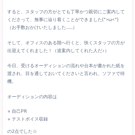
すると、スタッフの方がとても丁寧かつ親切にご案内して
くださって、無事に辿り着くことができました(*>ω<*)
（お手数おかけいたしました……）
そして、オフィスのある階へ行くと、快くスタッフの方が
出迎えてくれました！（道案内してくれた人だ♪）
今日、受けるオーディションの流れや台本が書かれた紙を
渡され、目を通しておいてくださいと言われ、ソファで待
機。
オーディションの内容は
自己PR
テストボイス収録
の2点でした☆