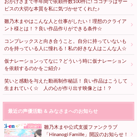
おかげさまで半年間で依頼件数100件に! ココナラはサー
ビスの大切な本質を私に気づかせてくれた♪
雛乃木まやはこんな人と仕事がしたい！理想のクライア
ント様とは！？良い作品作りができる条件☆
コンプレックスと向き合うこと。自分に持っていないも
のを持っている人に憧れる！私の好きな人はこんな人☆
仮ナレーションってなに？どういう時に仮ナレーション
を依頼するのかをご紹介♪
笑いと感動を与えた動画制作秘話！ 良い作品はこうして
生まれていく☆ 人の心が作り出す映像とは！？
最近の声優活動 ＆ みなさまへのお知らせ
雛乃木まや公式支援ファンクラブ
「Hinanogi Famille」開設のお知らせ！