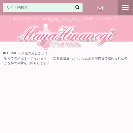
雛乃木まや公式サイト。女性声優の動画ナレーションやボイス収録依頼・ボーカル依頼、UTAU
音源ダウンロード等ができます。
ご相談はお
気軽に♪
HOME
声優のおしごと
初めての声優オーディション！一次審査通過♪ どういった流れや内容で進められたの
かを私の体験をご紹介します☆