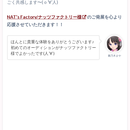
ごく共感します〜(ｏ’∀’人)
NAT’s Factory/ナッツファクトリー様
のご発展を心より
応援させていただきます！！
ほんとに貴重な体験をありがとうございます♪
初めてのオーディションがナッツファクトリー
様でよかったです(人´∀`)
雛乃木まや