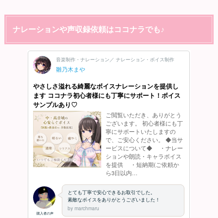
ナレーションや声収録依頼はココナラでも♪