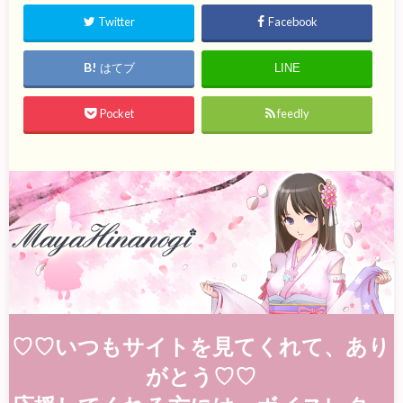
Twitter
Facebook
はてブ
LINE
Pocket
feedly
♡♡いつもサイトを見てくれて、あり
がとう♡♡