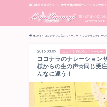
雛乃木まや公式サイト。女性声優の動画ナレーションやボイ
雛乃木まやにつ
ARTIST PROFILE
HOME
ココナラでの私のストーリー
ココナラのナレーシ
2016.03.09
ココナラでの私のストーリー
ココナラのナレーション
様からの生の声☆同じ受
んなに違う！