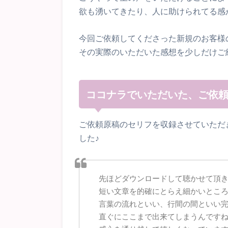
欲も湧いてきたり、人に助けられてる感
今回ご依頼してくださった新規のお客様
その実際のいただいた感想を少しだけご
ココナラでいただいた、ご依
ご依頼原稿のセリフを収録させていただ
した♪
先ほどダウンロードして聴かせて頂
短い文章を的確にとらえ細かいとこ
言葉の流れといい、行間の間といい
直ぐにここまで出来てしまうんです