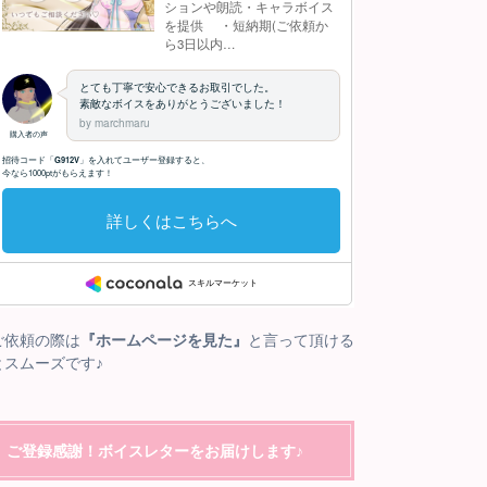
ご依頼の際は
『ホームページを見た』
と言って頂ける
とスムーズです♪
ご登録感謝！ボイスレターをお届けします♪