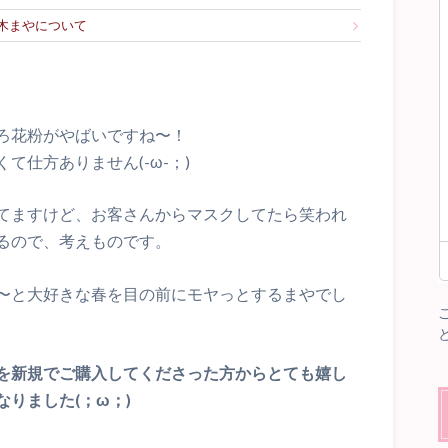
木まやについて
ろ花粉がやばいですね〜！
仕方ありません(-ω-；)
てますけど、お客さんからマスクしてたら笑われ
るので、考えものです。
〜と大好きな春を目の前にモヤっとするまやでし
を新規でご購入してくださった方からとても嬉し
りました(；ω；)