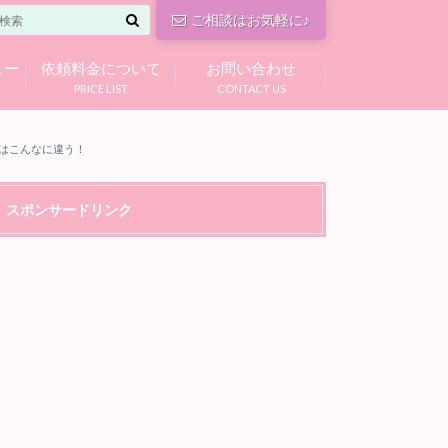
ご相談はお気軽に♪
ュー
依頼料金について
お問い合わせ
PRICE LIST
CONTACT US
はこんなに違う！
スポンサードリンク