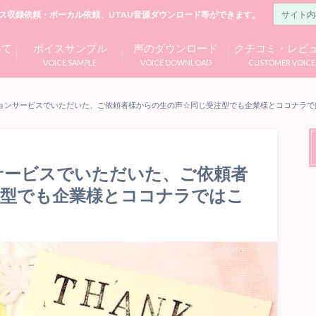
ス収録依頼・ボーカル依頼、UTAU音源ダウンロード等ができます。
いて
ボイスサンプル
声のダウンロード
クチコミ・レビ
VOICE SAMPLE
VOICE DOWNLOAD
CUSTOMER VOICE
ョンサービスでいただいた、ご依頼者様からの生の声☆同じ受注型でも企業様とココナラで
サービスでいただいた、ご依頼者
注型でも企業様とココナラではこ