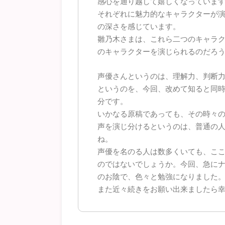
感心を通り越して嬉しくなっていま
それぞれに魅力的なキャラクターが
の深さを感じています。
雛乃木さまは、これら二つのキャラ
のキャラクターを演じられるのだろ
声優さんというのは、理解力、判断
というのを、今回、改めて知ると同
分です。
いかなる原稿であっても、その時々
声を演じ分けるというのは、普通の
ね。
声優を名のる人は数多くいても、こ
のではないでしょうか。今回、急に
のお陰で、色々と勉強になりました
また近々続きをお願い出来ましたら