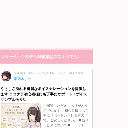
ナレーションや声収録依頼はココナラでも♪