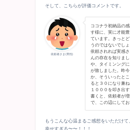
そして、こちらが評価コメントです。
ココナラ初納品の感
す様に、実に才能豊
ています。きっとど
うのではないでしょ
依頼されれば実感さ
依頼者さま(男性)
んの存在を知りまし
や、タイミンングに
が致しました。昨今
か、そういったとこ
ると３０になり兼ね
１０００を叩き出す
書くと、依頼者が増
で、この辺にしてお
もうこんな心温まるご感想をいただけて、
幸せすぎる〜〜！！！