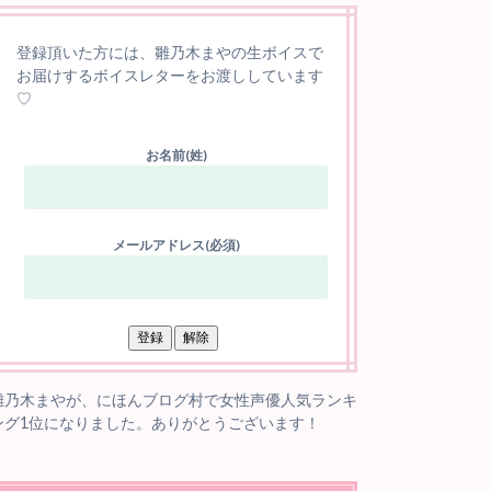
登録頂いた方には、雛乃木まやの生ボイスで
お届けするボイスレターをお渡ししています
♡
お名前(姓)
メールアドレス(必須)
雛乃木まやが、にほんブログ村で女性声優人気ランキ
ング1位になりました。ありがとうございます！