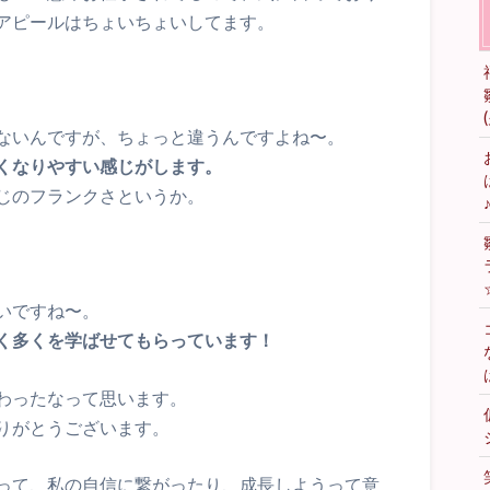
アピールはちょいちょいしてます。
ないんですが、ちょっと違うんですよね〜。
くなりやすい感じがします。
じのフランクさというか。
いですね〜。
く多くを学ばせてもらっています！
わったなって思います。
りがとうございます。
って、私の自信に繋がったり、成長しようって意