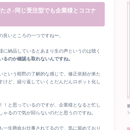
たさ♪同じ受注型でも企業様とココナ
の良いところの一つですね〜。
様に納品しているとあまり生の声というのは聴く
いるのか確認も取れないんですね。
いという暗黙の了解的な感じで、修正依頼が来た
すけど、繰り返していくとだんだんロボット化し
！！と思っているのですが、企業様となると忙し
しゃるので気が回らないのだと思うのですね。
も一生懸命お仕事されてるので、気に留めており