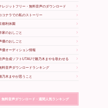
クレジットフリー・無料音声のダウンロード
ココナラでの私のストーリー
京都利休園
作家のおしごと
声優のおしごと
声優オーディション情報
歌声合成ソフトUTAUで雛乃木まやを歌わせる
無料音声ダウンロードランキング
雛乃木まやが思うこと
無料音声ダウンロード・週間人気ランキング