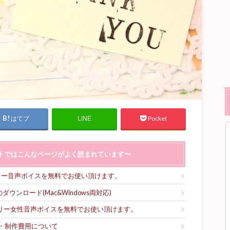
はてブ
Pocket
LINE
トではこんなページがよく読まれています〜
リー音声ボイスを無料でお使い頂けます。
ウンロード(Mac&Windows両対応)
フリー女性音声ボイスを無料でお使い頂けます。
・制作費用について