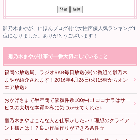
雛乃木まやが、にほんブログ村で女性声優人気ランキング1
位になりました。ありがとうございます！
雛乃木まやが仕事で一番大切にしていること
福岡の放送局、ラジオRKB毎日放送(株)の番組で雛乃木
まやが紹介されます！2016年4月26日(火)15時からオン
エア放送♪
おかげさまで半年間で依頼件数100件に! ココナラはサー
ビスの大切な本質を私に気づかせてくれた♪
雛乃木まやはこんな人と仕事がしたい！理想のクライア
ント様とは！？良い作品作りができる条件☆