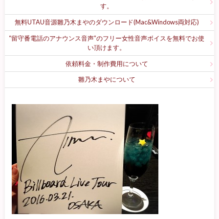
す。
無料UTAU音源雛乃木まやのダウンロード(Mac&Windows両対応)
“留守番電話のアナウンス音声”のフリー女性音声ボイスを無料でお使
い頂けます。
依頼料金・制作費用について
雛乃木まやについて