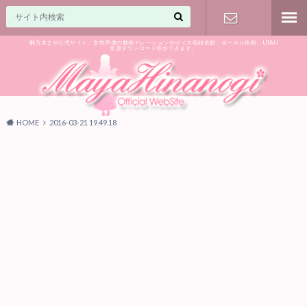
雛乃木まや公式サイト。女性声優の動画ナレーションやボイス収録依頼・ボーカル依頼、UTAU
音源ダウンロード等ができます。
ご相談はお
気軽に♪
HOME
2016-03-21 19.49.18