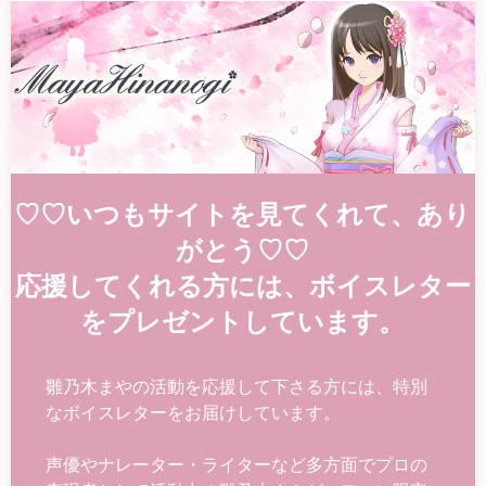
♡♡いつもサイトを見てくれて、あり
がとう♡♡
応援してくれる方には、ボイスレター
をプレゼントしています。
雛乃木まやの活動を応援して下さる方には、特別
なボイスレターをお届けしています。
声優やナレーター・ライターなど多方面でプロの