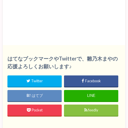
はてなブックマークやTwitterで、雛乃木まやの
応援よろしくお願いします♪
Twitter
Facebook
はてブ
LINE
Pocket
feedly