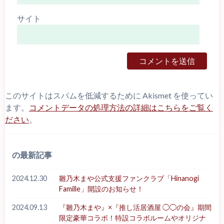
サイト
このサイトはスパムを低減するために Akismet を使ってい
ます。
コメントデータの処理方法の詳細はこちらをご覧く
ださい
。
の最新記事
2024.12.30
雛乃木まや公式支援ファンクラブ「Hinanogi
Famille」開設のお知らせ！
2024.09.13
『雛乃木まや』×『推し活居酒屋 ◯◯の会』期間
限定豪華コラボ！特設コラボルームやオリジナ