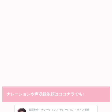
ナレーションや声収録依頼はココナラでも♪