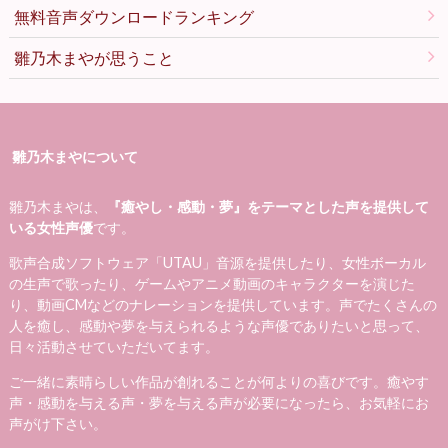
無料音声ダウンロードランキング
雛乃木まやが思うこと
雛乃木まやについて
雛乃木まやは、
『癒やし・感動・夢』をテーマとした声を提供して
いる女性声優
です。
歌声合成ソフトウェア「UTAU」音源を提供したり、女性ボーカル
の生声で歌ったり、ゲームやアニメ動画のキャラクターを演じた
り、動画CMなどのナレーションを提供しています。声でたくさんの
人を癒し、感動や夢を与えられるような声優でありたいと思って、
日々活動させていただいてます。
ご一緒に素晴らしい作品が創れることが何よりの喜びです。癒やす
声・感動を与える声・夢を与える声が必要になったら、お気軽にお
声がけ下さい。