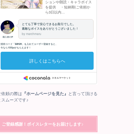
ご依頼の際は
『ホームページを見た』
と言って頂ける
とスムーズです♪
ご登録感謝！ボイスレターをお届けします♪