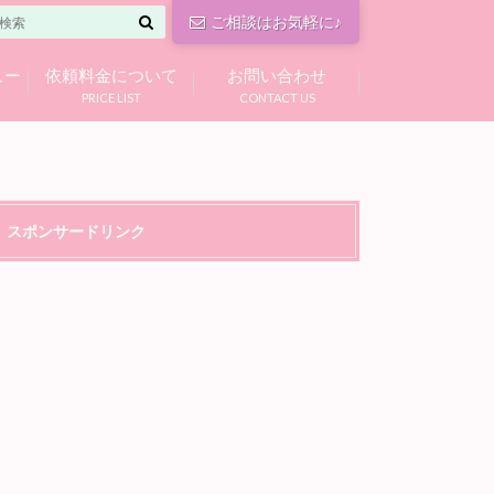
ご相談はお気軽に♪
ュー
依頼料金について
お問い合わせ
PRICE LIST
CONTACT US
スポンサードリンク