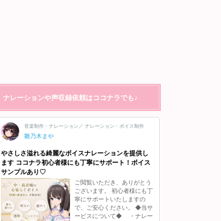
ナレーションや声収録依頼はココナラでも♪