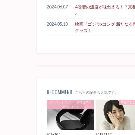
2024.06.07
4段階の濃度が味わえる！？京
♪
2024.05.10
映画『ゴジラxコング 新たな
グッズ！
RECOMMEND
こちらの記事も人気です。
クレジットフリー・無料音声の
声優のお
ダウンロード
2016.10.5
2015.11.29