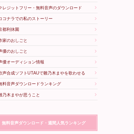
クレジットフリー・無料音声のダウンロード
ココナラでの私のストーリー
京都利休園
作家のおしごと
声優のおしごと
声優オーディション情報
歌声合成ソフトUTAUで雛乃木まやを歌わせる
無料音声ダウンロードランキング
雛乃木まやが思うこと
無料音声ダウンロード・週間人気ランキング