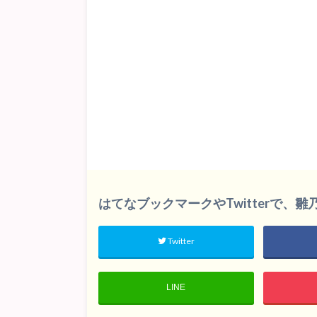
はてなブックマークやTwitterで、
Twitter
LINE