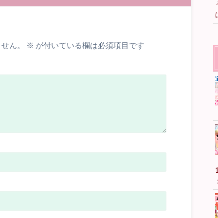
ません。
※
が付いている欄は必須項目です