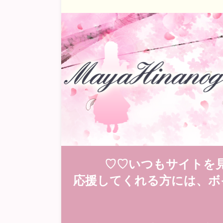
♡♡いつもサイトを
応援してくれる方には、ボ