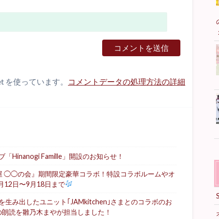
et を使っています。
コメントデータの処理方法の詳細
nanogi Famille」開設のお知らせ！
屋 ◯◯の会』期間限定豪華コラボ！特設コラボルームやオ
月12日〜9月18日まで
み出したユニット｢JAMkitchen｣さまとのコラボのお
の朗読を雛乃木まやが担当しました！