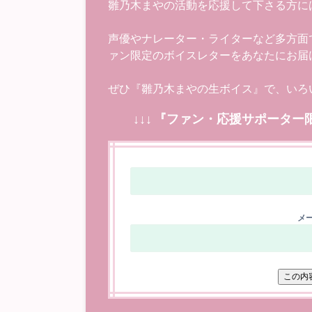
雛乃木まやの活動を応援して下さる方に
声優やナレーター・ライターなど多方面
ァン限定のボイスレターをあなたにお届
ぜひ『雛乃木まやの生ボイス』で、いろ
↓↓↓ 『ファン・応援サポーター
メー