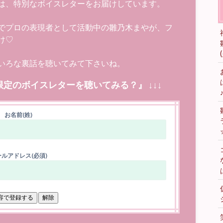
は、特別なボイスレターをお届けしています。
でプロの表現者として活動中の雛乃木まやが、フ
け♡
いろな裏話を聴いてみて下さいね。
限定のボイスレターを聴いてみる？』 ↓↓↓
お名前(姓)
ルアドレス(必須)