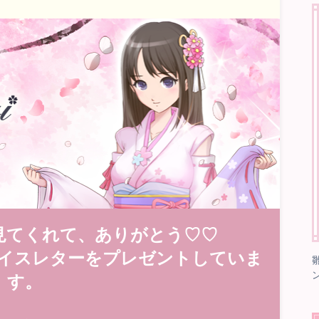
見てくれて、ありがとう♡♡
イスレターをプレゼントしていま
す。