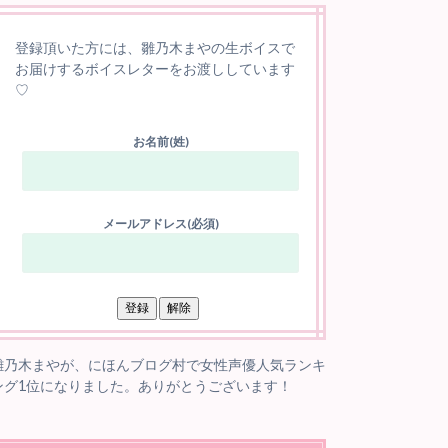
登録頂いた方には、雛乃木まやの生ボイスで
お届けするボイスレターをお渡ししています
♡
お名前(姓)
メールアドレス(必須)
雛乃木まやが、にほんブログ村で女性声優人気ランキ
ング1位になりました。ありがとうございます！