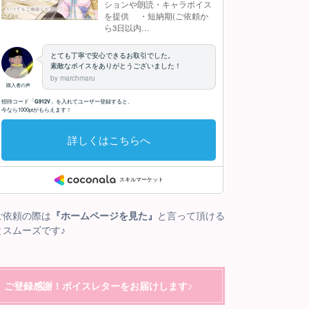
ご依頼の際は
『ホームページを見た』
と言って頂ける
とスムーズです♪
ご登録感謝！ボイスレターをお届けします♪