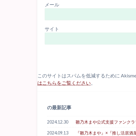
メール
サイト
このサイトはスパムを低減するために Akism
はこちらをご覧ください
。
の最新記事
2024.12.30
雛乃木まや公式支援ファンクラブ「Hi
2024.09.13
『雛乃木まや』×『推し活居酒