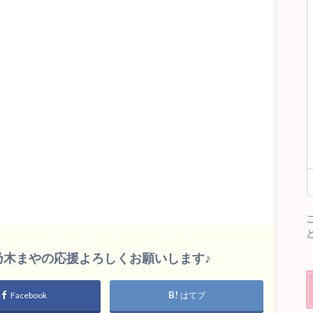
雛乃木まやの応援よろしくお願いします♪
Facebook
はてブ