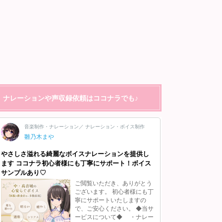
ナレーションや声収録依頼はココナラでも♪