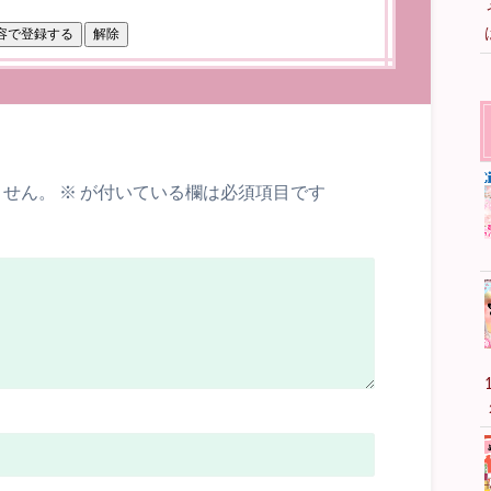
ません。
※
が付いている欄は必須項目です