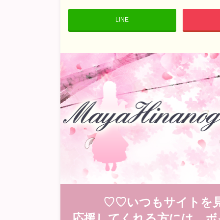
LINE
♡♡いつもサイトを
応援してくれる方には、ボ