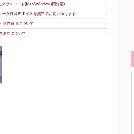
ウンロード(Mac&Windows両対応)
フリー女性音声ボイスを無料でお使い頂けます。
・制作費用について
木まやについて