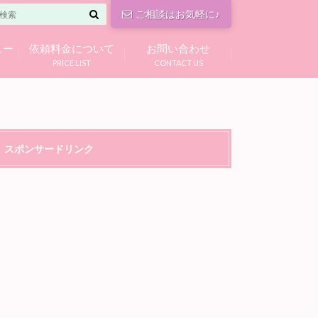
ご相談はお気軽に♪
ュー
依頼料金について
お問い合わせ
PRICE LIST
CONTACT US
スポンサードリンク