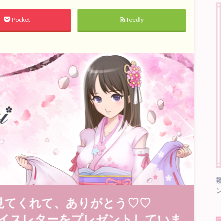
Pocket
feedly
見てくれて、ありがとう♡♡
イスレターをプレゼントしていま