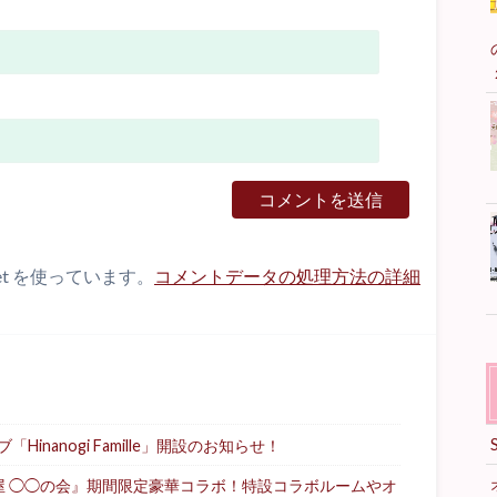
et を使っています。
コメントデータの処理方法の詳細
nanogi Famille」開設のお知らせ！
屋 ◯◯の会』期間限定豪華コラボ！特設コラボルームやオ