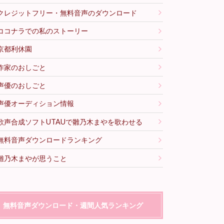
クレジットフリー・無料音声のダウンロード
ココナラでの私のストーリー
京都利休園
作家のおしごと
声優のおしごと
声優オーディション情報
歌声合成ソフトUTAUで雛乃木まやを歌わせる
無料音声ダウンロードランキング
雛乃木まやが思うこと
無料音声ダウンロード・週間人気ランキング