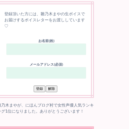
登録頂いた方には、雛乃木まやの生ボイスで
お届けするボイスレターをお渡ししています
♡
お名前(姓)
メールアドレス(必須)
雛乃木まやが、にほんブログ村で女性声優人気ランキ
ング1位になりました。ありがとうございます！