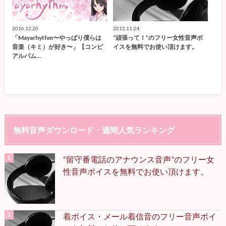
2016.12.20
2015.11.24
「Mayarhythm〜やっぱり僕らは
“頑張って！”のフリー女性音声ボ
音楽（キミ）が好き〜」【コンピ
イスを無料でお使い頂けます。
アルバム…
無料音声ダウンロード・週間人気ランキング
“留守番電話のアナウンス音声”のフリー女
性音声ボイスを無料でお使い頂けます。
着ボイス・メール着信音のフリー音声ボイ