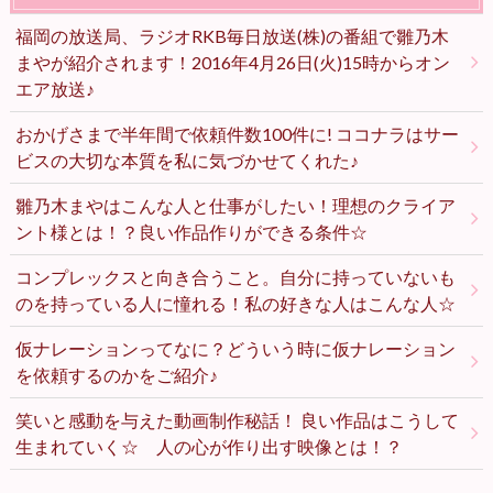
福岡の放送局、ラジオRKB毎日放送(株)の番組で雛乃木
まやが紹介されます！2016年4月26日(火)15時からオン
エア放送♪
おかげさまで半年間で依頼件数100件に! ココナラはサー
ビスの大切な本質を私に気づかせてくれた♪
雛乃木まやはこんな人と仕事がしたい！理想のクライア
ント様とは！？良い作品作りができる条件☆
コンプレックスと向き合うこと。自分に持っていないも
のを持っている人に憧れる！私の好きな人はこんな人☆
仮ナレーションってなに？どういう時に仮ナレーション
を依頼するのかをご紹介♪
笑いと感動を与えた動画制作秘話！ 良い作品はこうして
生まれていく☆ 人の心が作り出す映像とは！？