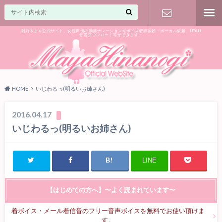
雛乃木まや公式サイト。女性声優の動画ナレーションやボイス収録依頼・ボーカル依頼、UTAU
音源ダウンロード等ができます。
ご相談はお
気軽に♪
HOME
いじわるっ(明るいお姉さん)
2016.04.17
いじわるっ(明るいお姉さん)
LINE
【はじめての方へ】〜よく読まれています〜
着ボイス・メール着信音のフリー音声ボイスを無料でお使い頂けま
す。