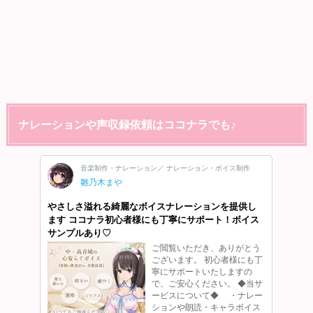
ナレーションや声収録依頼はココナラでも♪