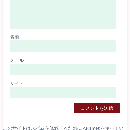
名前
メール
サイト
このサイトはスパムを低減するために Akismet を使ってい