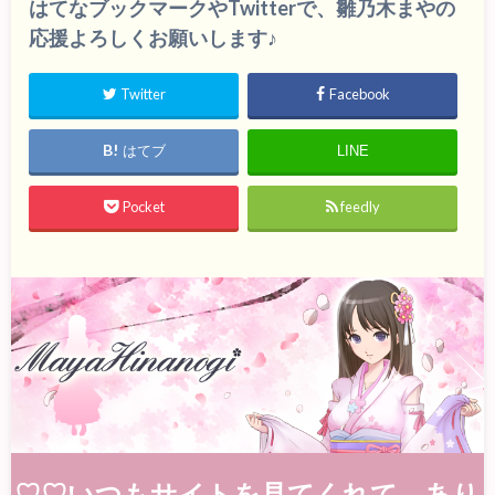
はてなブックマークやTwitterで、雛乃木まやの
応援よろしくお願いします♪
Twitter
Facebook
はてブ
LINE
Pocket
feedly
♡♡いつもサイトを見てくれて、あり