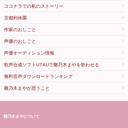
ココナラでの私のストーリー
京都利休園
作家のおしごと
声優のおしごと
声優オーディション情報
歌声合成ソフトUTAUで雛乃木まやを歌わせる
無料音声ダウンロードランキング
雛乃木まやが思うこと
雛乃木まやについて