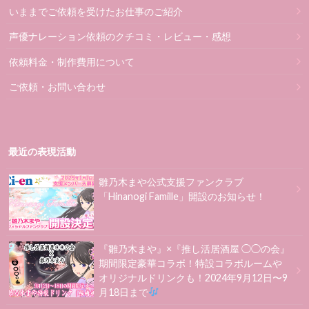
いままでご依頼を受けたお仕事のご紹介
声優ナレーション依頼のクチコミ・レビュー・感想
依頼料金・制作費用について
ご依頼・お問い合わせ
最近の表現活動
雛乃木まや公式支援ファンクラブ
「Hinanogi Famille」開設のお知らせ！
『雛乃木まや』×『推し活居酒屋 ◯◯の会』
期間限定豪華コラボ！特設コラボルームや
オリジナルドリンクも！2024年9月12日〜9
月18日まで