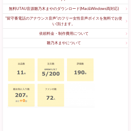
無料UTAU音源雛乃木まやのダウンロード(Mac&Windows両対応)
“留守番電話のアナウンス音声”のフリー女性音声ボイスを無料でお使
い頂けます。
依頼料金・制作費用について
雛乃木まやについて