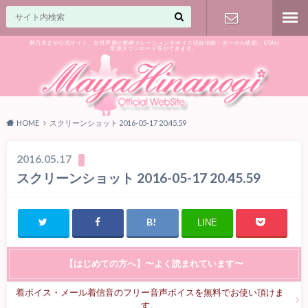
雛乃木まや公式サイト。女性声優の動画ナレーションやボイス収録依頼・ボーカル依頼、UTAU
音源ダウンロード等ができます。
ご相談はお
気軽に♪
HOME
スクリーンショット 2016-05-17 20.45.59
2016.05.17
スクリーンショット 2016-05-17 20.45.59
LINE
【はじめての方へ】〜よく読まれています〜
着ボイス・メール着信音のフリー音声ボイスを無料でお使い頂けま
す。