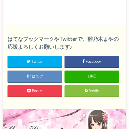
はてなブックマークやTwitterで、雛乃木まやの
応援よろしくお願いします♪
Twitter
Facebook
はてブ
LINE
Pocket
feedly