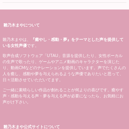
雛乃木まやについて
雛乃木まやは、
『癒やし・感動・夢』をテーマとした声を提供して
いる女性声優
です。
歌声合成ソフトウェア「UTAU」音源を提供したり、女性ボーカル
の生声で歌ったり、ゲームやアニメ動画のキャラクターを演じた
り、動画CMなどのナレーションを提供しています。声でたくさんの
人を癒し、感動や夢を与えられるような声優でありたいと思って、
日々活動させていただいてます。
ご一緒に素晴らしい作品が創れることが何よりの喜びです。癒やす
声・感動を与える声・夢を与える声が必要になったら、お気軽にお
声がけ下さい。
雛乃木まや公式サイトについて