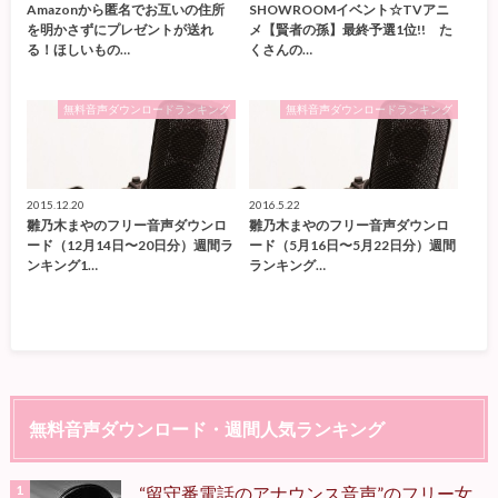
Amazonから匿名でお互いの住所
SHOWROOMイベント☆TVアニ
を明かさずにプレゼントが送れ
メ【賢者の孫】最終予選1位!! た
る！ほしいもの…
くさんの…
無料音声ダウンロードランキング
無料音声ダウンロードランキング
2015.12.20
2016.5.22
雛乃木まやのフリー音声ダウンロ
雛乃木まやのフリー音声ダウンロ
ード（12月14日〜20日分）週間ラ
ード（5月16日〜5月22日分）週間
ンキング1…
ランキング…
無料音声ダウンロード・週間人気ランキング
“留守番電話のアナウンス音声”のフリー女