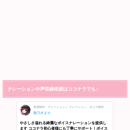
ナレーションや声収録依頼はココナラでも♪