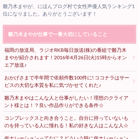
雛乃木まやが、にほんブログ村で女性声優人気ランキング1
位になりました。ありがとうございます！
雛乃木まやが仕事で一番大切にしていること
福岡の放送局、ラジオRKB毎日放送(株)の番組で雛乃木
まやが紹介されます！2016年4月26日(火)15時からオン
エア放送♪
おかげさまで半年間で依頼件数100件に! ココナラはサー
ビスの大切な本質を私に気づかせてくれた♪
雛乃木まやはこんな人と仕事がしたい！理想のクライア
ント様とは！？良い作品作りができる条件☆
コンプレックスと向き合うこと。自分に持っていないも
のを持っている人に憧れる！私の好きな人はこんな人☆
仮ナレーションってなに？どういう時に仮ナレーション