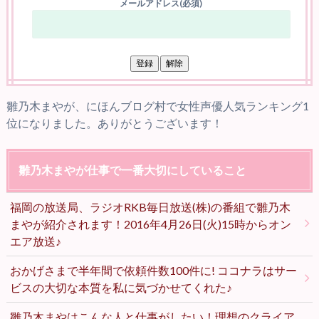
メールアドレス(必須)
雛乃木まやが、にほんブログ村で女性声優人気ランキング1
位になりました。ありがとうございます！
雛乃木まやが仕事で一番大切にしていること
福岡の放送局、ラジオRKB毎日放送(株)の番組で雛乃木
まやが紹介されます！2016年4月26日(火)15時からオン
エア放送♪
おかげさまで半年間で依頼件数100件に! ココナラはサー
ビスの大切な本質を私に気づかせてくれた♪
雛乃木まやはこんな人と仕事がしたい！理想のクライア