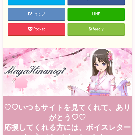
はてブ
LINE
Pocket
feedly
♡♡いつもサイトを見てくれて、あり
がとう♡♡
応援してくれる方には、ボイスレター