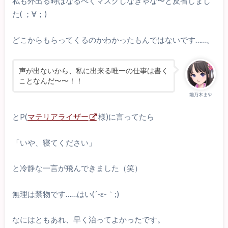
私も外出る時はなるべくマスクしなきゃな〜と反省しまし
た( ；∀；)
どこからもらってくるのかわかったもんではないです……。
声が出ないから、私に出来る唯一の仕事は書く
ことなんだ〜〜！！
雛乃木まや
とP(
マテリアライザー
様)に言ってたら
「いや、寝てください」
と冷静な一言が飛んできました（笑）
無理は禁物です……はい(´-ε-｀;)
なにはともあれ、早く治ってよかったです。