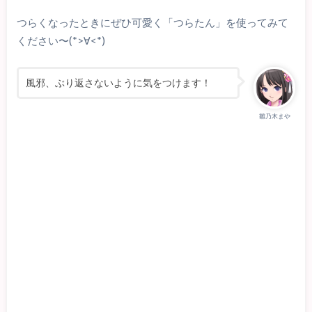
つらくなったときにぜひ可愛く「つらたん」を使ってみて
ください〜(*>∀<*)ゞ
風邪、ぶり返さないように気をつけます！
雛乃木まや