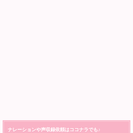
ナレーションや声収録依頼はココナラでも♪