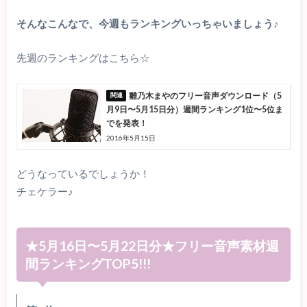
そんなこんなで、今週もランキングいっちゃいましょう♪
先週のランキングはこちら☆
雛乃木まやのフリー音声ダウンロード（5
月9日〜5月15日分）週間ランキング1位〜5位ま
でを発表！
2016年5月15日
どうなっているでしょうか！
チェケラー♪
★5月16日〜5月22日分★フリー音声素材週
間ランキングTOP5!!!