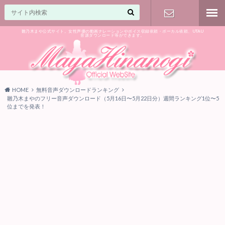
雛乃木まや公式サイト。女性声優の動画ナレーションやボイス収録依頼・ボーカル依頼、UTAU
音源ダウンロード等ができます。
ご相談はお
気軽に♪
HOME
無料音声ダウンロードランキング
雛乃木まやのフリー音声ダウンロード（5月16日〜5月22日分）週間ランキング1位〜5
位までを発表！