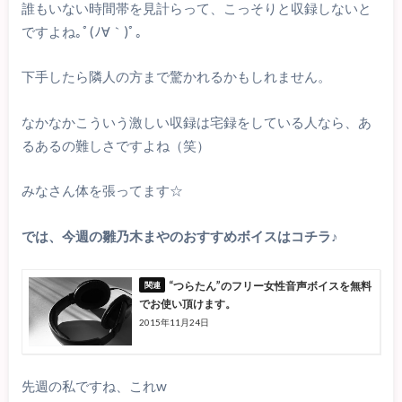
誰もいない時間帯を見計らって、こっそりと収録しないと
ですよね｡ﾟ(ﾉ∀｀)ﾟ｡
下手したら隣人の方まで驚かれるかもしれません。
なかなかこういう激しい収録は宅録をしている人なら、あ
るあるの難しさですよね（笑）
みなさん体を張ってます☆
では、今週の雛乃木まやのおすすめボイスはコチラ♪
“つらたん”のフリー女性音声ボイスを無料
でお使い頂けます。
2015年11月24日
先週の私ですね、これw