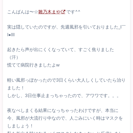
こんばんは〜☆
雛乃木まや
です^^
実は隠していたのですが、先週風邪を引いておりました_l￣
l●lll
起きたら声が出にくくなっていて、すごく焦りました
（汗）
慌てて病院行きましたよw
軽い風邪っぽかったので3日くらい大人しくしていたら治り
ました！
しかし、3日仕事止まっちゃったので、アワワです。。。
夜なべしまくる結果になっちゃったわけですが、本当に
今、風邪が大流行り中なので、人ごみにいく時はマスクを
しましょう！