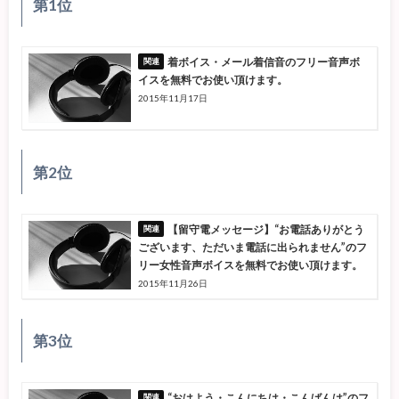
第1位
着ボイス・メール着信音のフリー音声ボ
イスを無料でお使い頂けます。
2015年11月17日
第2位
【留守電メッセージ】“お電話ありがとう
ございます、ただいま電話に出られません”のフ
リー女性音声ボイスを無料でお使い頂けます。
2015年11月26日
第3位
“おはよう・こんにちは・こんばんは”のフ