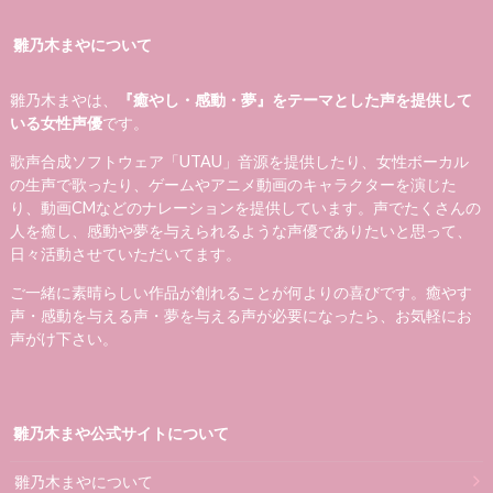
雛乃木まやについて
雛乃木まやは、
『癒やし・感動・夢』をテーマとした声を提供して
いる女性声優
です。
歌声合成ソフトウェア「UTAU」音源を提供したり、女性ボーカル
の生声で歌ったり、ゲームやアニメ動画のキャラクターを演じた
り、動画CMなどのナレーションを提供しています。声でたくさんの
人を癒し、感動や夢を与えられるような声優でありたいと思って、
日々活動させていただいてます。
ご一緒に素晴らしい作品が創れることが何よりの喜びです。癒やす
声・感動を与える声・夢を与える声が必要になったら、お気軽にお
声がけ下さい。
雛乃木まや公式サイトについて
雛乃木まやについて