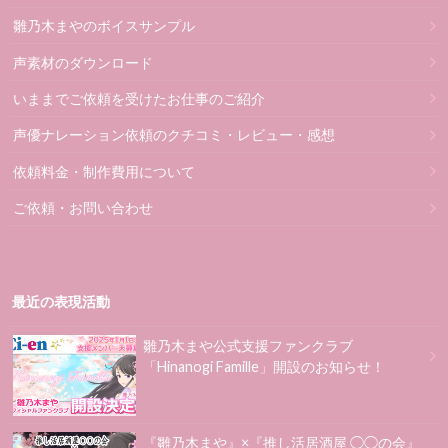
雛乃木まやのボイスサンプル
声素材のダウンロード
いままでご依頼を受けたお仕事のご紹介
声優ナレーション依頼のクチコミ・レビュー・感想
依頼料金・制作費用について
ご依頼・お問い合わせ
最近の表現活動
雛乃木まや公式支援ファンクラブ
「Hinanogi Famille」開設のお知らせ！
『雛乃木まや』×『推し活居酒屋 ◯◯の会』