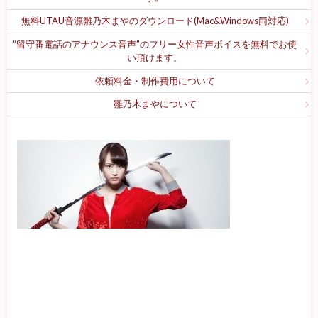
無料UTAU音源雛乃木まやのダウンロード(Mac&Windows両対応)
“留守番電話のアナウンス音声”のフリー女性音声ボイスを無料でお使
い頂けます。
依頼料金・制作費用について
雛乃木まやについて