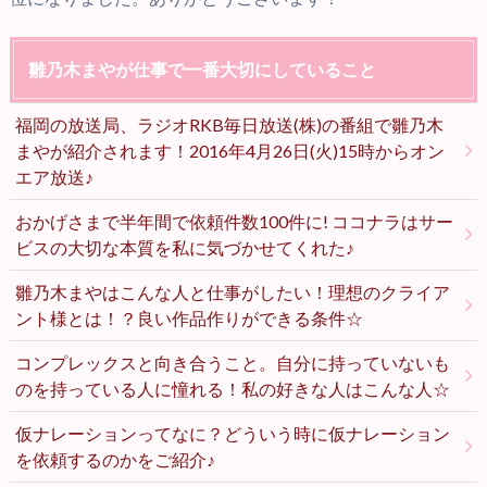
雛乃木まやが仕事で一番大切にしていること
福岡の放送局、ラジオRKB毎日放送(株)の番組で雛乃木
まやが紹介されます！2016年4月26日(火)15時からオン
エア放送♪
おかげさまで半年間で依頼件数100件に! ココナラはサー
ビスの大切な本質を私に気づかせてくれた♪
雛乃木まやはこんな人と仕事がしたい！理想のクライア
ント様とは！？良い作品作りができる条件☆
コンプレックスと向き合うこと。自分に持っていないも
のを持っている人に憧れる！私の好きな人はこんな人☆
仮ナレーションってなに？どういう時に仮ナレーション
を依頼するのかをご紹介♪