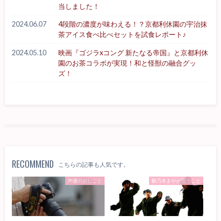
当しました！
2024.06.07
4段階の濃度が味わえる！？京都利休園の宇治抹
茶アイス食べ比べセットを試食レポート♪
2024.05.10
映画『ゴジラxコング 新たなる帝国』と京都利休
園のお茶コラボが実現！和と怪獣の融合グッ
ズ！
RECOMMEND
こちらの記事も人気です。
声優のおしごと
雛乃木まやが思うこと