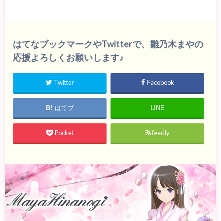
はてなブックマークやTwitterで、雛乃木まやの
応援よろしくお願いします♪
Twitter
Facebook
はてブ
LINE
Pocket
feedly