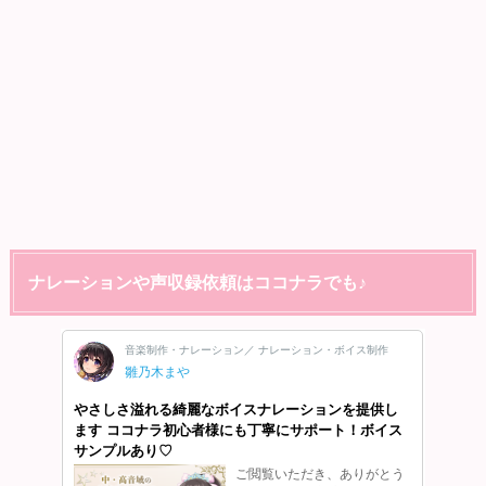
ナレーションや声収録依頼はココナラでも♪