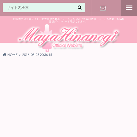
雛乃木まや公式サイト。女性声優の動画ナレーションやボイス収録依頼・ボーカル依頼、UTAU
音源ダウンロード等ができます。
ご相談はお
気軽に♪
HOME
2016-08-28 20.36.15