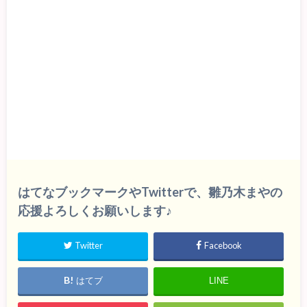
はてなブックマークやTwitterで、雛乃木まやの
応援よろしくお願いします♪
Twitter
Facebook
はてブ
LINE