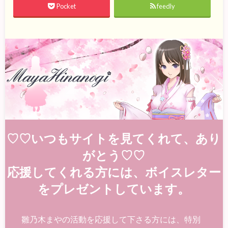
Pocket
feedly
♡♡いつもサイトを見てくれて、あり
がとう♡♡
応援してくれる方には、ボイスレター
をプレゼントしています。
雛乃木まやの活動を応援して下さる方には、特別