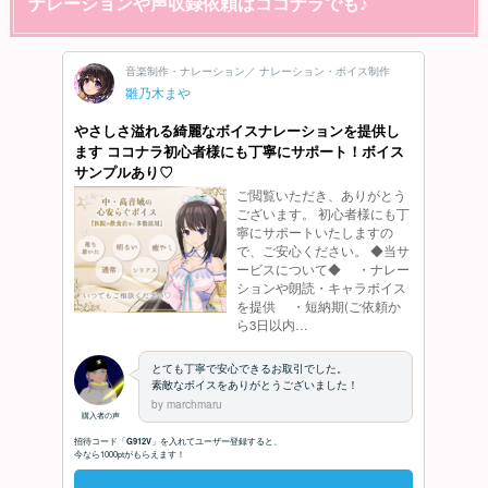
ナレーションや声収録依頼はココナラでも♪