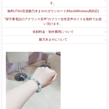
す。
無料UTAU音源雛乃木まやのダウンロード(Mac&Windows両対応)
“留守番電話のアナウンス音声”のフリー女性音声ボイスを無料でお使
い頂けます。
依頼料金・制作費用について
雛乃木まやについて