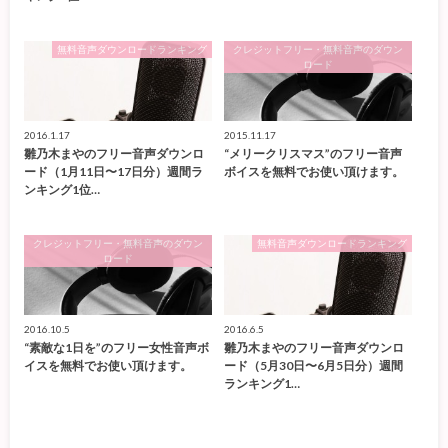
無料音声ダウンロードランキング
クレジットフリー・無料音声のダウン
ロード
2016.1.17
2015.11.17
雛乃木まやのフリー音声ダウンロ
“メリークリスマス”のフリー音声
ード（1月11日〜17日分）週間ラ
ボイスを無料でお使い頂けます。
ンキング1位…
クレジットフリー・無料音声のダウン
無料音声ダウンロードランキング
ロード
2016.10.5
2016.6.5
“素敵な1日を”のフリー女性音声ボ
雛乃木まやのフリー音声ダウンロ
イスを無料でお使い頂けます。
ード（5月30日〜6月5日分）週間
ランキング1…