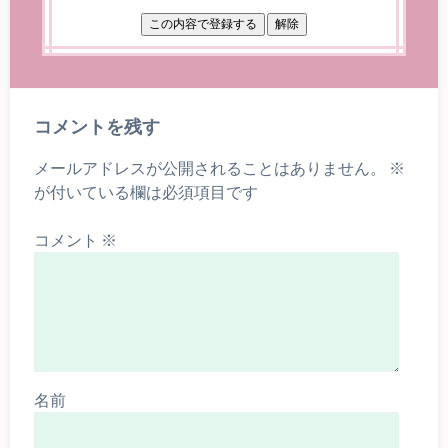
コメントを残す
メールアドレスが公開されることはありません。
※
が付いている欄は必須項目です
コメント
※
名前