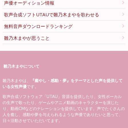
声優オーディション情報
歌声合成ソフトUTAUで雛乃木まやを歌わせる
無料音声ダウンロードランキング
雛乃木まやが思うこと
雛乃木まやについて
雛乃木まやは、
『癒やし・感動・夢』をテーマとした声を提供して
いる女性声優
です。
歌声合成ソフトウェア「UTAU」音源を提供したり、女性ボーカル
の生声で歌ったり、ゲームやアニメ動画のキャラクターを演じた
り、動画CMなどのナレーションを提供しています。声でたくさんの
人を癒し、感動や夢を与えられるような声優でありたいと思って、
日々活動させていただいてます。