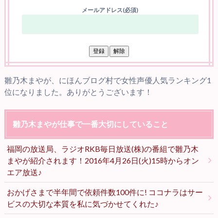
メールアドレス(必須)
雛乃木まやが、にほんブログ村で女性声優人気ランキング1
位になりました。ありがとうございます！
雛乃木まやが仕事で一番大切にしていること
福岡の放送局、ラジオRKB毎日放送(株)の番組で雛乃木
まやが紹介されます！2016年4月26日(火)15時からオン
エア放送♪
おかげさまで半年間で依頼件数100件に! ココナラはサー
ビスの大切な本質を私に気づかせてくれた♪