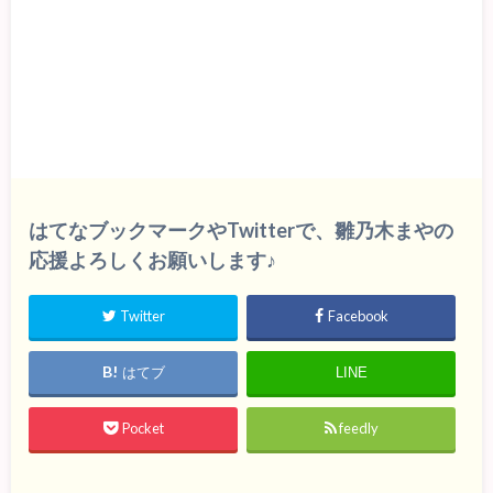
はてなブックマークやTwitterで、雛乃木まやの
応援よろしくお願いします♪
Twitter
Facebook
はてブ
LINE
Pocket
feedly