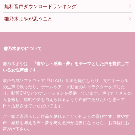
無料音声ダウンロードランキング
雛乃木まやが思うこと
雛乃木まやについて
雛乃木まやは、
『癒やし・感動・夢』をテーマとした声を提供して
いる女性声優
です。
歌声合成ソフトウェア「UTAU」音源を提供したり、女性ボーカル
の生声で歌ったり、ゲームやアニメ動画のキャラクターを演じた
り、動画CMなどのナレーションを提供しています。声でたくさんの
人を癒し、感動や夢を与えられるような声優でありたいと思って、
日々活動させていただいてます。
ご一緒に素晴らしい作品が創れることが何よりの喜びです。癒やす
声・感動を与える声・夢を与える声が必要になったら、お気軽にお
声がけ下さい。