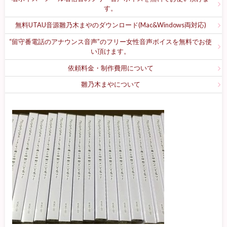
す。
無料UTAU音源雛乃木まやのダウンロード(Mac&Windows両対応)
“留守番電話のアナウンス音声”のフリー女性音声ボイスを無料でお使
い頂けます。
依頼料金・制作費用について
雛乃木まやについて