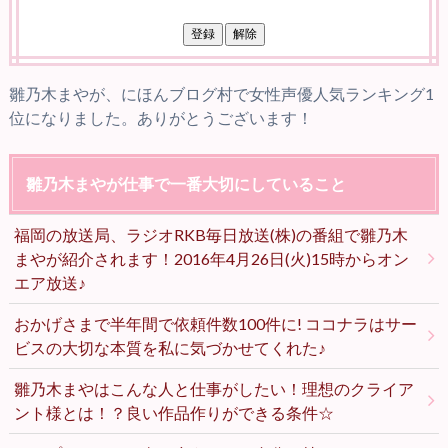
雛乃木まやが、にほんブログ村で女性声優人気ランキング1
位になりました。ありがとうございます！
雛乃木まやが仕事で一番大切にしていること
福岡の放送局、ラジオRKB毎日放送(株)の番組で雛乃木
まやが紹介されます！2016年4月26日(火)15時からオン
エア放送♪
おかげさまで半年間で依頼件数100件に! ココナラはサー
ビスの大切な本質を私に気づかせてくれた♪
雛乃木まやはこんな人と仕事がしたい！理想のクライア
ント様とは！？良い作品作りができる条件☆