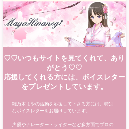
♡♡いつもサイトを見てくれて、あり
がとう♡♡
応援してくれる方には、ボイスレター
をプレゼントしています。
雛乃木まやの活動を応援して下さる方には、特別
なボイスレターをお届けしています。
声優やナレーター・ライターなど多方面でプロの