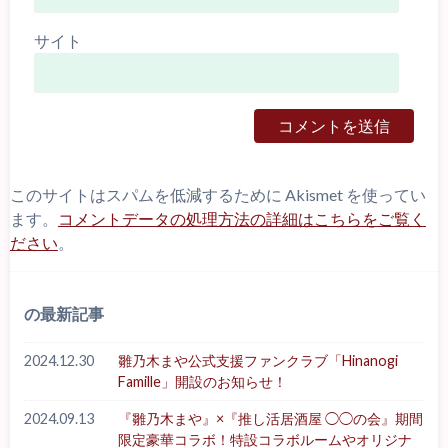
サイト
このサイトはスパムを低減するために Akismet を使ってい
ます。
コメントデータの処理方法の詳細はこちらをご覧く
ださい
。
の最新記事
2024.12.30
雛乃木まや公式支援ファンクラブ「Hinanogi
Famille」開設のお知らせ！
2024.09.13
『雛乃木まや』×『推し活居酒屋 ◯◯の会』期間
限定豪華コラボ！特設コラボルームやオリジナ