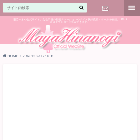
雛乃木まや公式サイト。女性声優の動画ナレーションやボイス収録依頼・ボーカル依頼、UTAU
音源ダウンロード等ができます。
ご相談はお
気軽に♪
HOME
2016-12-23 17.10.08