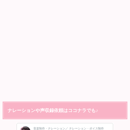
ナレーションや声収録依頼はココナラでも♪