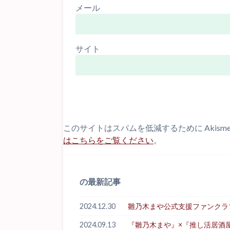
メール
サイト
このサイトはスパムを低減するために Akism
はこちらをご覧ください
。
の最新記事
2024.12.30
雛乃木まや公式支援ファンクラブ「Hi
2024.09.13
『雛乃木まや』×『推し活居酒