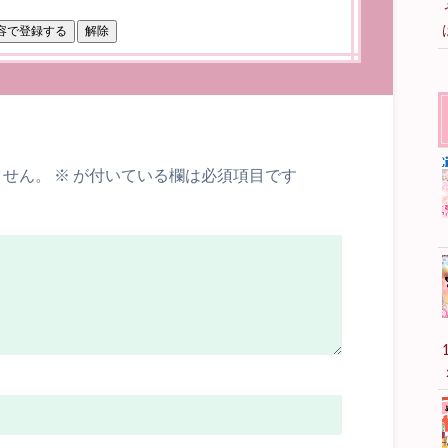
ません。
※
が付いている欄は必須項目です