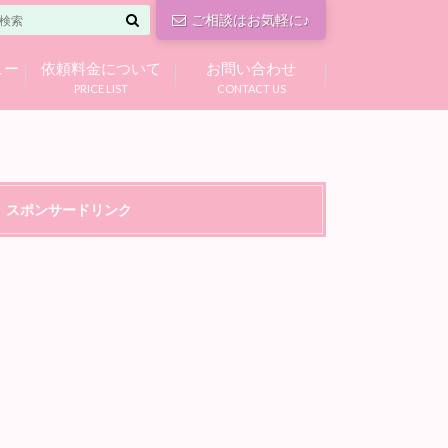
ご相談はお気軽に♪
ュー
依頼料金について
お問い合わせ
PRICE LIST
CONTACT US
スポンサードリンク