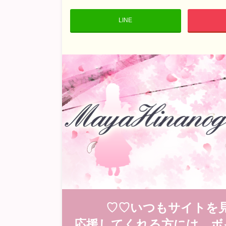
LINE
♡♡いつもサイトを
応援してくれる方には、ボ