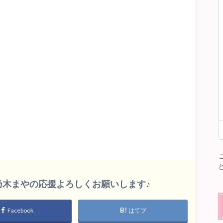
雛乃木まやの応援よろしくお願いします♪
Facebook
はてブ