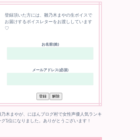
登録頂いた方には、雛乃木まやの生ボイスで
お届けするボイスレターをお渡ししています
♡
お名前(姓)
メールアドレス(必須)
雛乃木まやが、にほんブログ村で女性声優人気ランキ
ング1位になりました。ありがとうございます！