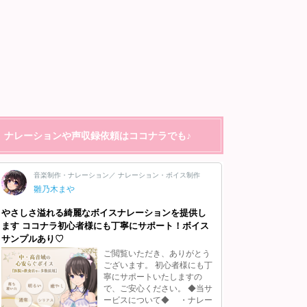
ナレーションや声収録依頼はココナラでも♪