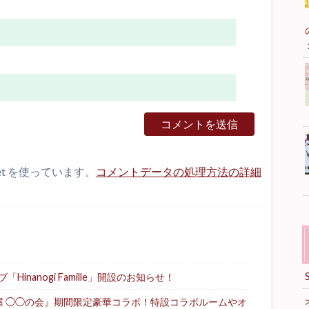
et を使っています。
コメントデータの処理方法の詳細
nanogi Famille」開設のお知らせ！
屋 ◯◯の会』期間限定豪華コラボ！特設コラボルームやオ