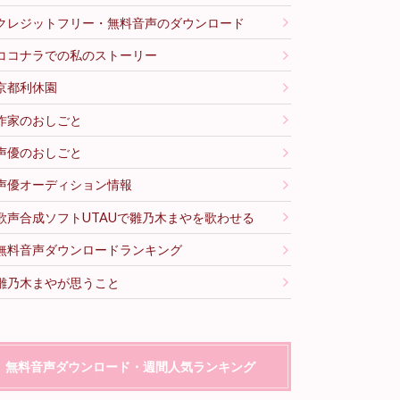
クレジットフリー・無料音声のダウンロード
ココナラでの私のストーリー
京都利休園
作家のおしごと
声優のおしごと
声優オーディション情報
歌声合成ソフトUTAUで雛乃木まやを歌わせる
無料音声ダウンロードランキング
雛乃木まやが思うこと
無料音声ダウンロード・週間人気ランキング