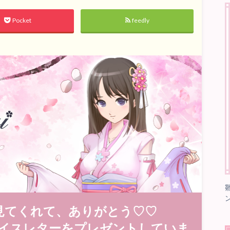
Pocket
feedly
見てくれて、ありがとう♡♡
イスレターをプレゼントしていま