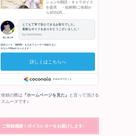
ご依頼の際は
『ホームページを見た』
と言って頂ける
とスムーズです♪
ご登録感謝！ボイスレターをお届けします♪