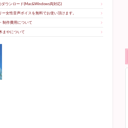
ウンロード(Mac&Windows両対応)
フリー女性音声ボイスを無料でお使い頂けます。
・制作費用について
木まやについて