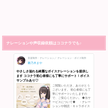
ナレーションや声収録依頼はココナラでも♪