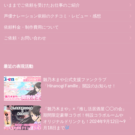
いままでご依頼を受けたお仕事のご紹介
声優ナレーション依頼のクチコミ・レビュー・感想
依頼料金・制作費用について
ご依頼・お問い合わせ
最近の表現活動
雛乃木まや公式支援ファンクラブ
「Hinanogi Famille」開設のお知らせ！
『雛乃木まや』×『推し活居酒屋 ◯◯の会』
期間限定豪華コラボ！特設コラボルームや
オリジナルドリンクも！2024年9月12日〜9
月18日まで