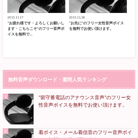
2015.11.17
2015.11.28
“お疲れ様です・よろしくお願いし
“お先に”のフリー女性音声ボイス
ます・こちらこそ”のフリー音声ボ
を無料でお使い頂けます。
イスを無料で…
無料音声ダウンロード・週間人気ランキング
“留守番電話のアナウンス音声”のフリー女
性音声ボイスを無料でお使い頂けます。
着ボイス・メール着信音のフリー音声ボイ