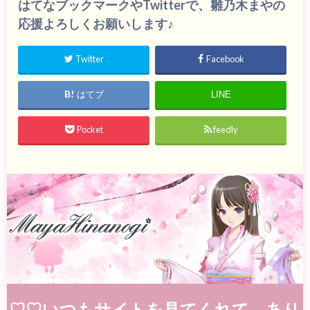
はてなブックマークやTwitterで、雛乃木まやの
応援よろしくお願いします♪
Twitter
Facebook
はてブ
LINE
Pocket
feedly
♡♡いつもサイトを見てくれて、あり