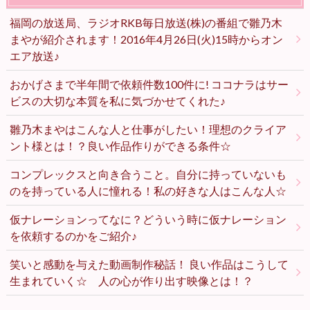
福岡の放送局、ラジオRKB毎日放送(株)の番組で雛乃木
まやが紹介されます！2016年4月26日(火)15時からオン
エア放送♪
おかげさまで半年間で依頼件数100件に! ココナラはサー
ビスの大切な本質を私に気づかせてくれた♪
雛乃木まやはこんな人と仕事がしたい！理想のクライア
ント様とは！？良い作品作りができる条件☆
コンプレックスと向き合うこと。自分に持っていないも
のを持っている人に憧れる！私の好きな人はこんな人☆
仮ナレーションってなに？どういう時に仮ナレーション
を依頼するのかをご紹介♪
笑いと感動を与えた動画制作秘話！ 良い作品はこうして
生まれていく☆ 人の心が作り出す映像とは！？