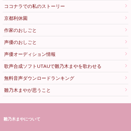
ココナラでの私のストーリー
京都利休園
作家のおしごと
声優のおしごと
声優オーディション情報
歌声合成ソフトUTAUで雛乃木まやを歌わせる
無料音声ダウンロードランキング
雛乃木まやが思うこと
雛乃木まやについて