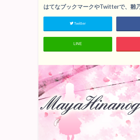
はてなブックマークやTwitterで、
Twitter
LINE