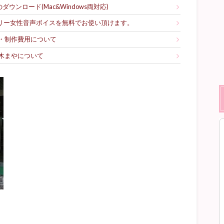
ウンロード(Mac&Windows両対応)
フリー女性音声ボイスを無料でお使い頂けます。
・制作費用について
木まやについて