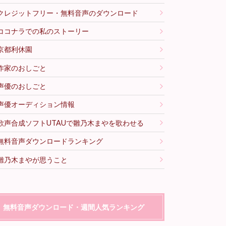
クレジットフリー・無料音声のダウンロード
ココナラでの私のストーリー
京都利休園
作家のおしごと
声優のおしごと
声優オーディション情報
歌声合成ソフトUTAUで雛乃木まやを歌わせる
無料音声ダウンロードランキング
雛乃木まやが思うこと
無料音声ダウンロード・週間人気ランキング