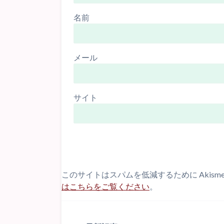
名前
メール
サイト
このサイトはスパムを低減するために Akism
はこちらをご覧ください
。