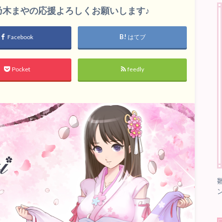
雛乃木まやの応援よろしくお願いします♪
Facebook
はてブ
Pocket
feedly