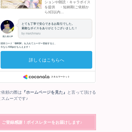
ご依頼の際は
『ホームページを見た』
と言って頂ける
とスムーズです♪
ご登録感謝！ボイスレターをお届けします♪