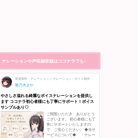
ナレーションや声収録依頼はココナラでも♪