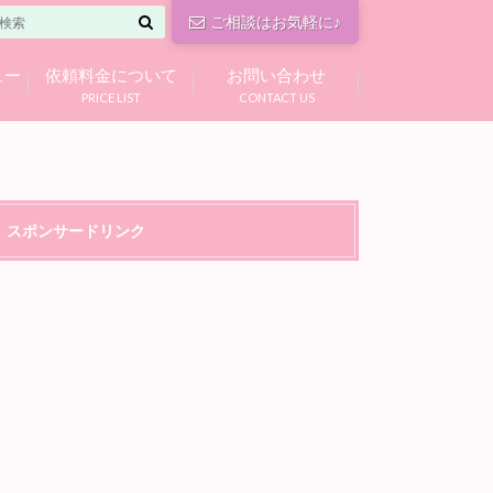
ご相談はお気軽に♪
ュー
依頼料金について
お問い合わせ
PRICE LIST
CONTACT US
スポンサードリンク