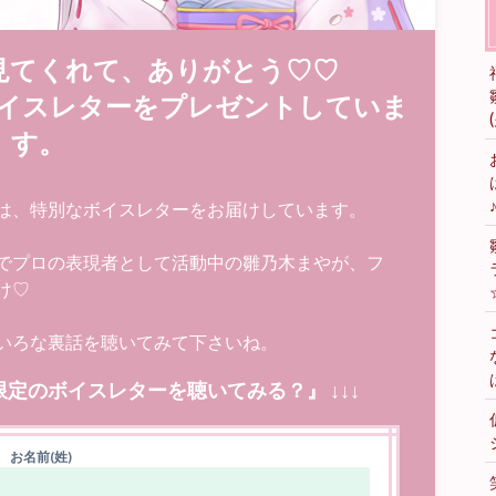
見てくれて、ありがとう♡♡
イスレターをプレゼントしていま
す。
は、特別なボイスレターをお届けしています。
でプロの表現者として活動中の雛乃木まやが、フ
け♡
いろな裏話を聴いてみて下さいね。
限定のボイスレターを聴いてみる？』 ↓↓↓
お名前(姓)