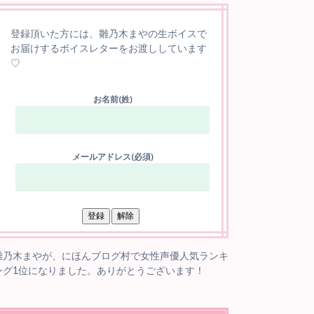
登録頂いた方には、雛乃木まやの生ボイスで
お届けするボイスレターをお渡ししています
♡
お名前(姓)
メールアドレス(必須)
雛乃木まやが、にほんブログ村で女性声優人気ランキ
ング1位になりました。ありがとうございます！