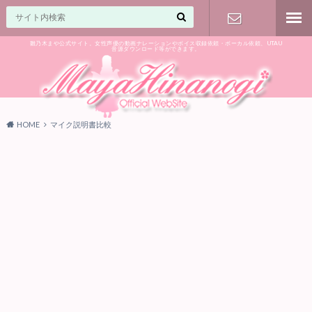
雛乃木まや公式サイト。女性声優の動画ナレーションやボイス収録依頼・ボーカル依頼、UTAU
音源ダウンロード等ができます。
ご相談はお
気軽に♪
HOME
マイク説明書比較