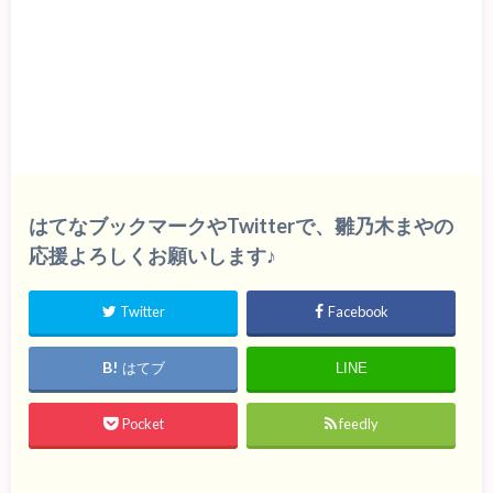
はてなブックマークやTwitterで、雛乃木まやの
応援よろしくお願いします♪
Twitter
Facebook
はてブ
LINE
Pocket
feedly