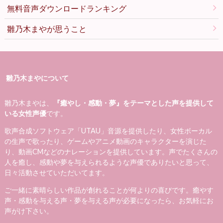
無料音声ダウンロードランキング
雛乃木まやが思うこと
雛乃木まやについて
雛乃木まやは、
『癒やし・感動・夢』をテーマとした声を提供して
いる女性声優
です。
歌声合成ソフトウェア「UTAU」音源を提供したり、女性ボーカル
の生声で歌ったり、ゲームやアニメ動画のキャラクターを演じた
り、動画CMなどのナレーションを提供しています。声でたくさんの
人を癒し、感動や夢を与えられるような声優でありたいと思って、
日々活動させていただいてます。
ご一緒に素晴らしい作品が創れることが何よりの喜びです。癒やす
声・感動を与える声・夢を与える声が必要になったら、お気軽にお
声がけ下さい。