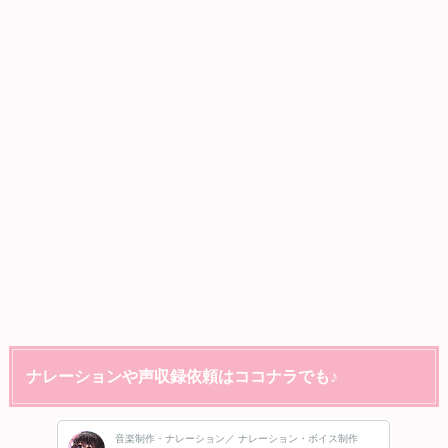
ナレーションや声収録依頼はココナラでも♪