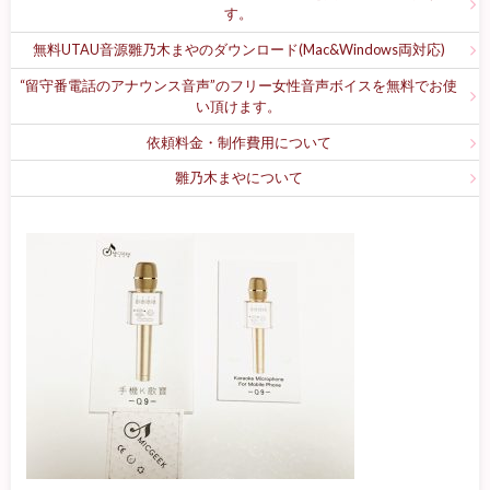
す。
無料UTAU音源雛乃木まやのダウンロード(Mac&Windows両対応)
“留守番電話のアナウンス音声”のフリー女性音声ボイスを無料でお使
い頂けます。
依頼料金・制作費用について
雛乃木まやについて