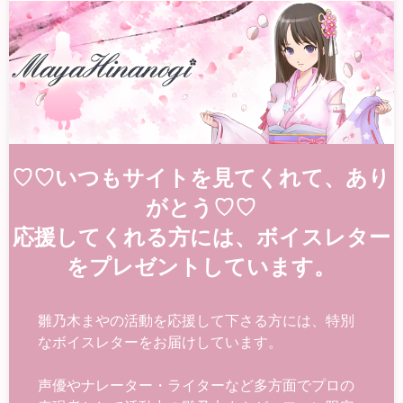
♡♡いつもサイトを見てくれて、あり
がとう♡♡
応援してくれる方には、ボイスレター
をプレゼントしています。
雛乃木まやの活動を応援して下さる方には、特別
なボイスレターをお届けしています。
声優やナレーター・ライターなど多方面でプロの