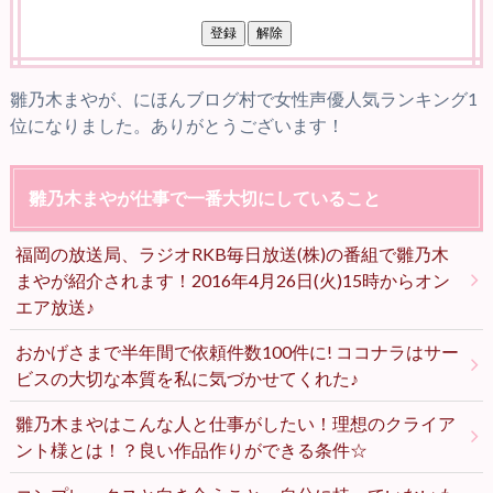
雛乃木まやが、にほんブログ村で女性声優人気ランキング1
位になりました。ありがとうございます！
雛乃木まやが仕事で一番大切にしていること
福岡の放送局、ラジオRKB毎日放送(株)の番組で雛乃木
まやが紹介されます！2016年4月26日(火)15時からオン
エア放送♪
おかげさまで半年間で依頼件数100件に! ココナラはサー
ビスの大切な本質を私に気づかせてくれた♪
雛乃木まやはこんな人と仕事がしたい！理想のクライア
ント様とは！？良い作品作りができる条件☆