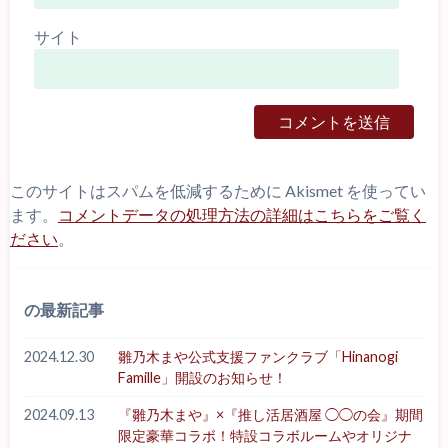
サイト
このサイトはスパムを低減するために Akismet を使ってい
ます。
コメントデータの処理方法の詳細はこちらをご覧く
ださい
。
の最新記事
2024.12.30
雛乃木まや公式支援ファンクラブ「Hinanogi
Famille」開設のお知らせ！
2024.09.13
『雛乃木まや』×『推し活居酒屋 ◯◯の会』期間
限定豪華コラボ！特設コラボルームやオリジナ