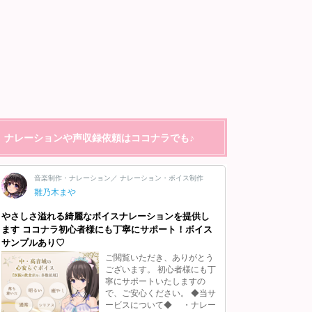
ナレーションや声収録依頼はココナラでも♪