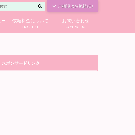
ご相談はお気軽に♪
ュー
依頼料金について
お問い合わせ
PRICE LIST
CONTACT US
スポンサードリンク