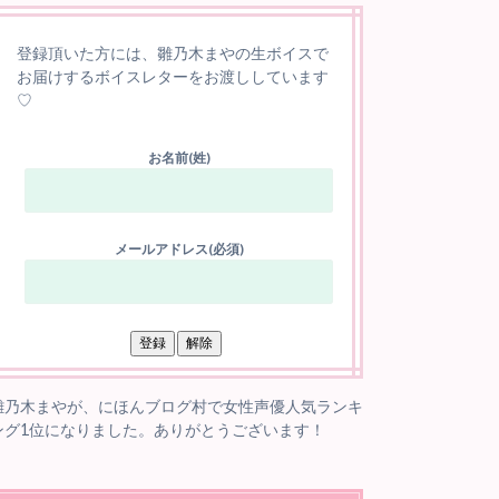
登録頂いた方には、雛乃木まやの生ボイスで
お届けするボイスレターをお渡ししています
♡
お名前(姓)
メールアドレス(必須)
雛乃木まやが、にほんブログ村で女性声優人気ランキ
ング1位になりました。ありがとうございます！