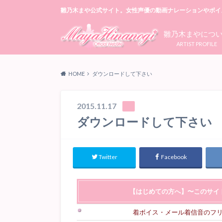
雛乃木まや公式サイト。女性声優の動画ナレーションやボイ
雛乃木まやにつ
ARTIST PROFILE
HOME
ダウンロードして下さい
2015.11.17
ダウンロードして下さい
Twitter
Facebook
【はじめての方へ】〜このサイ
着ボイス・メール着信音のフ