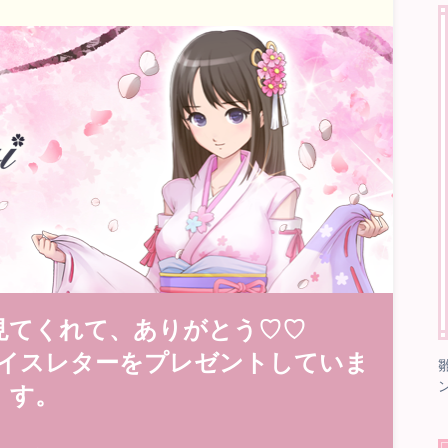
見てくれて、ありがとう♡♡
イスレターをプレゼントしていま
す。