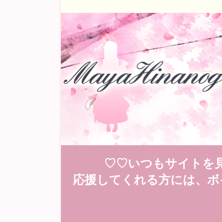
♡♡いつもサイトを
応援してくれる方には、ボ