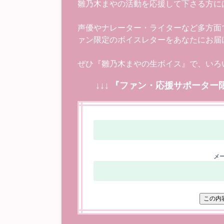
雛乃木まやの活動を応援して下さる方に
声優やナレーター・ライターなど多方面
ァン限定のボイスレターをあなたにお届
ぜひ『雛乃木まやの生ボイス』で、いろ
↓↓↓ 『ファン・応援サポーター
メー