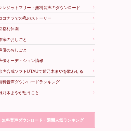
クレジットフリー・無料音声のダウンロード
ココナラでの私のストーリー
京都利休園
作家のおしごと
声優のおしごと
声優オーディション情報
歌声合成ソフトUTAUで雛乃木まやを歌わせる
無料音声ダウンロードランキング
雛乃木まやが思うこと
無料音声ダウンロード・週間人気ランキング