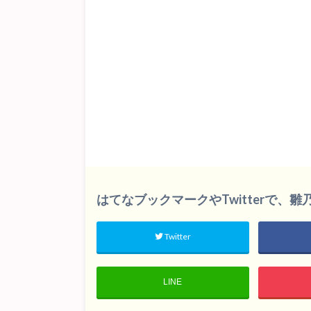
はてなブックマークやTwitterで、
Twitter
LINE