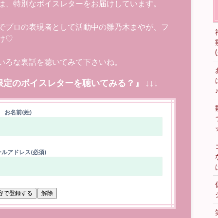
は、特別なボイスレターをお届けしています。
でプロの表現者として活動中の雛乃木まやが、フ
け♡
いろな裏話を聴いてみて下さいね。
限定のボイスレターを聴いてみる？』 ↓↓↓
お名前(姓)
ルアドレス(必須)