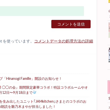
et を使っています。
コメントデータの処理方法の詳細
nanogi Famille」開設のお知らせ！
屋 ◯◯の会』期間限定豪華コラボ！特設コラボルームやオ
月12日〜9月18日まで
み出したユニット｢JAMkitchen｣さまとのコラボのお
の朗読を雛乃木まやが担当しました！