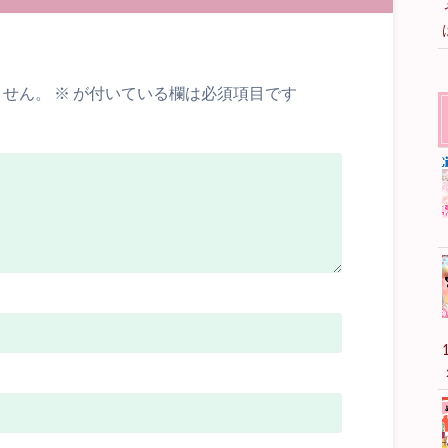
ません。
※
が付いている欄は必須項目です