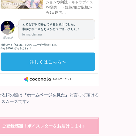
ご依頼の際は
『ホームページを見た』
と言って頂ける
とスムーズです♪
ご登録感謝！ボイスレターをお届けします♪