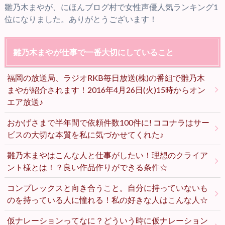
雛乃木まやが、にほんブログ村で女性声優人気ランキング1
位になりました。ありがとうございます！
雛乃木まやが仕事で一番大切にしていること
福岡の放送局、ラジオRKB毎日放送(株)の番組で雛乃木
まやが紹介されます！2016年4月26日(火)15時からオン
エア放送♪
おかげさまで半年間で依頼件数100件に! ココナラはサー
ビスの大切な本質を私に気づかせてくれた♪
雛乃木まやはこんな人と仕事がしたい！理想のクライア
ント様とは！？良い作品作りができる条件☆
コンプレックスと向き合うこと。自分に持っていないも
のを持っている人に憧れる！私の好きな人はこんな人☆
仮ナレーションってなに？どういう時に仮ナレーション