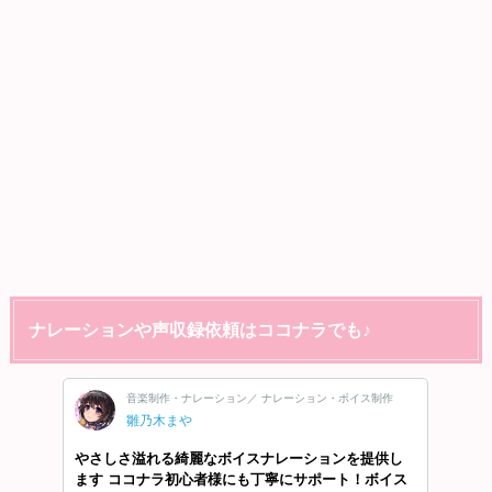
ナレーションや声収録依頼はココナラでも♪