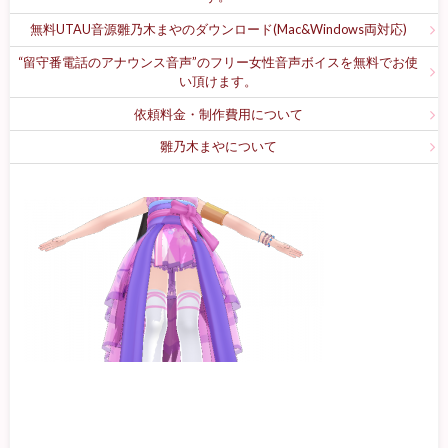
無料UTAU音源雛乃木まやのダウンロード(Mac&Windows両対応)
“留守番電話のアナウンス音声”のフリー女性音声ボイスを無料でお使
い頂けます。
依頼料金・制作費用について
雛乃木まやについて