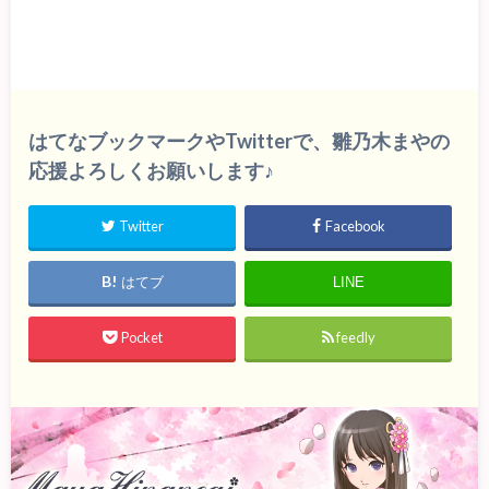
はてなブックマークやTwitterで、雛乃木まやの
応援よろしくお願いします♪
Twitter
Facebook
はてブ
LINE
Pocket
feedly