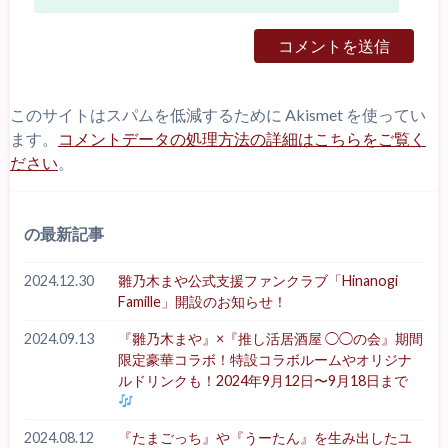
このサイトはスパムを低減するために Akismet を使ってい
ます。
コメントデータの処理方法の詳細はこちらをご覧く
ださい
。
の最新記事
2024.12.30
雛乃木まや公式支援ファンクラブ「Hinanogi
Famille」開設のお知らせ！
2024.09.13
『雛乃木まや』×『推し活居酒屋 ◯◯の会』期間
限定豪華コラボ！特設コラボルームやオリジナ
ルドリンクも！2024年9月12日〜9月18日まで
2024.08.12
『たまごっち』や『うーたん』を生み出したユ