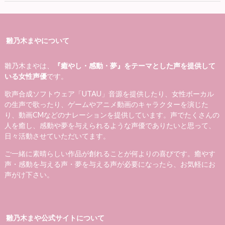
雛乃木まやについて
雛乃木まやは、
『癒やし・感動・夢』をテーマとした声を提供して
いる女性声優
です。
歌声合成ソフトウェア「UTAU」音源を提供したり、女性ボーカル
の生声で歌ったり、ゲームやアニメ動画のキャラクターを演じた
り、動画CMなどのナレーションを提供しています。声でたくさんの
人を癒し、感動や夢を与えられるような声優でありたいと思って、
日々活動させていただいてます。
ご一緒に素晴らしい作品が創れることが何よりの喜びです。癒やす
声・感動を与える声・夢を与える声が必要になったら、お気軽にお
声がけ下さい。
雛乃木まや公式サイトについて