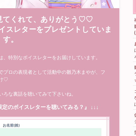
見てくれて、ありがとう♡♡
イスレターをプレゼントしていま
す。
は、特別なボイスレターをお届けしています。
でプロの表現者として活動中の雛乃木まやが、フ
け♡
いろな裏話を聴いてみて下さいね。
限定のボイスレターを聴いてみる？』 ↓↓↓
お名前(姓)