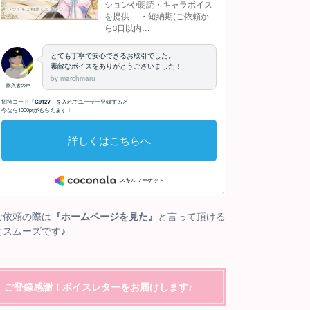
ご依頼の際は
『ホームページを見た』
と言って頂ける
とスムーズです♪
ご登録感謝！ボイスレターをお届けします♪