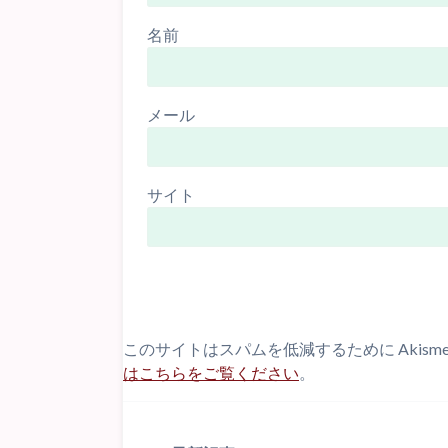
名前
メール
サイト
このサイトはスパムを低減するために Akism
はこちらをご覧ください
。