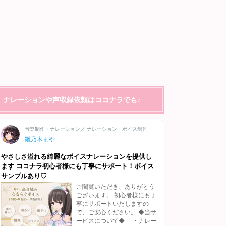
ナレーションや声収録依頼はココナラでも♪