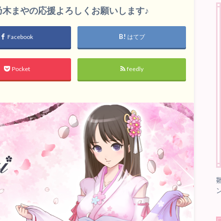
雛乃木まやの応援よろしくお願いします♪
Facebook
はてブ
Pocket
feedly