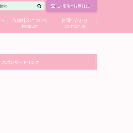
ご相談はお気軽に♪
ュー
依頼料金について
お問い合わせ
PRICE LIST
CONTACT US
スポンサードリンク