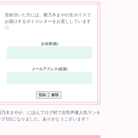
登録頂いた方には、雛乃木まやの生ボイスで
お届けするボイスレターをお渡ししています
♡
お名前(姓)
メールアドレス(必須)
雛乃木まやが、にほんブログ村で女性声優人気ランキ
ング1位になりました。ありがとうございます！