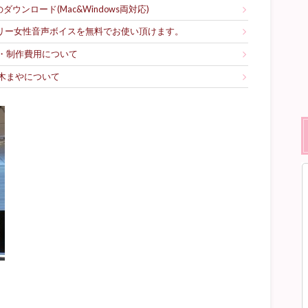
ウンロード(Mac&Windows両対応)
フリー女性音声ボイスを無料でお使い頂けます。
・制作費用について
木まやについて