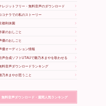
クレジットフリー・無料音声のダウンロード
ココナラでの私のストーリー
京都利休園
作家のおしごと
声優のおしごと
声優オーディション情報
歌声合成ソフトUTAUで雛乃木まやを歌わせる
無料音声ダウンロードランキング
雛乃木まやが思うこと
無料音声ダウンロード・週間人気ランキング