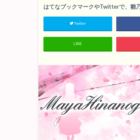
はてなブックマークやTwitterで、
Twitter
LINE