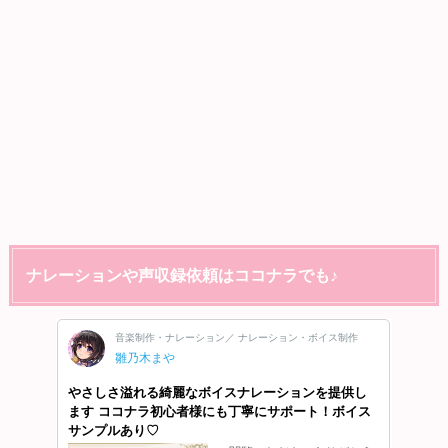
ナレーションや声収録依頼はココナラでも♪