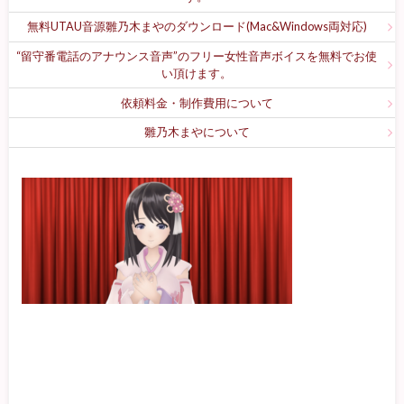
無料UTAU音源雛乃木まやのダウンロード(Mac&Windows両対応)
“留守番電話のアナウンス音声”のフリー女性音声ボイスを無料でお使
い頂けます。
依頼料金・制作費用について
雛乃木まやについて