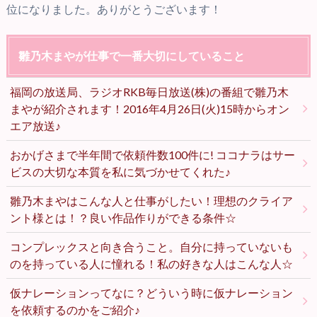
位になりました。ありがとうございます！
雛乃木まやが仕事で一番大切にしていること
福岡の放送局、ラジオRKB毎日放送(株)の番組で雛乃木
まやが紹介されます！2016年4月26日(火)15時からオン
エア放送♪
おかげさまで半年間で依頼件数100件に! ココナラはサー
ビスの大切な本質を私に気づかせてくれた♪
雛乃木まやはこんな人と仕事がしたい！理想のクライア
ント様とは！？良い作品作りができる条件☆
コンプレックスと向き合うこと。自分に持っていないも
のを持っている人に憧れる！私の好きな人はこんな人☆
仮ナレーションってなに？どういう時に仮ナレーション
を依頼するのかをご紹介♪