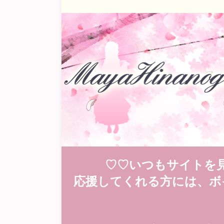
♡♡いつもサイトを
応援してくれる方には、ボ