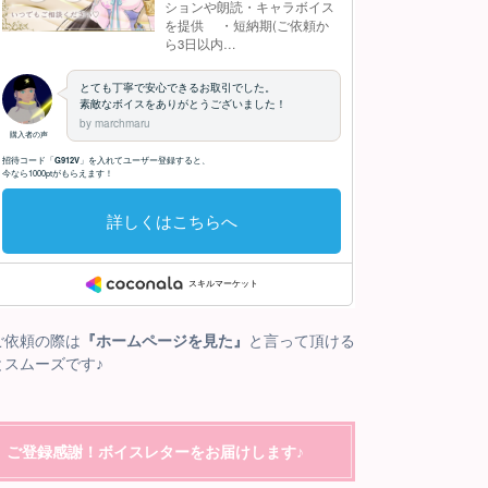
ご依頼の際は
『ホームページを見た』
と言って頂ける
とスムーズです♪
ご登録感謝！ボイスレターをお届けします♪