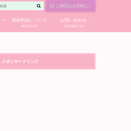
ご相談はお気軽に♪
ュー
依頼料金について
お問い合わせ
PRICE LIST
CONTACT US
スポンサードリンク