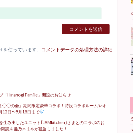
et を使っています。
コメントデータの処理方法の詳細
nanogi Famille」開設のお知らせ！
屋 ◯◯の会』期間限定豪華コラボ！特設コラボルームやオ
月12日〜9月18日まで
み出したユニット｢JAMkitchen｣さまとのコラボのお
の朗読を雛乃木まやが担当しました！