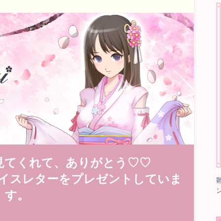
見てくれて、ありがとう♡♡
イスレターをプレゼントしていま
す。