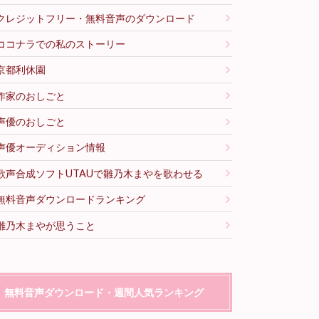
クレジットフリー・無料音声のダウンロード
ココナラでの私のストーリー
京都利休園
作家のおしごと
声優のおしごと
声優オーディション情報
歌声合成ソフトUTAUで雛乃木まやを歌わせる
無料音声ダウンロードランキング
雛乃木まやが思うこと
無料音声ダウンロード・週間人気ランキング