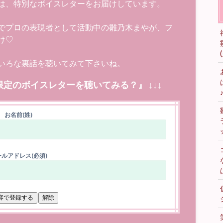
は、特別なボイスレターをお届けしています。
でプロの表現者として活動中の雛乃木まやが、フ
け♡
いろな裏話を聴いてみて下さいね。
限定のボイスレターを聴いてみる？』 ↓↓↓
お名前(姓)
ルアドレス(必須)