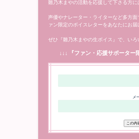
雛乃木まやの活動を応援して下さる方に
声優やナレーター・ライターなど多方面
ァン限定のボイスレターをあなたにお届
ぜひ『雛乃木まやの生ボイス』で、いろ
↓↓↓ 『ファン・応援サポーター
メー