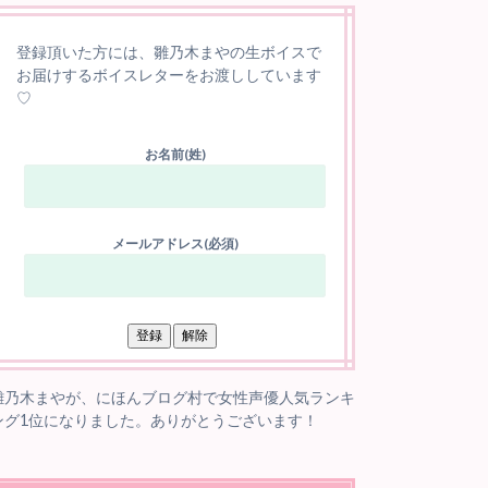
登録頂いた方には、雛乃木まやの生ボイスで
お届けするボイスレターをお渡ししています
♡
お名前(姓)
メールアドレス(必須)
雛乃木まやが、にほんブログ村で女性声優人気ランキ
ング1位になりました。ありがとうございます！