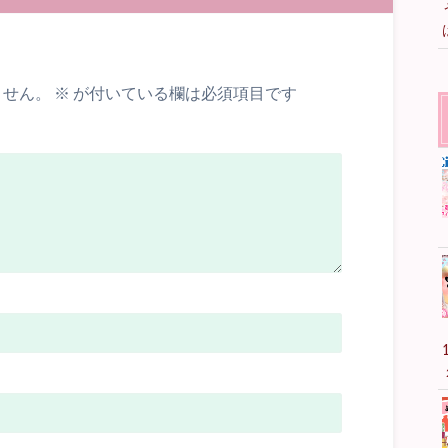
ません。
※
が付いている欄は必須項目です