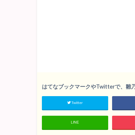
はてなブックマークやTwitterで、
Twitter
LINE