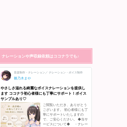
ナレーションや声収録依頼はココナラでも♪