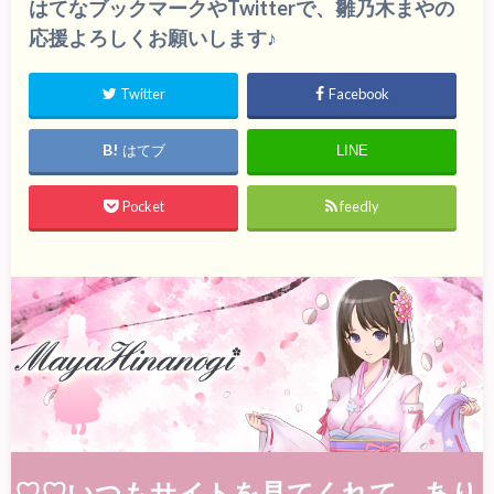
はてなブックマークやTwitterで、雛乃木まやの
応援よろしくお願いします♪
Twitter
Facebook
はてブ
LINE
Pocket
feedly
♡♡いつもサイトを見てくれて、あり