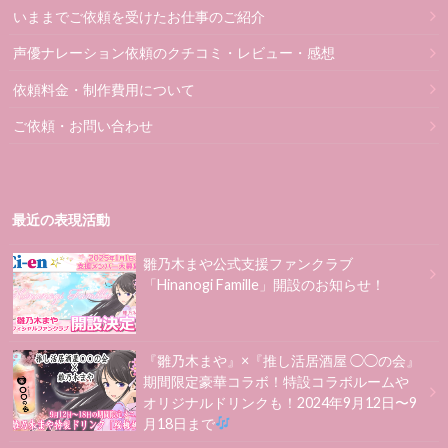
いままでご依頼を受けたお仕事のご紹介
声優ナレーション依頼のクチコミ・レビュー・感想
依頼料金・制作費用について
ご依頼・お問い合わせ
最近の表現活動
雛乃木まや公式支援ファンクラブ
「Hinanogi Famille」開設のお知らせ！
『雛乃木まや』×『推し活居酒屋 ◯◯の会』
期間限定豪華コラボ！特設コラボルームや
オリジナルドリンクも！2024年9月12日〜9
月18日まで