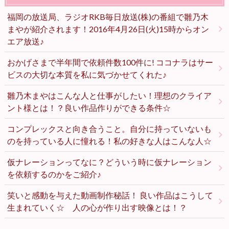
福岡の放送局、ラジオRKB毎日放送(株)の番組で雛乃木
まやが紹介されます！2016年4月26日(火)15時からオン
エア放送♪
おかげさまで半年間で依頼件数100件に! ココナラはサー
ビスの大切な本質を私に気づかせてくれた♪
雛乃木まやはこんな人と仕事がしたい！理想のクライア
ント様とは！？良い作品作りができる条件☆
コンプレックスと向き合うこと。自分に持っていないも
のを持っている人に憧れる！私の好きな人はこんな人☆
仮ナレーションってなに？どういう時に仮ナレーション
を依頼するのかをご紹介♪
笑いと感動を与えた動画制作秘話！ 良い作品はこうして
生まれていく☆ 人の心が作り出す映像とは！？