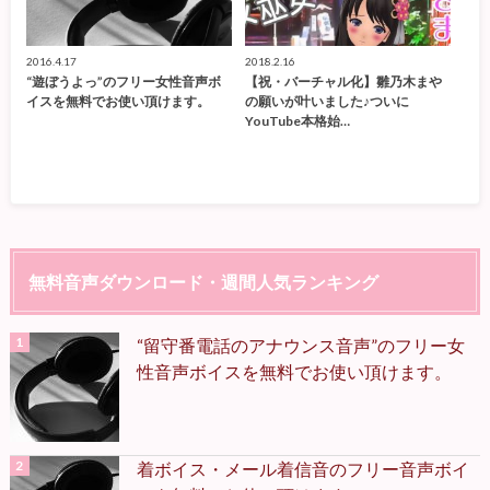
2016.4.17
2018.2.16
“遊ぼうよっ”のフリー女性音声ボ
【祝・バーチャル化】雛乃木まや
イスを無料でお使い頂けます。
の願いが叶いました♪ついに
YouTube本格始…
無料音声ダウンロード・週間人気ランキング
“留守番電話のアナウンス音声”のフリー女
性音声ボイスを無料でお使い頂けます。
着ボイス・メール着信音のフリー音声ボイ