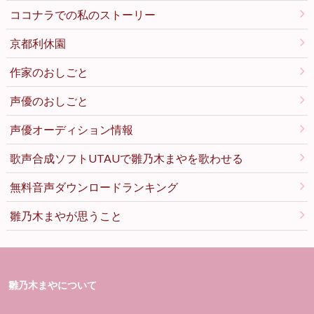
ココナラでの私のストーリー
京都利休園
作家のおしごと
声優のおしごと
声優オーディション情報
歌声合成ソフトUTAUで雛乃木まやを歌わせる
無料音声ダウンロードランキング
雛乃木まやが思うこと
雛乃木まやについて