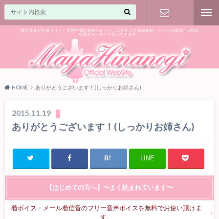
雛乃木まや公式サイト。女性声優の動画ナレーションやボイス収録依頼・ボーカル依頼、UTAU
音源ダウンロード等ができます。
ご相談はお
気軽に♪
HOME
ありがとうございます！(しっかりお姉さん)
2015.11.19
ありがとうございます！(しっかりお姉さん)
LINE
【はじめての方へ】〜よく読まれています〜
着ボイス・メール着信音のフリー音声ボイスを無料でお使い頂けま
す。