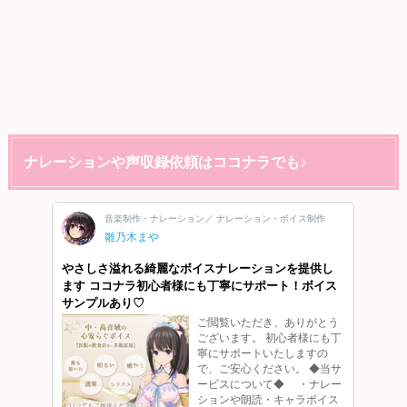
ナレーションや声収録依頼はココナラでも♪