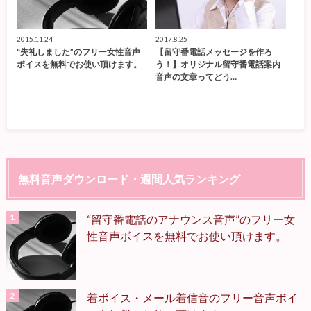
2015.11.24
2017.8.25
“失礼しました”のフリー女性音声
【留守番電話メッセージを作ろ
ボイスを無料でお使い頂けます。
う！】オリジナル留守番電話案内
音声の文章ってどう…
無料音声ダウンロード・週間人気ランキング
“留守番電話のアナウンス音声”のフリー女
性音声ボイスを無料でお使い頂けます。
着ボイス・メール着信音のフリー音声ボイ