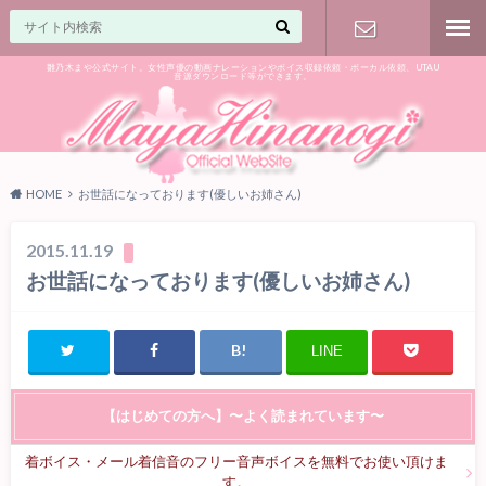
雛乃木まや公式サイト。女性声優の動画ナレーションやボイス収録依頼・ボーカル依頼、UTAU
音源ダウンロード等ができます。
ご相談はお
気軽に♪
HOME
お世話になっております(優しいお姉さん)
2015.11.19
お世話になっております(優しいお姉さん)
LINE
【はじめての方へ】〜よく読まれています〜
着ボイス・メール着信音のフリー音声ボイスを無料でお使い頂けま
す。