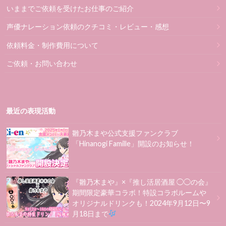
いままでご依頼を受けたお仕事のご紹介
声優ナレーション依頼のクチコミ・レビュー・感想
依頼料金・制作費用について
ご依頼・お問い合わせ
最近の表現活動
雛乃木まや公式支援ファンクラブ
「Hinanogi Famille」開設のお知らせ！
『雛乃木まや』×『推し活居酒屋 ◯◯の会』
期間限定豪華コラボ！特設コラボルームや
オリジナルドリンクも！2024年9月12日〜9
月18日まで