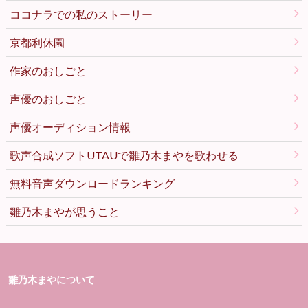
ココナラでの私のストーリー
京都利休園
作家のおしごと
声優のおしごと
声優オーディション情報
歌声合成ソフトUTAUで雛乃木まやを歌わせる
無料音声ダウンロードランキング
雛乃木まやが思うこと
雛乃木まやについて