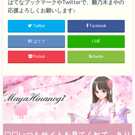
はてなブックマークやTwitterで、雛乃木まやの
応援よろしくお願いします♪
Twitter
Facebook
はてブ
LINE
Pocket
feedly
♡♡いつもサイトを見てくれて、あり