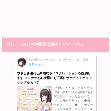
ナレーションや声収録依頼はココナラでも♪