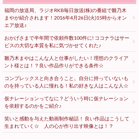
福岡の放送局、ラジオRKB毎日放送(株)の番組で雛乃木
まやが紹介されます！2016年4月26日(火)15時からオン
エア放送♪
おかげさまで半年間で依頼件数100件に! ココナラはサー
ビスの大切な本質を私に気づかせてくれた♪
雛乃木まやはこんな人と仕事がしたい！理想のクライア
ント様とは！？良い作品作りができる条件☆
コンプレックスと向き合うこと。自分に持っていないも
のを持っている人に憧れる！私の好きな人はこんな人☆
仮ナレーションってなに？どういう時に仮ナレーション
を依頼するのかをご紹介♪
笑いと感動を与えた動画制作秘話！ 良い作品はこうして
生まれていく☆ 人の心が作り出す映像とは！？