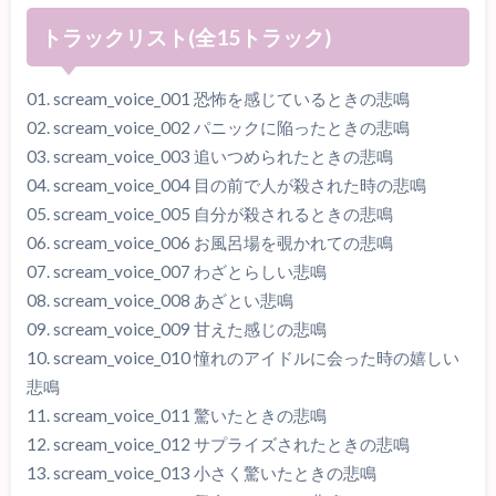
トラックリスト(全15トラック)
01. scream_voice_001 恐怖を感じているときの悲鳴
02. scream_voice_002 パニックに陥ったときの悲鳴
03. scream_voice_003 追いつめられたときの悲鳴
04. scream_voice_004 目の前で人が殺された時の悲鳴
05. scream_voice_005 自分が殺されるときの悲鳴
06. scream_voice_006 お風呂場を覗かれての悲鳴
07. scream_voice_007 わざとらしい悲鳴
08. scream_voice_008 あざとい悲鳴
09. scream_voice_009 甘えた感じの悲鳴
10. scream_voice_010 憧れのアイドルに会った時の嬉しい
悲鳴
11. scream_voice_011 驚いたときの悲鳴
12. scream_voice_012 サプライズされたときの悲鳴
13. scream_voice_013 小さく驚いたときの悲鳴