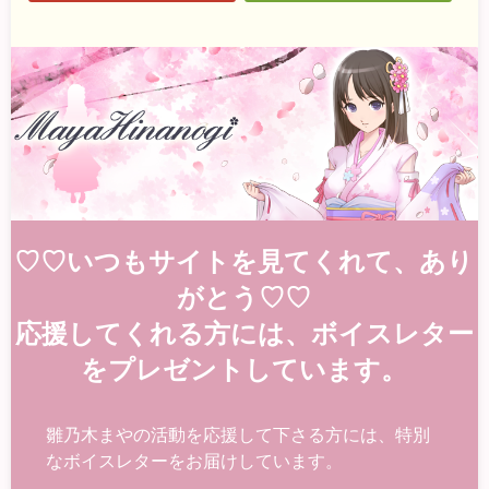
♡♡いつもサイトを見てくれて、あり
がとう♡♡
応援してくれる方には、ボイスレター
をプレゼントしています。
雛乃木まやの活動を応援して下さる方には、特別
なボイスレターをお届けしています。