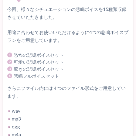
今回、様々なシチュエーションの悲鳴ボイスを15種類収録
させていただきました。
用途に合わせてお使いいただけるように4つの悲鳴ボイスプ
ランをご用意しています。
恐怖の悲鳴ボイスセット
可愛い悲鳴ボイスセット
驚きの悲鳴ボイスセット
悲鳴フルボイスセット
さらにファイル内には４つのファイル形式をご用意してい
ます。
wav
mp3
ogg
m4a