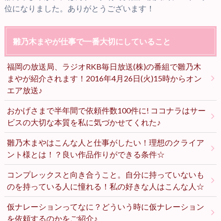
位になりました。ありがとうございます！
雛乃木まやが仕事で一番大切にしていること
福岡の放送局、ラジオRKB毎日放送(株)の番組で雛乃木
まやが紹介されます！2016年4月26日(火)15時からオン
エア放送♪
おかげさまで半年間で依頼件数100件に! ココナラはサー
ビスの大切な本質を私に気づかせてくれた♪
雛乃木まやはこんな人と仕事がしたい！理想のクライア
ント様とは！？良い作品作りができる条件☆
コンプレックスと向き合うこと。自分に持っていないも
のを持っている人に憧れる！私の好きな人はこんな人☆
仮ナレーションってなに？どういう時に仮ナレーション
を依頼するのかをご紹介♪