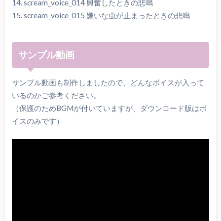
14. scream_voice_014 興奮したときの悲鳴
15. scream_voice_015 嫌いな虫が止まったときの悲鳴
サンプル動画
サンプル動画も制作しましたので、どんなボイスが入って
いるのかご参考ください。
（保護のためBGMが付いていますが、ダウンロード版はボ
イスのみです）