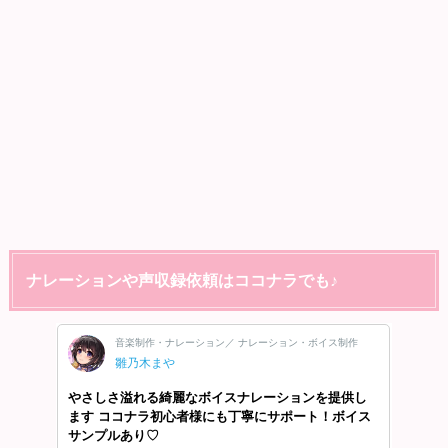
ナレーションや声収録依頼はココナラでも♪