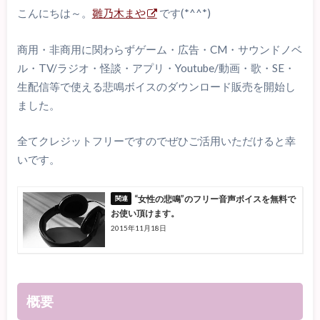
こんにちは～。
雛乃木まや
です(*^^*)
商用・非商用に関わらずゲーム・広告・CM・サウンドノベ
ル・TV/ラジオ・怪談・アプリ・Youtube/動画・歌・SE・
生配信等で使える悲鳴ボイスのダウンロード販売を開始し
ました。
全てクレジットフリーですのでぜひご活用いただけると幸
いです。
“女性の悲鳴”のフリー音声ボイスを無料で
お使い頂けます。
2015年11月18日
概要