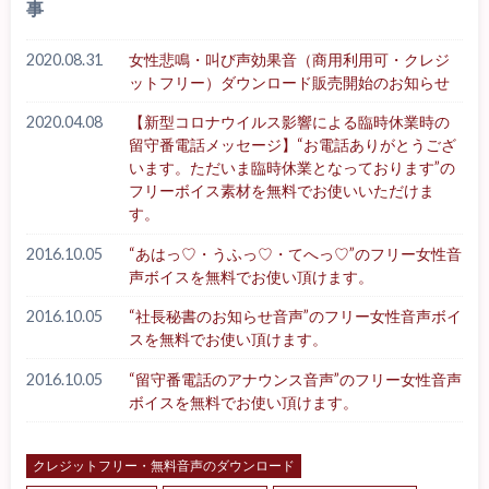
事
2020.08.31
女性悲鳴・叫び声効果音（商用利用可・クレジ
ットフリー）ダウンロード販売開始のお知らせ
2020.04.08
【新型コロナウイルス影響による臨時休業時の
留守番電話メッセージ】“お電話ありがとうござ
います。ただいま臨時休業となっております”の
フリーボイス素材を無料でお使いいただけま
す。
2016.10.05
“あはっ♡・うふっ♡・てへっ♡”のフリー女性音
声ボイスを無料でお使い頂けます。
2016.10.05
“社長秘書のお知らせ音声”のフリー女性音声ボイ
スを無料でお使い頂けます。
2016.10.05
“留守番電話のアナウンス音声”のフリー女性音声
ボイスを無料でお使い頂けます。
クレジットフリー・無料音声のダウンロード