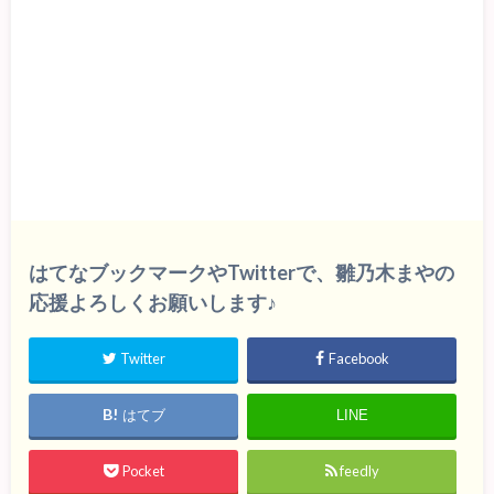
はてなブックマークやTwitterで、雛乃木まやの
応援よろしくお願いします♪
Twitter
Facebook
はてブ
LINE
Pocket
feedly