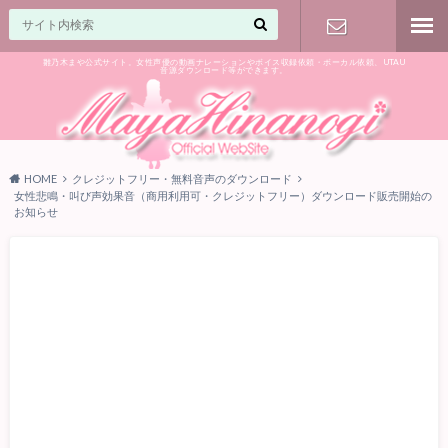
雛乃木まや公式サイト。女性声優の動画ナレーションやボイス収録依頼・ボーカル依頼、UTAU
音源ダウンロード等ができます。
ご相談はお
気軽に♪
HOME
クレジットフリー・無料音声のダウンロード
女性悲鳴・叫び声効果音（商用利用可・クレジットフリー）ダウンロード販売開始の
お知らせ