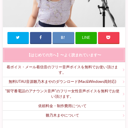
LINE
【はじめての方へ】〜よく読まれています〜
着ボイス・メール着信音のフリー音声ボイスを無料でお使い頂けま
す。
無料UTAU音源雛乃木まやのダウンロード(Mac&Windows両対応)
“留守番電話のアナウンス音声”のフリー女性音声ボイスを無料でお使
い頂けます。
依頼料金・制作費用について
雛乃木まやについて