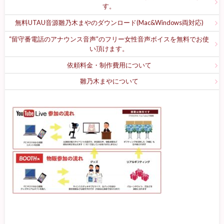
す。
無料UTAU音源雛乃木まやのダウンロード(Mac&Windows両対応)
“留守番電話のアナウンス音声”のフリー女性音声ボイスを無料でお使
い頂けます。
依頼料金・制作費用について
雛乃木まやについて