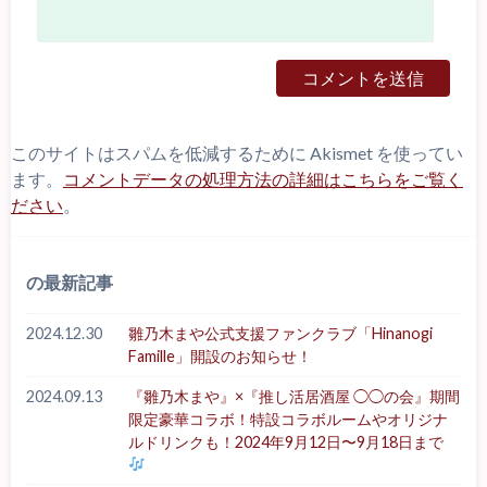
このサイトはスパムを低減するために Akismet を使ってい
ます。
コメントデータの処理方法の詳細はこちらをご覧く
ださい
。
の最新記事
2024.12.30
雛乃木まや公式支援ファンクラブ「Hinanogi
Famille」開設のお知らせ！
2024.09.13
『雛乃木まや』×『推し活居酒屋 ◯◯の会』期間
限定豪華コラボ！特設コラボルームやオリジナ
ルドリンクも！2024年9月12日〜9月18日まで