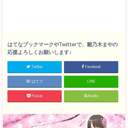
はてなブックマークやTwitterで、雛乃木まやの
応援よろしくお願いします♪
Twitter
Facebook
はてブ
LINE
Pocket
feedly