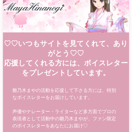
♡♡いつもサイトを見てくれて、あり
がとう♡♡
応援してくれる方には、ボイスレター
をプレゼントしています。
雛乃木まやの活動を応援して下さる方には、特別
なボイスレターをお届けしています。
声優やナレーター・ライターなど多方面でプロの
表現者として活動中の雛乃木まやが、ファン限定
のボイスレターをあなたにお届け♡