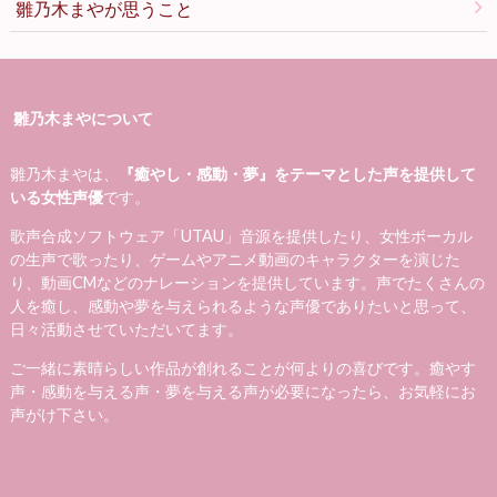
雛乃木まやが思うこと
雛乃木まやについて
雛乃木まやは、
『癒やし・感動・夢』をテーマとした声を提供して
いる女性声優
です。
歌声合成ソフトウェア「UTAU」音源を提供したり、女性ボーカル
の生声で歌ったり、ゲームやアニメ動画のキャラクターを演じた
り、動画CMなどのナレーションを提供しています。声でたくさんの
人を癒し、感動や夢を与えられるような声優でありたいと思って、
日々活動させていただいてます。
ご一緒に素晴らしい作品が創れることが何よりの喜びです。癒やす
声・感動を与える声・夢を与える声が必要になったら、お気軽にお
声がけ下さい。