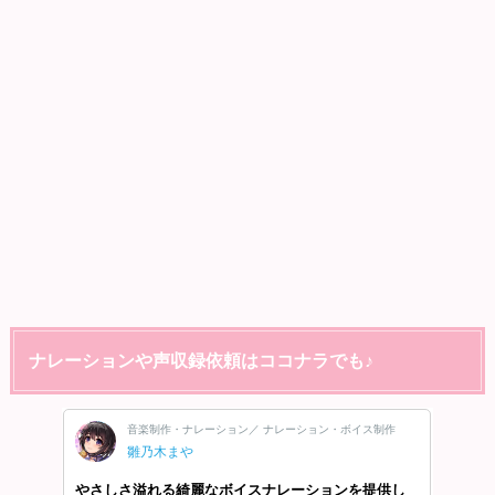
ナレーションや声収録依頼はココナラでも♪