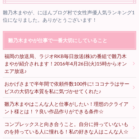
雛乃木まやが、にほんブログ村で女性声優人気ランキング1
位になりました。ありがとうございます！
雛乃木まやが仕事で一番大切にしていること
福岡の放送局、ラジオRKB毎日放送(株)の番組で雛乃木
まやが紹介されます！2016年4月26日(火)15時からオン
エア放送♪
おかげさまで半年間で依頼件数100件に! ココナラはサー
ビスの大切な本質を私に気づかせてくれた♪
雛乃木まやはこんな人と仕事がしたい！理想のクライア
ント様とは！？良い作品作りができる条件☆
コンプレックスと向き合うこと。自分に持っていないも
のを持っている人に憧れる！私の好きな人はこんな人☆