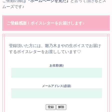
ご依頼の際は
『ホームページを見た』
と言って頂けるとス
ムーズです♪
ご登録感謝！ボイスレターをお届けします♪
登録頂いた方には、雛乃木まやの生ボイスでお届け
するボイスレターをお渡ししています♡
お名前(姓)
メールアドレス(必須)