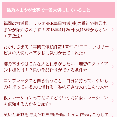
雛乃木まやが仕事で一番大切にしていること
福岡の放送局、ラジオRKB毎日放送(株)の番組で雛乃木
まやが紹介されます！2016年4月26日(火)15時からオン
エア放送♪
おかげさまで半年間で依頼件数100件に! ココナラはサー
ビスの大切な本質を私に気づかせてくれた♪
雛乃木まやはこんな人と仕事がしたい！理想のクライア
ント様とは！？良い作品作りができる条件☆
コンプレックスと向き合うこと。自分に持っていないも
のを持っている人に憧れる！私の好きな人はこんな人☆
仮ナレーションってなに？どういう時に仮ナレーション
を依頼するのかをご紹介♪
笑いと感動を与えた動画制作秘話！ 良い作品はこうして