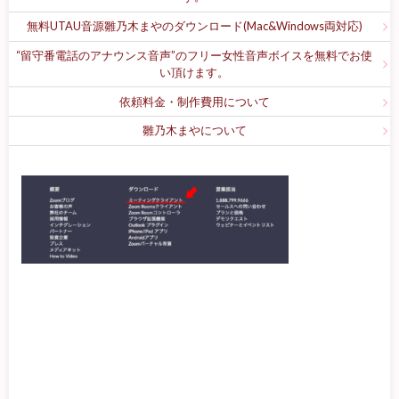
無料UTAU音源雛乃木まやのダウンロード(Mac&Windows両対応)
“留守番電話のアナウンス音声”のフリー女性音声ボイスを無料でお使
い頂けます。
依頼料金・制作費用について
雛乃木まやについて