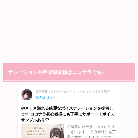
ナレーションや声収録依頼はココナラでも♪