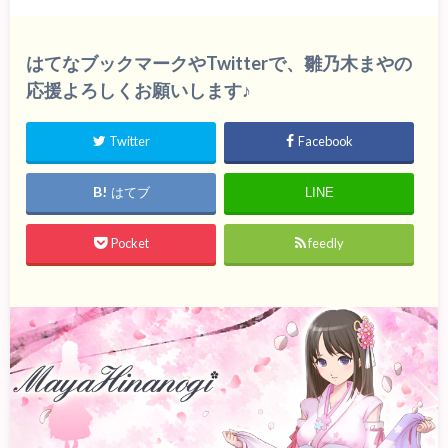
はてなブックマークやTwitterで、雛乃木まやの
応援よろしくお願いします♪
Twitter
Facebook
はてブ
LINE
Pocket
feedly