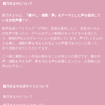
雛乃木まやについて
雛乃木まやは、
『癒やし・感動・夢』をテーマとした声を提供して
いる女性声優
です。
歌声合成ソフトウェア「UTAU」音源を提供したり、女性ボーカル
の生声で歌ったり、ゲームやアニメ動画のキャラクターを演じた
り、動画CMなどのナレーションを提供しています。声でたくさんの
人を癒し、感動や夢を与えられるような声優でありたいと思って、
日々活動させていただいてます。
ご一緒に素晴らしい作品が創れることが何よりの喜びです。癒やす
声・感動を与える声・夢を与える声が必要になったら、お気軽にお
声がけ下さい。
雛乃木まや公式サイトについて
雛乃木まやについて
雛乃木まやのボイスサンプル