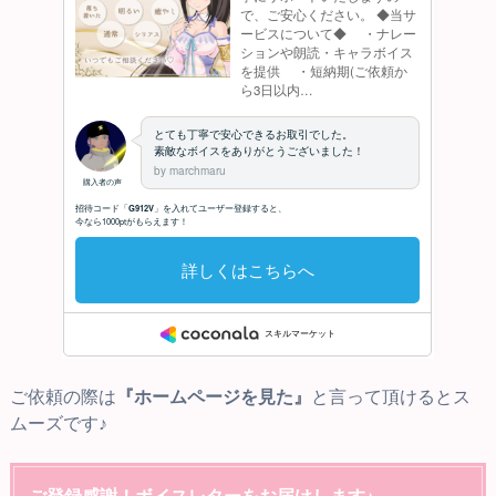
ご依頼の際は
『ホームページを見た』
と言って頂けるとス
ムーズです♪
ご登録感謝！ボイスレターをお届けします♪