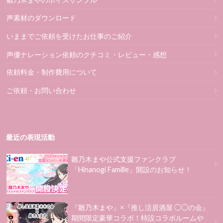
声素材のダウンロード
いままでご依頼を受けたお仕事のご紹介
声優ナレーション依頼のクチコミ・レビュー・感想
依頼料金・制作費用について
ご依頼・お問い合わせ
最近の表現活動
雛乃木まや公式支援ファンクラブ
「Hinanogi Famille」開設のお知らせ！
『雛乃木まや』×『推し活居酒屋 ◯◯の会』
期間限定豪華コラボ！特設コラボルームや