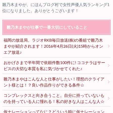
雛乃木まやが、にほんブログ村で女性声優人気ランキング1
位になりました。ありがとうございます！
雛乃木まやが仕事で一番大切にしていること
福岡の放送局、ラジオRKB毎日放送(株)の番組で雛乃木
まやが紹介されます！2016年4月26日(火)15時からオン
エア放送♪
おかげさまで半年間で依頼件数100件に! ココナラはサー
ビスの大切な本質を私に気づかせてくれた♪
雛乃木まやはこんな人と仕事がしたい！理想のクライア
ント様とは！？良い作品作りができる条件☆
コンプレックスと向き合うこと。自分に持っていないも
のを持っている人に憧れる！私の好きな人はこんな人☆
仮ナレーションってなに？どういう時に仮ナレーション