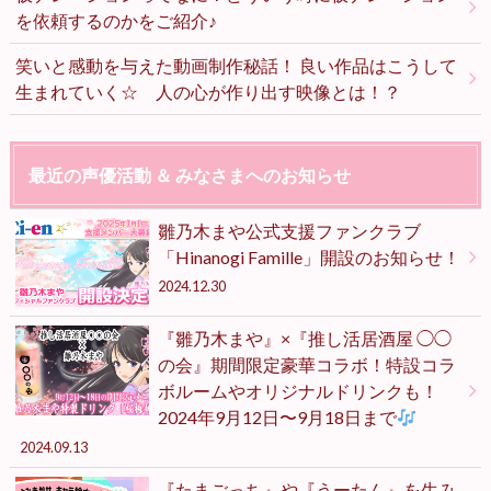
を依頼するのかをご紹介♪
笑いと感動を与えた動画制作秘話！ 良い作品はこうして
生まれていく☆ 人の心が作り出す映像とは！？
最近の声優活動 ＆ みなさまへのお知らせ
雛乃木まや公式支援ファンクラブ
「Hinanogi Famille」開設のお知らせ！
2024.12.30
『雛乃木まや』×『推し活居酒屋 ◯◯
の会』期間限定豪華コラボ！特設コラ
ボルームやオリジナルドリンクも！
2024年9月12日〜9月18日まで
2024.09.13
『たまごっち』や『うーたん』を生み