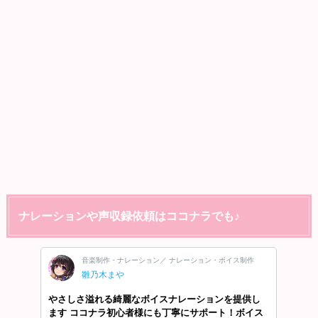
ナレーションや声収録依頼はココナラでも♪