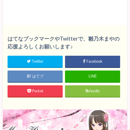
はてなブックマークやTwitterで、雛乃木まやの
応援よろしくお願いします♪
Twitter
Facebook
はてブ
LINE
Pocket
feedly