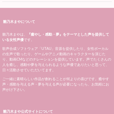
雛乃木まやについて
雛乃木まやは、
『癒やし・感動・夢』をテーマとした声を提供して
いる女性声優
です。
歌声合成ソフトウェア「UTAU」音源を提供したり、女性ボーカル
の生声で歌ったり、ゲームやアニメ動画のキャラクターを演じた
り、動画CMなどのナレーションを提供しています。声でたくさんの
人を癒し、感動や夢を与えられるような声優でありたいと思って、
日々活動させていただいてます。
ご一緒に素晴らしい作品が創れることが何よりの喜びです。癒やす
声・感動を与える声・夢を与える声が必要になったら、お気軽にお
声がけ下さい。
雛乃木まや公式サイトについて