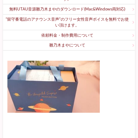
無料UTAU音源雛乃木まやのダウンロード(Mac&Windows両対応)
“留守番電話のアナウンス音声”のフリー女性音声ボイスを無料でお使
い頂けます。
依頼料金・制作費用について
雛乃木まやについて