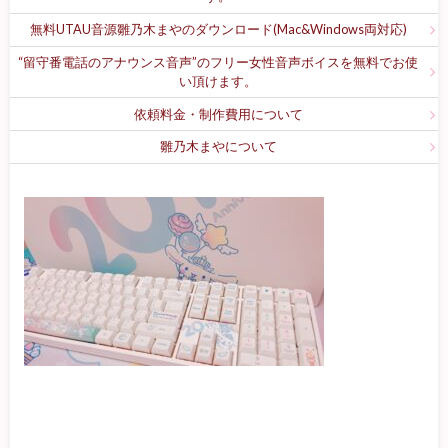
無料UTAU音源雛乃木まやのダウンロード(Mac&Windows両対応)
“留守番電話のアナウンス音声”のフリー女性音声ボイスを無料でお使
い頂けます。
依頼料金・制作費用について
雛乃木まやについて