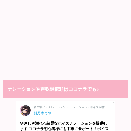
ナレーションや声収録依頼はココナラでも♪