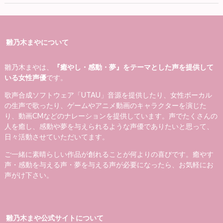
雛乃木まやについて
雛乃木まやは、
『癒やし・感動・夢』をテーマとした声を提供して
いる女性声優
です。
歌声合成ソフトウェア「UTAU」音源を提供したり、女性ボーカル
の生声で歌ったり、ゲームやアニメ動画のキャラクターを演じた
り、動画CMなどのナレーションを提供しています。声でたくさんの
人を癒し、感動や夢を与えられるような声優でありたいと思って、
日々活動させていただいてます。
ご一緒に素晴らしい作品が創れることが何よりの喜びです。癒やす
声・感動を与える声・夢を与える声が必要になったら、お気軽にお
声がけ下さい。
雛乃木まや公式サイトについて