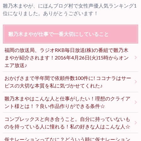
雛乃木まやが、にほんブログ村で女性声優人気ランキング1
位になりました。ありがとうございます！
雛乃木まやが仕事で一番大切にしていること
福岡の放送局、ラジオRKB毎日放送(株)の番組で雛乃木
まやが紹介されます！2016年4月26日(火)15時からオン
エア放送♪
おかげさまで半年間で依頼件数100件に! ココナラはサー
ビスの大切な本質を私に気づかせてくれた♪
雛乃木まやはこんな人と仕事がしたい！理想のクライア
ント様とは！？良い作品作りができる条件☆
コンプレックスと向き合うこと。自分に持っていないも
のを持っている人に憧れる！私の好きな人はこんな人☆
仮ナレーションってなに？どういう時に仮ナレーション