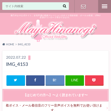
雛乃木まや公式サイト。女性声優の動画ナレーションやボイス収録依頼・ボーカル依頼、UTAU
音源ダウンロード等ができます。
ご相談はお
気軽に♪
HOME
IMG_4153
2022.07.22
IMG_4153
LINE
【はじめての方へ】〜よく読まれています〜
着ボイス・メール着信音のフリー音声ボイスを無料でお使い頂けま
す。