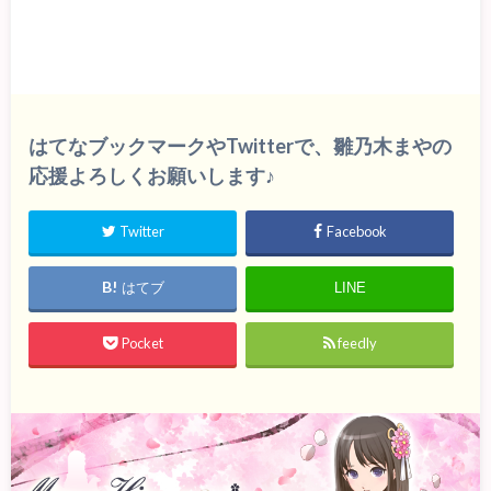
はてなブックマークやTwitterで、雛乃木まやの
応援よろしくお願いします♪
Twitter
Facebook
はてブ
LINE
Pocket
feedly