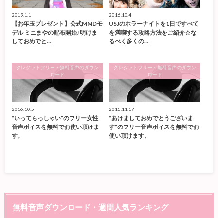
2019.1.1
2016.10.4
【お年玉プレゼント】公式MMDモ
USJのホラーナイトを1日ですべて
デル ミニまやの配布開始♪明けま
を満喫する攻略方法をご紹介☆な
しておめでと…
るべく多くの…
クレジットフリー・無料音声のダウン
クレジットフリー・無料音声のダウン
ロード
ロード
2016.10.5
2015.11.17
“いってらっしゃい”のフリー女性
“あけましておめでとうございま
音声ボイスを無料でお使い頂けま
す”のフリー音声ボイスを無料でお
す。
使い頂けます。
無料音声ダウンロード・週間人気ランキング