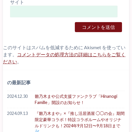
サイト
このサイトはスパムを低減するために Akismet を使ってい
ます。
コメントデータの処理方法の詳細はこちらをご覧く
ださい
。
の最新記事
2024.12.30
雛乃木まや公式支援ファンクラブ「Hinanogi
Famille」開設のお知らせ！
2024.09.13
『雛乃木まや』×『推し活居酒屋 ◯◯の会』期間
限定豪華コラボ！特設コラボルームやオリジナ
ルドリンクも！2024年9月12日〜9月18日まで