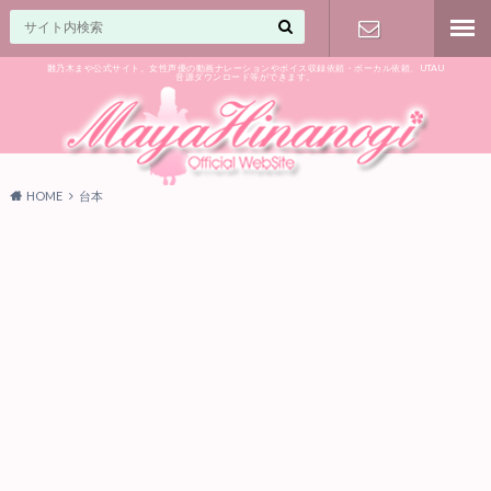
雛乃木まや公式サイト。女性声優の動画ナレーションやボイス収録依頼・ボーカル依頼、UTAU
音源ダウンロード等ができます。
ご相談はお
気軽に♪
HOME
台本