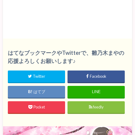
はてなブックマークやTwitterで、雛乃木まやの
応援よろしくお願いします♪
Twitter
Facebook
はてブ
LINE
Pocket
feedly