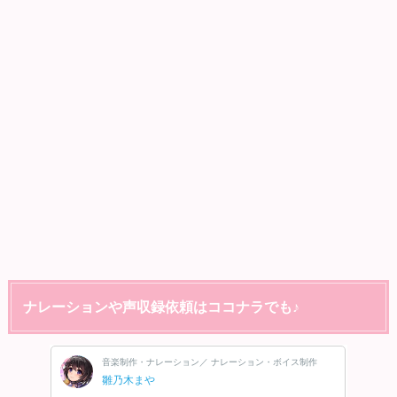
ナレーションや声収録依頼はココナラでも♪