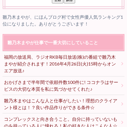
雛乃木まやが、にほんブログ村で女性声優人気ランキング1
位になりました。ありがとうございます！
雛乃木まやが仕事で一番大切にしていること
福岡の放送局、ラジオRKB毎日放送(株)の番組で雛乃木
まやが紹介されます！2016年4月26日(火)15時からオン
エア放送♪
おかげさまで半年間で依頼件数100件に! ココナラはサー
ビスの大切な本質を私に気づかせてくれた♪
雛乃木まやはこんな人と仕事がしたい！理想のクライア
ント様とは！？良い作品作りができる条件☆
コンプレックスと向き合うこと。自分に持っていないも
のを持っている人に憧れる！私の好きな人はこんな人☆