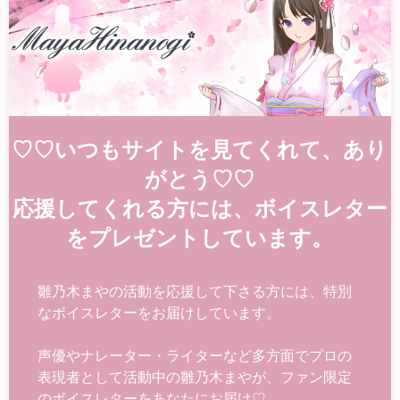
♡♡いつもサイトを見てくれて、あり
がとう♡♡
応援してくれる方には、ボイスレター
をプレゼントしています。
雛乃木まやの活動を応援して下さる方には、特別
なボイスレターをお届けしています。
声優やナレーター・ライターなど多方面でプロの
表現者として活動中の雛乃木まやが、ファン限定
のボイスレターをあなたにお届け♡