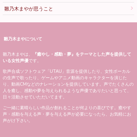
雛乃木まやが思うこと
雛乃木まやについて
雛乃木まやは、
『癒やし・感動・夢』をテーマとした声を提供して
いる女性声優
です。
歌声合成ソフトウェア「UTAU」音源を提供したり、女性ボーカル
の生声で歌ったり、ゲームやアニメ動画のキャラクターを演じた
り、動画CMなどのナレーションを提供しています。声でたくさんの
人を癒し、感動や夢を与えられるような声優でありたいと思って、
日々活動させていただいてます。
ご一緒に素晴らしい作品が創れることが何よりの喜びです。癒やす
声・感動を与える声・夢を与える声が必要になったら、お気軽にお
声がけ下さい。