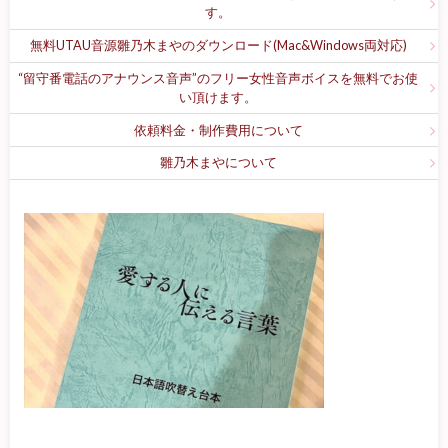
す。
無料UTAU音源雛乃木まやのダウンロード(Mac&Windows両対応)
“留守番電話のアナウンス音声”のフリー女性音声ボイスを無料でお使
い頂けます。
依頼料金・制作費用について
雛乃木まやについて