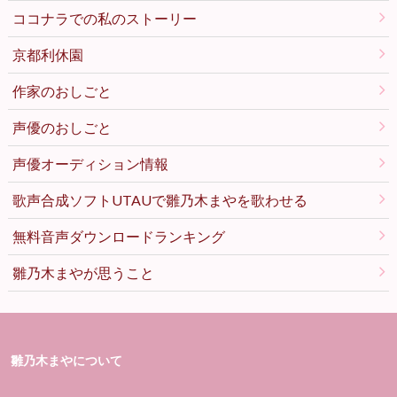
ココナラでの私のストーリー
京都利休園
作家のおしごと
声優のおしごと
声優オーディション情報
歌声合成ソフトUTAUで雛乃木まやを歌わせる
無料音声ダウンロードランキング
雛乃木まやが思うこと
雛乃木まやについて