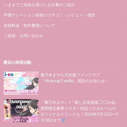
いままでご依頼を受けたお仕事のご紹介
声優ナレーション依頼のクチコミ・レビュー・感想
依頼料金・制作費用について
ご依頼・お問い合わせ
最近の表現活動
雛乃木まや公式支援ファンクラブ
「Hinanogi Famille」開設のお知らせ！
『雛乃木まや』×『推し活居酒屋 ◯◯の会』
期間限定豪華コラボ！特設コラボルームや
オリジナルドリンクも！2024年9月12日〜9
月18日まで