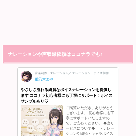
ナレーションや声収録依頼はココナラでも♪