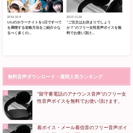
2016.10.4
2015.11.26
USJのホラーナイトを1日ですべて
“ご注文はお決まりでしょう
を満喫する攻略方法をご紹介☆な
か？”のフリー女性音声ボイスを無
るべく多くの…
料でお使い頂け…
無料音声ダウンロード・週間人気ランキング
“留守番電話のアナウンス音声”のフリー女
性音声ボイスを無料でお使い頂けます。
着ボイス・メール着信音のフリー音声ボイ