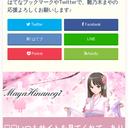
はてなブックマークやTwitterで、雛乃木まやの
応援よろしくお願いします♪
Twitter
Facebook
はてブ
LINE
Pocket
feedly
♡♡いつもサイトを見てくれて、あり