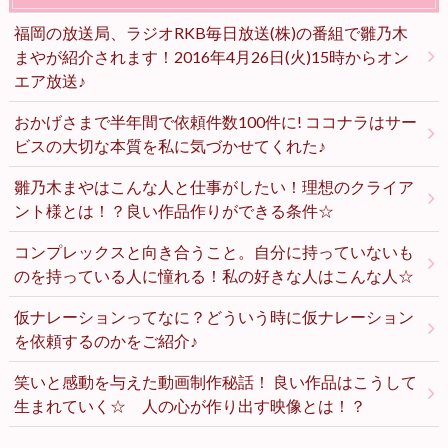
福岡の放送局、ラジオRKB毎日放送(株)の番組で雛乃木
まやが紹介されます！2016年4月26日(火)15時からオン
エア放送♪
おかげさまで半年間で依頼件数100件に! ココナラはサー
ビスの大切な本質を私に気づかせてくれた♪
雛乃木まやはこんな人と仕事がしたい！理想のクライア
ント様とは！？良い作品作りができる条件☆
コンプレックスと向き合うこと。自分に持っていないも
のを持っている人に憧れる！私の好きな人はこんな人☆
仮ナレーションってなに？どういう時に仮ナレーション
を依頼するのかをご紹介♪
笑いと感動を与えた動画制作秘話！ 良い作品はこうして
生まれていく☆ 人の心が作り出す映像とは！？