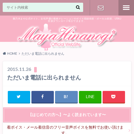
雛乃木まや公式サイト。女性声優の動画ナレーションやボイス収録依頼・ボーカル依頼、UTAU
音源ダウンロード等ができます。
ご相談はお
気軽に♪
HOME
ただいま電話に出られません
2015.11.26
ただいま電話に出られません
LINE
【はじめての方へ】〜よく読まれています〜
着ボイス・メール着信音のフリー音声ボイスを無料でお使い頂けま
す。