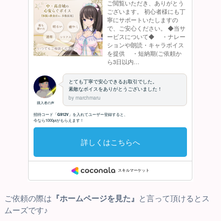
ご依頼の際は
『ホームページを見た』
と言って頂けるとス
ムーズです♪