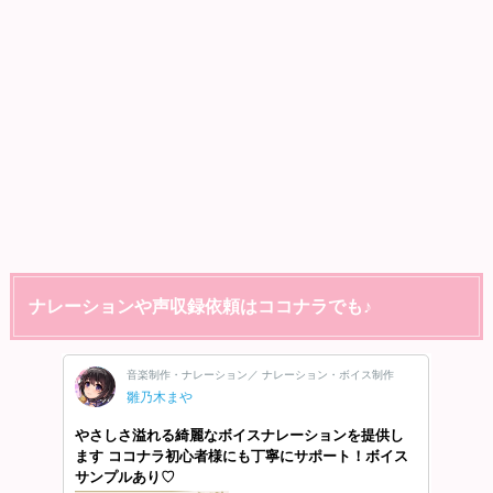
ナレーションや声収録依頼はココナラでも♪