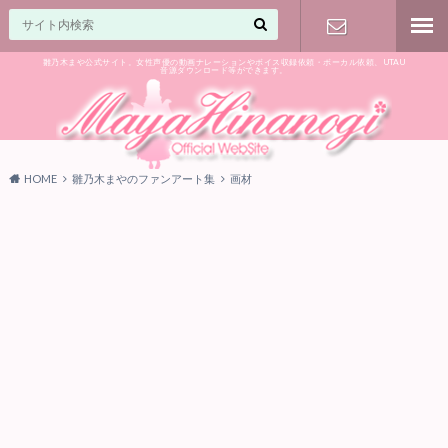
雛乃木まや公式サイト。女性声優の動画ナレーションやボイス収録依頼・ボーカル依頼、UTAU
音源ダウンロード等ができます。
ご相談はお
気軽に♪
HOME
雛乃木まやのファンアート集
画材