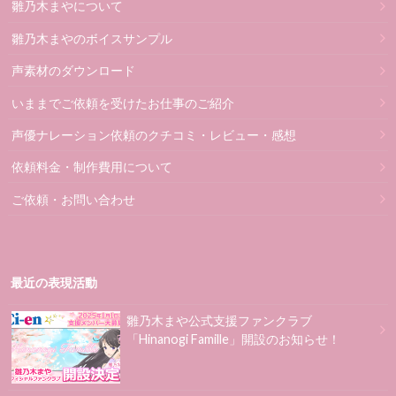
雛乃木まやについて
雛乃木まやのボイスサンプル
声素材のダウンロード
いままでご依頼を受けたお仕事のご紹介
声優ナレーション依頼のクチコミ・レビュー・感想
依頼料金・制作費用について
ご依頼・お問い合わせ
最近の表現活動
雛乃木まや公式支援ファンクラブ
「Hinanogi Famille」開設のお知らせ！