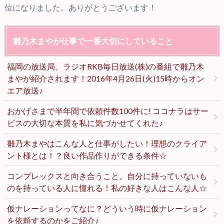
位になりました。ありがとうございます！
雛乃木まやが仕事で一番大切にしていること
福岡の放送局、ラジオRKB毎日放送(株)の番組で雛乃木
まやが紹介されます！2016年4月26日(火)15時からオン
エア放送♪
おかげさまで半年間で依頼件数100件に! ココナラはサー
ビスの大切な本質を私に気づかせてくれた♪
雛乃木まやはこんな人と仕事がしたい！理想のクライア
ント様とは！？良い作品作りができる条件☆
コンプレックスと向き合うこと。自分に持っていないも
のを持っている人に憧れる！私の好きな人はこんな人☆
仮ナレーションってなに？どういう時に仮ナレーション
を依頼するのかをご紹介♪