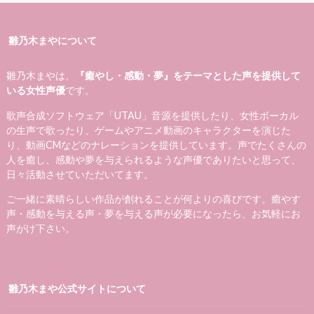
雛乃木まやについて
雛乃木まやは、
『癒やし・感動・夢』をテーマとした声を提供して
いる女性声優
です。
歌声合成ソフトウェア「UTAU」音源を提供したり、女性ボーカル
の生声で歌ったり、ゲームやアニメ動画のキャラクターを演じた
り、動画CMなどのナレーションを提供しています。声でたくさんの
人を癒し、感動や夢を与えられるような声優でありたいと思って、
日々活動させていただいてます。
ご一緒に素晴らしい作品が創れることが何よりの喜びです。癒やす
声・感動を与える声・夢を与える声が必要になったら、お気軽にお
声がけ下さい。
雛乃木まや公式サイトについて