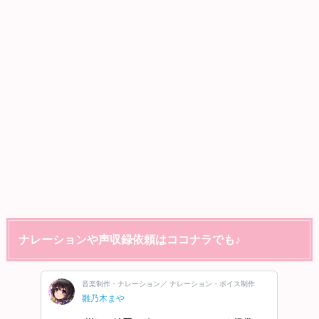
ナレーションや声収録依頼はココナラでも♪