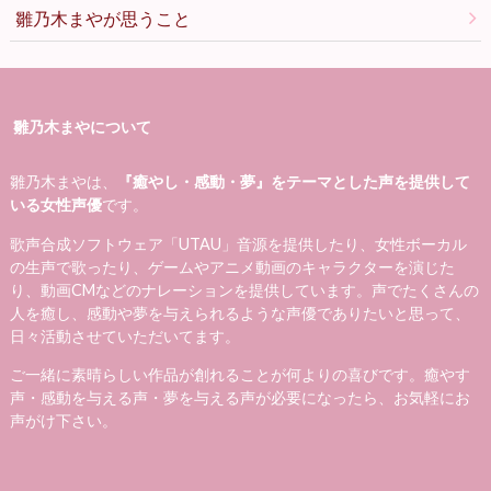
雛乃木まやが思うこと
雛乃木まやについて
雛乃木まやは、
『癒やし・感動・夢』をテーマとした声を提供して
いる女性声優
です。
歌声合成ソフトウェア「UTAU」音源を提供したり、女性ボーカル
の生声で歌ったり、ゲームやアニメ動画のキャラクターを演じた
り、動画CMなどのナレーションを提供しています。声でたくさんの
人を癒し、感動や夢を与えられるような声優でありたいと思って、
日々活動させていただいてます。
ご一緒に素晴らしい作品が創れることが何よりの喜びです。癒やす
声・感動を与える声・夢を与える声が必要になったら、お気軽にお
声がけ下さい。