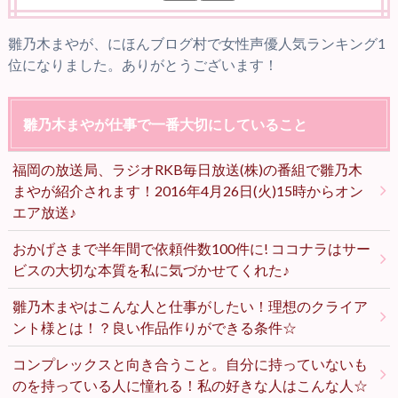
雛乃木まやが、にほんブログ村で女性声優人気ランキング1
位になりました。ありがとうございます！
雛乃木まやが仕事で一番大切にしていること
福岡の放送局、ラジオRKB毎日放送(株)の番組で雛乃木
まやが紹介されます！2016年4月26日(火)15時からオン
エア放送♪
おかげさまで半年間で依頼件数100件に! ココナラはサー
ビスの大切な本質を私に気づかせてくれた♪
雛乃木まやはこんな人と仕事がしたい！理想のクライア
ント様とは！？良い作品作りができる条件☆
コンプレックスと向き合うこと。自分に持っていないも
のを持っている人に憧れる！私の好きな人はこんな人☆