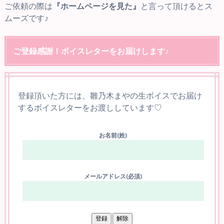
ご依頼の際は
『ホームページを見た』
と言って頂けるとス
ムーズです♪
ご登録感謝！ボイスレターをお届けします♪
登録頂いた方には、雛乃木まやの生ボイスでお届け
するボイスレターをお渡ししています♡
お名前(姓)
メールアドレス(必須)