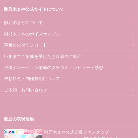
雛乃木まや公式サイトについて
雛乃木まやについて
雛乃木まやのボイスサンプル
声素材のダウンロード
いままでご依頼を受けたお仕事のご紹介
声優ナレーション依頼のクチコミ・レビュー・感想
依頼料金・制作費用について
ご依頼・お問い合わせ
最近の表現活動
雛乃木まや公式支援ファンクラブ