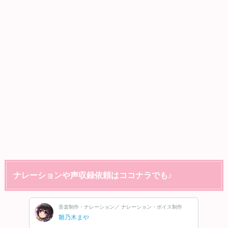
ナレーションや声収録依頼はココナラでも♪