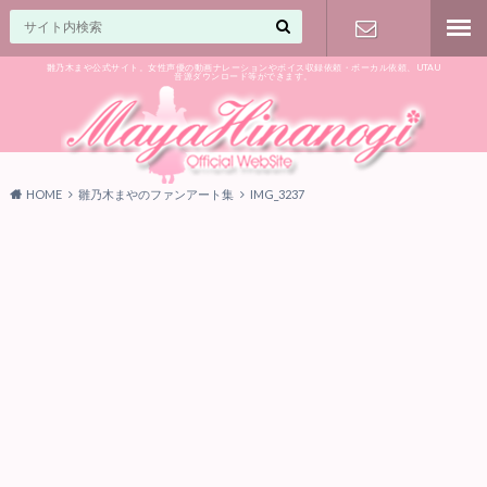
雛乃木まや公式サイト。女性声優の動画ナレーションやボイス収録依頼・ボーカル依頼、UTAU
音源ダウンロード等ができます。
ご相談はお
気軽に♪
HOME
雛乃木まやのファンアート集
IMG_3237