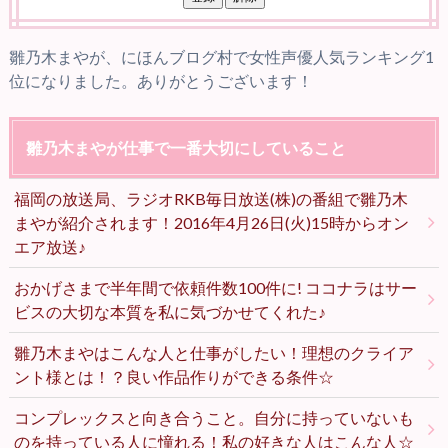
雛乃木まやが、にほんブログ村で女性声優人気ランキング1
位になりました。ありがとうございます！
雛乃木まやが仕事で一番大切にしていること
福岡の放送局、ラジオRKB毎日放送(株)の番組で雛乃木
まやが紹介されます！2016年4月26日(火)15時からオン
エア放送♪
おかげさまで半年間で依頼件数100件に! ココナラはサー
ビスの大切な本質を私に気づかせてくれた♪
雛乃木まやはこんな人と仕事がしたい！理想のクライア
ント様とは！？良い作品作りができる条件☆
コンプレックスと向き合うこと。自分に持っていないも
のを持っている人に憧れる！私の好きな人はこんな人☆