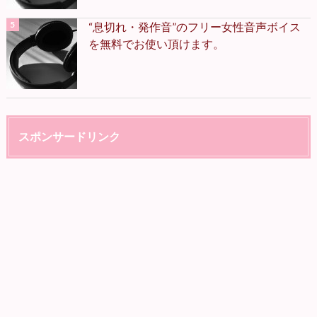
“息切れ・発作音”のフリー女性音声ボイス
を無料でお使い頂けます。
スポンサードリンク