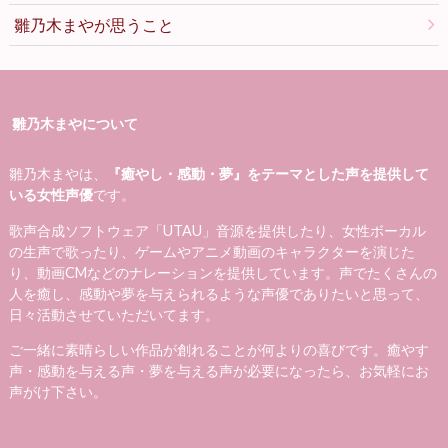
雛乃木まやが思うこと
雛乃木まやについて
雛乃木まやは、
『癒やし・感動・夢』をテーマとした声を提供して
いる女性声優
です。
歌声合成ソフトウェア「UTAU」音源を提供したり、女性ボーカル
の生声で歌ったり、ゲームやアニメ動画のキャラクターを演じた
り、動画CMなどのナレーションを提供しています。声でたくさんの
人を癒し、感動や夢を与えられるような声優でありたいと思って、
日々活動させていただいてます。
ご一緒に素晴らしい作品が創れることが何よりの喜びです。癒やす
声・感動を与える声・夢を与える声が必要になったら、お気軽にお
声がけ下さい。