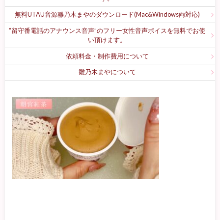
無料UTAU音源雛乃木まやのダウンロード(Mac&Windows両対応)
“留守番電話のアナウンス音声”のフリー女性音声ボイスを無料でお使
い頂けます。
依頼料金・制作費用について
雛乃木まやについて