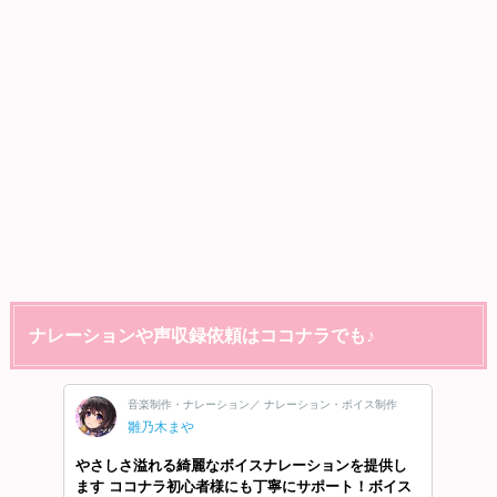
ナレーションや声収録依頼はココナラでも♪