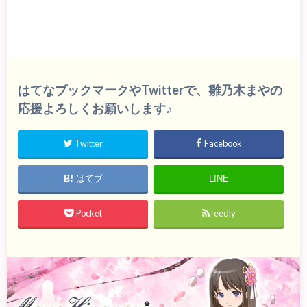
はてなブックマークやTwitterで、雛乃木まやの
応援よろしくお願いします♪
Twitter
Facebook
はてブ
LINE
Pocket
feedly