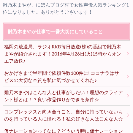
雛乃木まやが、にほんブログ村で女性声優人気ランキング1
位になりました。ありがとうございます！
雛乃木まやが仕事で一番大切にしていること
福岡の放送局、ラジオRKB毎日放送(株)の番組で雛乃木
まやが紹介されます！2016年4月26日(火)15時からオン
エア放送♪
おかげさまで半年間で依頼件数100件に! ココナラはサー
ビスの大切な本質を私に気づかせてくれた♪
雛乃木まやはこんな人と仕事がしたい！理想のクライア
ント様とは！？良い作品作りができる条件☆
コンプレックスと向き合うこと。自分に持っていないも
のを持っている人に憧れる！私の好きな人はこんな人☆
仮ナレーションってなに？どういう時に仮ナレーション