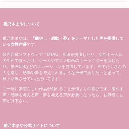
雛乃木まやについて
雛乃木まやは、
『癒やし・感動・夢』をテーマとした声を提供して
いる女性声優
です。
歌声合成ソフトウェア「UTAU」音源を提供したり、女性ボーカル
の生声で歌ったり、ゲームやアニメ動画のキャラクターを演じた
り、動画CMなどのナレーションを提供しています。声でたくさんの
人を癒し、感動や夢を与えられるような声優でありたいと思って、
日々活動させていただいてます。
ご一緒に素晴らしい作品が創れることが何よりの喜びです。癒やす
声・感動を与える声・夢を与える声が必要になったら、お気軽にお
声がけ下さい。
雛乃木まや公式サイトについて