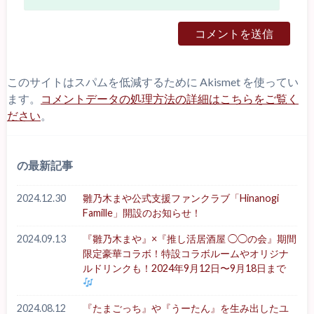
このサイトはスパムを低減するために Akismet を使ってい
ます。
コメントデータの処理方法の詳細はこちらをご覧く
ださい
。
の最新記事
2024.12.30
雛乃木まや公式支援ファンクラブ「Hinanogi
Famille」開設のお知らせ！
2024.09.13
『雛乃木まや』×『推し活居酒屋 ◯◯の会』期間
限定豪華コラボ！特設コラボルームやオリジナ
ルドリンクも！2024年9月12日〜9月18日まで
2024.08.12
『たまごっち』や『うーたん』を生み出したユ