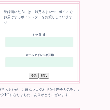
登録頂いた方には、雛乃木まやの生ボイスで
お届けするボイスレターをお渡ししています
♡
お名前(姓)
メールアドレス(必須)
雛乃木まやが、にほんブログ村で女性声優人気ランキ
ング1位になりました。ありがとうございます！