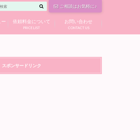
ご相談はお気軽に♪
ュー
依頼料金について
お問い合わせ
PRICE LIST
CONTACT US
スポンサードリンク