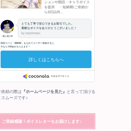
ご依頼の際は
『ホームページを見た』
と言って頂ける
とスムーズです♪
ご登録感謝！ボイスレターをお届けします♪