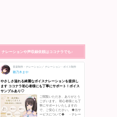
ナレーションや声収録依頼はココナラでも♪