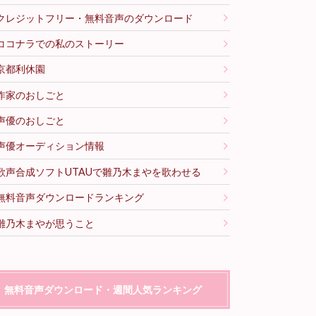
クレジットフリー・無料音声のダウンロード
ココナラでの私のストーリー
京都利休園
作家のおしごと
声優のおしごと
声優オーディション情報
歌声合成ソフトUTAUで雛乃木まやを歌わせる
無料音声ダウンロードランキング
雛乃木まやが思うこと
無料音声ダウンロード・週間人気ランキング