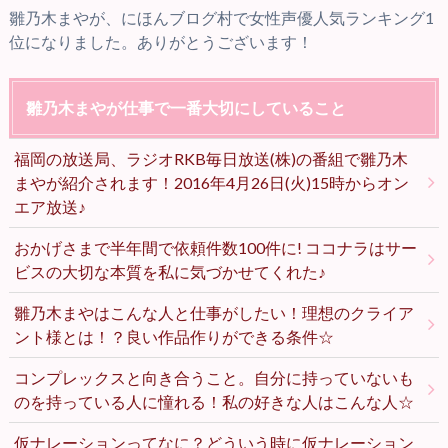
雛乃木まやが、にほんブログ村で女性声優人気ランキング1
位になりました。ありがとうございます！
雛乃木まやが仕事で一番大切にしていること
福岡の放送局、ラジオRKB毎日放送(株)の番組で雛乃木
まやが紹介されます！2016年4月26日(火)15時からオン
エア放送♪
おかげさまで半年間で依頼件数100件に! ココナラはサー
ビスの大切な本質を私に気づかせてくれた♪
雛乃木まやはこんな人と仕事がしたい！理想のクライア
ント様とは！？良い作品作りができる条件☆
コンプレックスと向き合うこと。自分に持っていないも
のを持っている人に憧れる！私の好きな人はこんな人☆
仮ナレーションってなに？どういう時に仮ナレーション