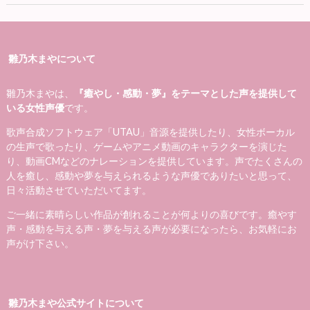
雛乃木まやについて
雛乃木まやは、
『癒やし・感動・夢』をテーマとした声を提供して
いる女性声優
です。
歌声合成ソフトウェア「UTAU」音源を提供したり、女性ボーカル
の生声で歌ったり、ゲームやアニメ動画のキャラクターを演じた
り、動画CMなどのナレーションを提供しています。声でたくさんの
人を癒し、感動や夢を与えられるような声優でありたいと思って、
日々活動させていただいてます。
ご一緒に素晴らしい作品が創れることが何よりの喜びです。癒やす
声・感動を与える声・夢を与える声が必要になったら、お気軽にお
声がけ下さい。
雛乃木まや公式サイトについて