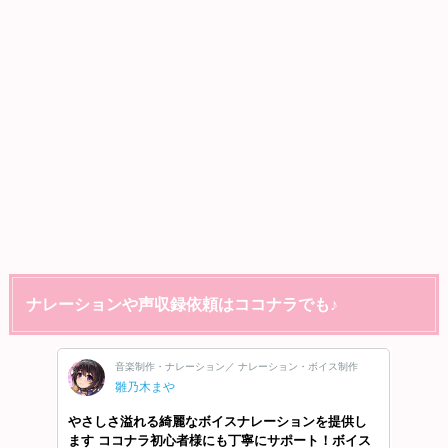
ナレーションや声収録依頼はココナラでも♪