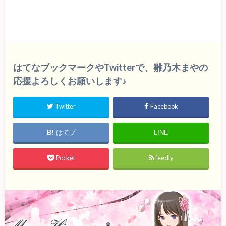
はてなブックマークやTwitterで、雛乃木まやの
応援よろしくお願いします♪
Twitter
Facebook
はてブ
LINE
Pocket
feedly