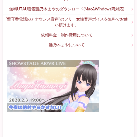
無料UTAU音源雛乃木まやのダウンロード(Mac&Windows両対応)
“留守番電話のアナウンス音声”のフリー女性音声ボイスを無料でお使
い頂けます。
依頼料金・制作費用について
雛乃木まやについて