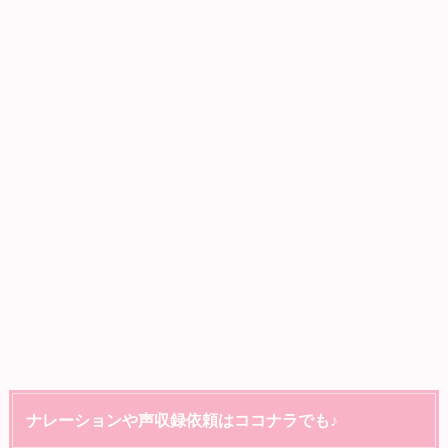
ナレーションや声収録依頼はココナラでも♪