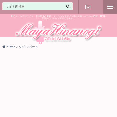
雛乃木まや公式サイト。女性声優の動画ナレーションやボイス収録依頼・ボーカル依頼、UTAU
音源ダウンロード等ができます。
ご相談はお
気軽に♪
HOME
タグ : レポート