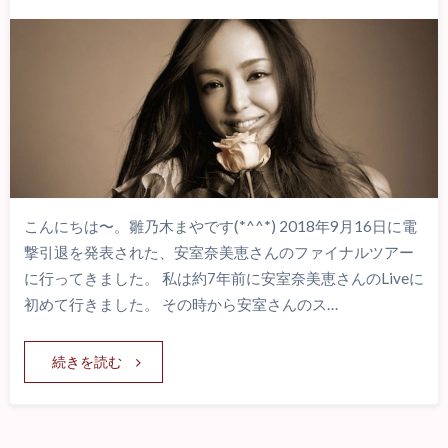
こんにちは〜。雛乃木まやです(*^^*) 2018年9月16日に電
撃引退を発表された、安室奈美恵さんのファイナルツアー
に行ってきました。 私は約7年前に安室奈美恵さんのLiveに
初めて行きました。 その時から安室さんのス…
続きを読む