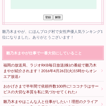
雛乃木まやが、にほんブログ村で女性声優人気ランキング1
位になりました。ありがとうございます！
雛乃木まやが仕事で一番大切にしていること
福岡の放送局、ラジオRKB毎日放送(株)の番組で雛乃木
まやが紹介されます！2016年4月26日(火)15時からオン
エア放送♪
おかげさまで半年間で依頼件数100件に! ココナラはサー
ビスの大切な本質を私に気づかせてくれた♪
雛乃木まやはこんな人と仕事がしたい！理想のクライア