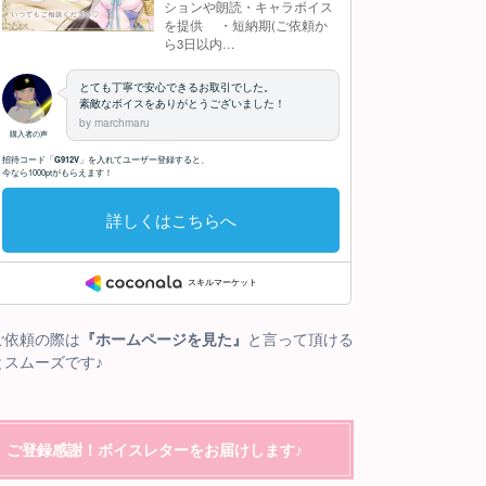
ご依頼の際は
『ホームページを見た』
と言って頂ける
とスムーズです♪
ご登録感謝！ボイスレターをお届けします♪