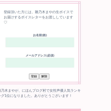
登録頂いた方には、雛乃木まやの生ボイスで
お届けするボイスレターをお渡ししています
♡
お名前(姓)
メールアドレス(必須)
雛乃木まやが、にほんブログ村で女性声優人気ランキ
ング1位になりました。ありがとうございます！