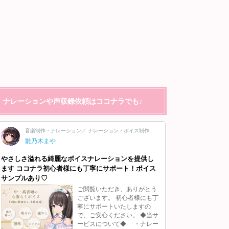
ナレーションや声収録依頼はココナラでも♪