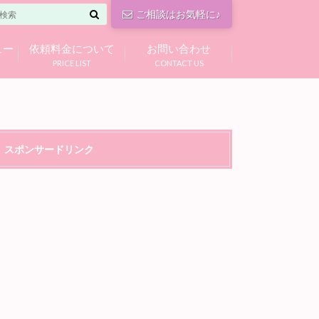
ご相談はお気軽に♪
ュー
依頼料金について
お問い合わせ
PRICE LIST
CONTACT US
スポンサードリンク