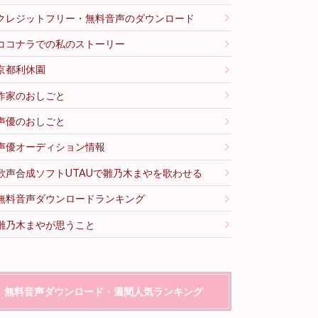
クレジットフリー・無料音声のダウンロード
ココナラでの私のストーリー
京都利休園
作家のおしごと
声優のおしごと
声優オーディション情報
歌声合成ソフトUTAUで雛乃木まやを歌わせる
無料音声ダウンロードランキング
雛乃木まやが思うこと
無料音声ダウンロード・週間人気ランキング