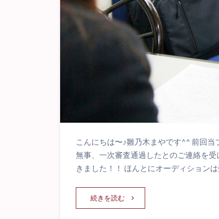
こんにちは〜♪雛乃木まやです^^ 前回
無事、一次審査通過したとのご連絡を受
きました！！ ほんとにオーディションは
続きを読む