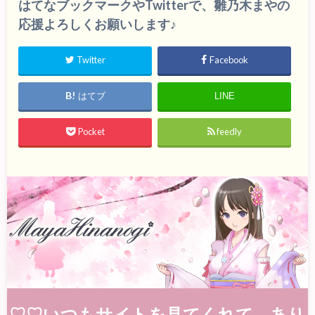
はてなブックマークやTwitterで、雛乃木まやの
応援よろしくお願いします♪
Twitter
Facebook
はてブ
LINE
Pocket
feedly
♡♡いつもサイトを見てくれて、あり