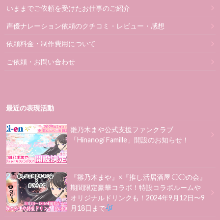
いままでご依頼を受けたお仕事のご紹介
声優ナレーション依頼のクチコミ・レビュー・感想
依頼料金・制作費用について
ご依頼・お問い合わせ
最近の表現活動
雛乃木まや公式支援ファンクラブ
「Hinanogi Famille」開設のお知らせ！
『雛乃木まや』×『推し活居酒屋 ◯◯の会』
期間限定豪華コラボ！特設コラボルームや
オリジナルドリンクも！2024年9月12日〜9
月18日まで