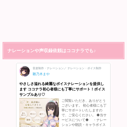
ナレーションや声収録依頼はココナラでも♪