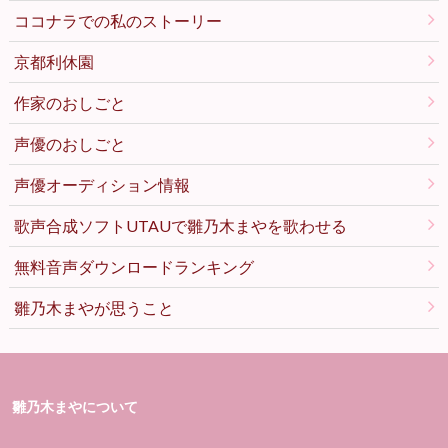
ココナラでの私のストーリー
京都利休園
作家のおしごと
声優のおしごと
声優オーディション情報
歌声合成ソフトUTAUで雛乃木まやを歌わせる
無料音声ダウンロードランキング
雛乃木まやが思うこと
雛乃木まやについて