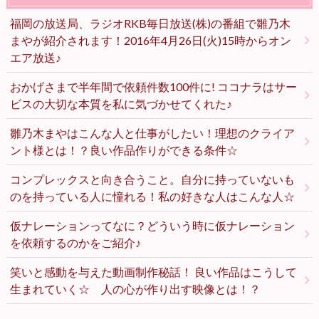
福岡の放送局、ラジオRKB毎日放送(株)の番組で雛乃木
まやが紹介されます！2016年4月26日(火)15時からオン
エア放送♪
おかげさまで半年間で依頼件数100件に! ココナラはサー
ビスの大切な本質を私に気づかせてくれた♪
雛乃木まやはこんな人と仕事がしたい！理想のクライア
ント様とは！？良い作品作りができる条件☆
コンプレックスと向き合うこと。自分に持っていないも
のを持っている人に憧れる！私の好きな人はこんな人☆
仮ナレーションってなに？どういう時に仮ナレーション
を依頼するのかをご紹介♪
笑いと感動を与えた動画制作秘話！ 良い作品はこうして
生まれていく☆ 人の心が作り出す映像とは！？