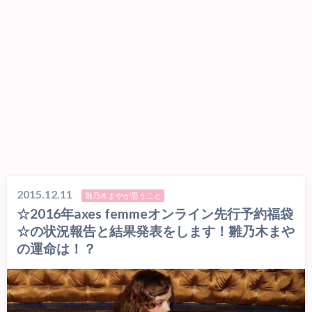
2015.12.11
雛乃木まやが思うこと
☆2016年axes femmeオンライン先行予約福袋
☆の状況報告と結果発表をします！雛乃木まや
の運命は！？