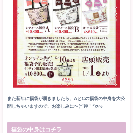
また新年に福袋が届きましたら、AとCの福袋の中身を大公
開しちゃいますので、お楽しみに〜(*´艸｀*)ｧﾊ♪
福袋の中身はコチラ