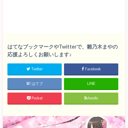
はてなブックマークやTwitterで、雛乃木まやの
応援よろしくお願いします♪
Twitter
Facebook
はてブ
LINE
Pocket
feedly