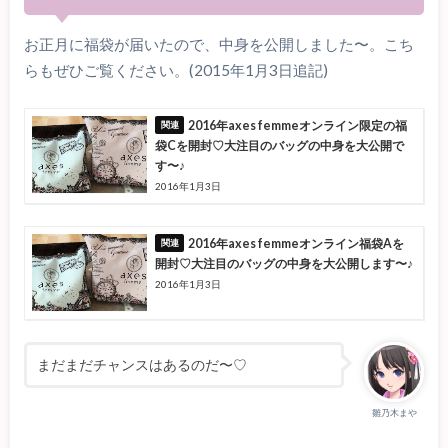
お正月に福袋が届いたので、中身を公開しました〜。こち
らもぜひご覧ください。(2015年1月3日追記)
2016年axes femmeオンライン限定の福
袋Cを開封♡大注目のバッグの中身を大公開で
す〜♪
2016年1月3日
2016年axes femmeオンライン福袋Aを
開封♡大注目のバッグの中身を大公開します〜♪
2016年1月3日
まだまだチャンスはあるのだ〜♡
雛乃木まや