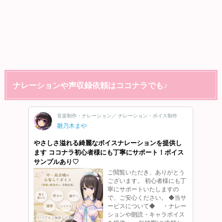
ナレーションや声収録依頼はココナラでも♪