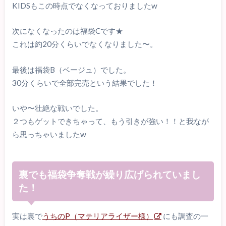
KIDSもこの時点でなくなっておりましたw
次になくなったのは福袋Cです★
これは約20分くらいでなくなりました〜。
最後は福袋B（ベージュ）でした。
30分くらいで全部完売という結果でした！
いや〜壮絶な戦いでした。
２つもゲットできちゃって、もう引きが強い！！と我なが
ら思っちゃいましたw
裏でも福袋争奪戦が繰り広げられていまし
た！
実は裏で
うちのP（マテリアライザー様）
にも調査の一