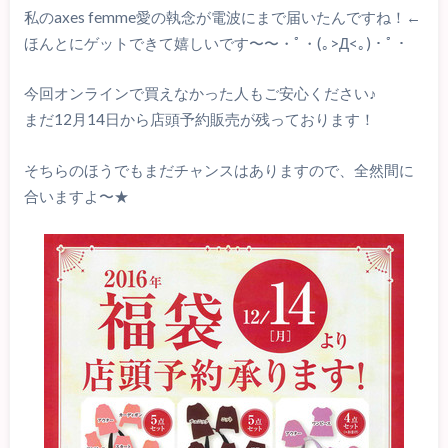
私のaxes femme愛の執念が電波にまで届いたんですね！←
ほんとにゲットできて嬉しいです〜〜・ﾟ・(｡>Д<｡)・ﾟ・
今回オンラインで買えなかった人もご安心ください♪
まだ12月14日から店頭予約販売が残っております！
そちらのほうでもまだチャンスはありますので、全然間に
合いますよ〜★