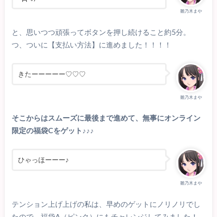
雛乃木まや
と、思いつつ頑張ってボタンを押し続けること約5分。
つ、ついに【支払い方法】に進めました！！！！
きたーーーーー♡♡♡
雛乃木まや
そこからはスムーズに最後まで進めて、無事にオンライン
限定の福袋Cをゲット♪♪♪
ひゃっほーーー♪
雛乃木まや
テンション上げ上げの私は、早めのゲットにノリノリでし
たので、福袋A（ピンク）にもチャレンジしてみました！