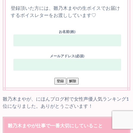
登録頂いた方には、雛乃木まやの生ボイスでお届け
するボイスレターをお渡ししています♡
お名前(姓)
メールアドレス(必須)
雛乃木まやが、にほんブログ村で女性声優人気ランキング1
位になりました。ありがとうございます！
雛乃木まやが仕事で一番大切にしていること