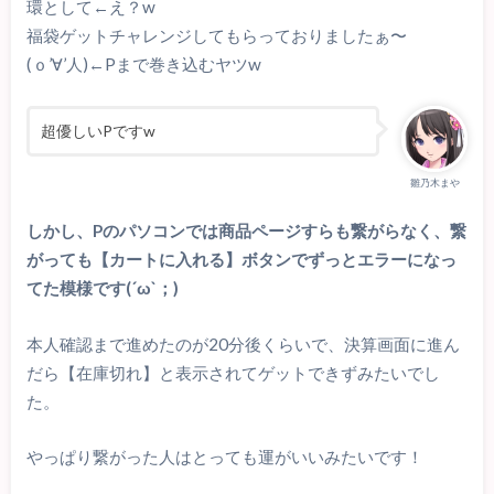
環として←え？w
福袋ゲットチャレンジしてもらっておりましたぁ〜
(ｏ’∀’人)←Pまで巻き込むヤツw
超優しいPですw
雛乃木まや
しかし、Pのパソコンでは商品ページすらも繋がらなく、繋
がっても【カートに入れる】ボタンでずっとエラーになっ
てた模様です(´ω`；)
本人確認まで進めたのが20分後くらいで、決算画面に進ん
だら【在庫切れ】と表示されてゲットできずみたいでし
た。
やっぱり繋がった人はとっても運がいいみたいです！