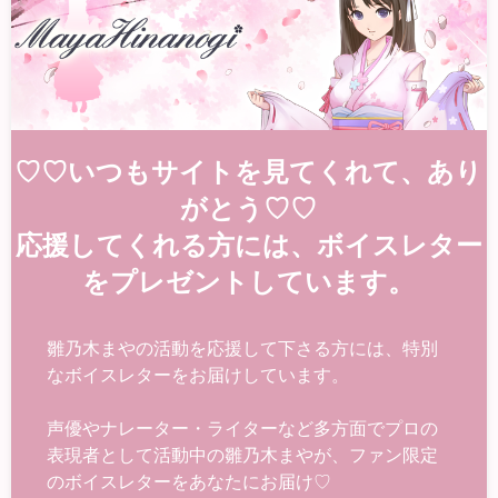
♡♡いつもサイトを見てくれて、あり
がとう♡♡
応援してくれる方には、ボイスレター
をプレゼントしています。
雛乃木まやの活動を応援して下さる方には、特別
なボイスレターをお届けしています。
声優やナレーター・ライターなど多方面でプロの
表現者として活動中の雛乃木まやが、ファン限定
のボイスレターをあなたにお届け♡