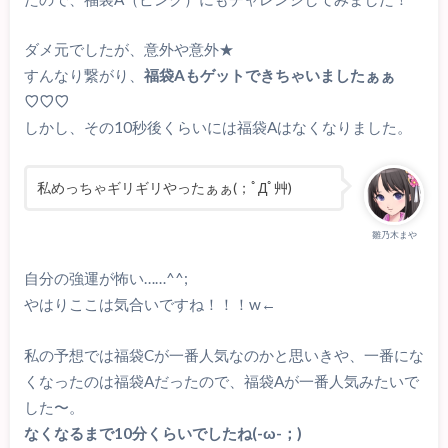
ダメ元でしたが、意外や意外★
すんなり繋がり、
福袋Aもゲットできちゃいましたぁぁ
♡♡♡
しかし、その10秒後くらいには福袋Aはなくなりました。
私めっちゃギリギリやったぁぁ(；ﾟДﾟ艸)
雛乃木まや
自分の強運が怖い……^^;
やはりここは気合いですね！！！w←
私の予想では福袋Cが一番人気なのかと思いきや、一番にな
くなったのは福袋Aだったので、福袋Aが一番人気みたいで
した〜。
なくなるまで10分くらいでしたね(-ω-；)