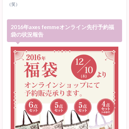
（笑）
2016年axes femmeオンライン先行予約福
袋の状況報告