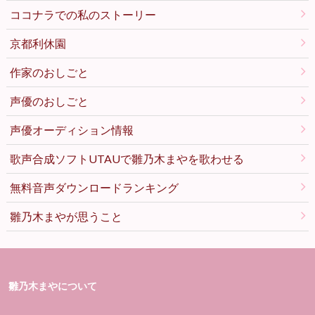
ココナラでの私のストーリー
京都利休園
作家のおしごと
声優のおしごと
声優オーディション情報
歌声合成ソフトUTAUで雛乃木まやを歌わせる
無料音声ダウンロードランキング
雛乃木まやが思うこと
雛乃木まやについて