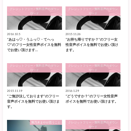
クレジットフリー・無料音声のダウン
クレジットフリー・無料音声のダウン
ロード
ロード
2016.10.5
2015.11.26
“あはっ♡・うふっ♡・てへっ
“お持ち帰りですか？”のフリー女
♡”のフリー女性音声ボイスを無料
性音声ボイスを無料でお使い頂け
でお使い頂けます…
ます。
クレジットフリー・無料音声のダウン
クレジットフリー・無料音声のダウン
ロード
ロード
2015.11.19
2016.1.29
“ご無沙汰しております”のフリー
“どうですか？”のフリー女性音声
音声ボイスを無料でお使い頂けま
ボイスを無料でお使い頂けます。
す。
雛乃木まやが思うこと
クレジットフリー・無料音声のダウン
ロード