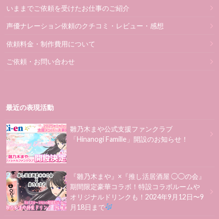
いままでご依頼を受けたお仕事のご紹介
声優ナレーション依頼のクチコミ・レビュー・感想
依頼料金・制作費用について
ご依頼・お問い合わせ
最近の表現活動
雛乃木まや公式支援ファンクラブ
「Hinanogi Famille」開設のお知らせ！
『雛乃木まや』×『推し活居酒屋 ◯◯の会』
期間限定豪華コラボ！特設コラボルームや
オリジナルドリンクも！2024年9月12日〜9
月18日まで