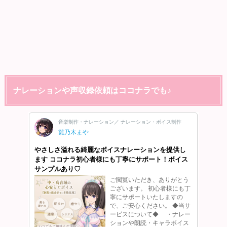
ナレーションや声収録依頼はココナラでも♪