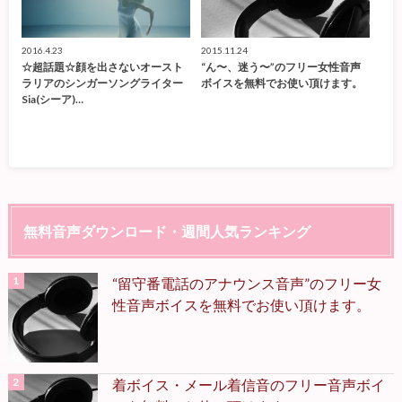
2016.4.23
2015.11.24
☆超話題☆顔を出さないオースト
“ん〜、迷う〜”のフリー女性音声
ラリアのシンガーソングライター
ボイスを無料でお使い頂けます。
Sia(シーア)…
無料音声ダウンロード・週間人気ランキング
“留守番電話のアナウンス音声”のフリー女
性音声ボイスを無料でお使い頂けます。
着ボイス・メール着信音のフリー音声ボイ