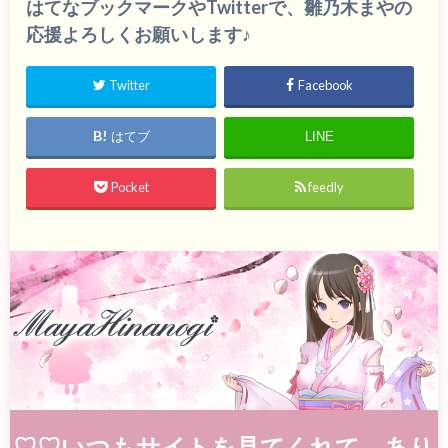
はてなブックマークやTwitterで、雛乃木まやの
応援よろしくお願いします♪
Twitter
Facebook
はてブ
LINE
Pocket
feedly
♡♡いつもサイトを見てくれて、あり