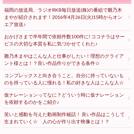
福岡の放送局、ラジオRKB毎日放送(株)の番組で雛乃木
まやが紹介されます！2016年4月26日(火)15時からオン
エア放送♪
おかげさまで半年間で依頼件数100件に! ココナラはサー
ビスの大切な本質を私に気づかせてくれた♪
雛乃木まやはこんな人と仕事がしたい！理想のクライア
ント様とは！？良い作品作りができる条件☆
コンプレックスと向き合うこと。自分に持っていないも
のを持っている人に憧れる！私の好きな人はこんな人☆
仮ナレーションってなに？どういう時に仮ナレーション
を依頼するのかをご紹介♪
笑いと感動を与えた動画制作秘話！ 良い作品はこうして
生まれていく☆ 人の心が作り出す映像とは！？