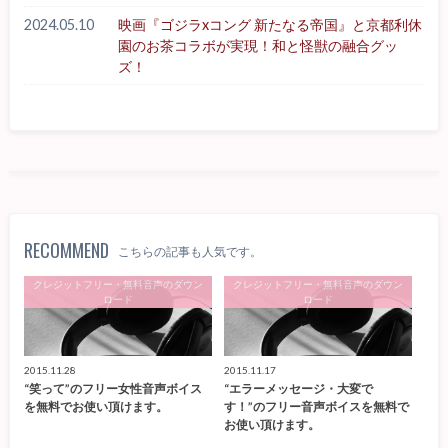
2024.05.10
映画『ゴジラxコング 新たなる帝国』と京都利休
園のお茶コラボが実現！和と怪獣の融合グッ
ズ！
RECOMMEND
こちらの記事も人気です。
クレジットフリー・無料音声のダウン
クレジットフリー・無料音声のダウン
ロード
ロード
2015.11.28
2015.11.17
“笑って”のフリー女性音声ボイス
“エラーメッセージ・大変で
を無料でお使い頂けます。
す！”のフリー音声ボイスを無料で
お使い頂けます。