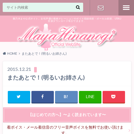
雛乃木まや公式サイト。女性声優の動画ナレーションやボイス収録依頼・ボーカル依頼、UTAU
音源ダウンロード等ができます。
ご相談はお
気軽に♪
HOME
またあとで！(明るいお姉さん)
2015.12.21
またあとで！(明るいお姉さん)
LINE
【はじめての方へ】〜よく読まれています〜
着ボイス・メール着信音のフリー音声ボイスを無料でお使い頂けま
す。