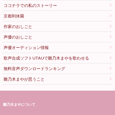
ココナラでの私のストーリー
京都利休園
作家のおしごと
声優のおしごと
声優オーディション情報
歌声合成ソフトUTAUで雛乃木まやを歌わせる
無料音声ダウンロードランキング
雛乃木まやが思うこと
雛乃木まやについて