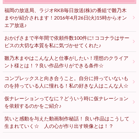
福岡の放送局、ラジオRKB毎日放送(株)の番組で雛乃木
まやが紹介されます！2016年4月26日(火)15時からオン
エア放送♪
おかげさまで半年間で依頼件数100件に! ココナラはサー
ビスの大切な本質を私に気づかせてくれた♪
雛乃木まやはこんな人と仕事がしたい！理想のクライア
ント様とは！？良い作品作りができる条件☆
コンプレックスと向き合うこと。自分に持っていないも
のを持っている人に憧れる！私の好きな人はこんな人☆
仮ナレーションってなに？どういう時に仮ナレーション
を依頼するのかをご紹介♪
笑いと感動を与えた動画制作秘話！ 良い作品はこうして
生まれていく☆ 人の心が作り出す映像とは！？