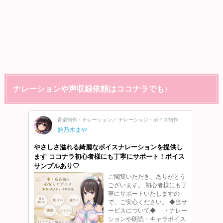
ナレーションや声収録依頼はココナラでも♪