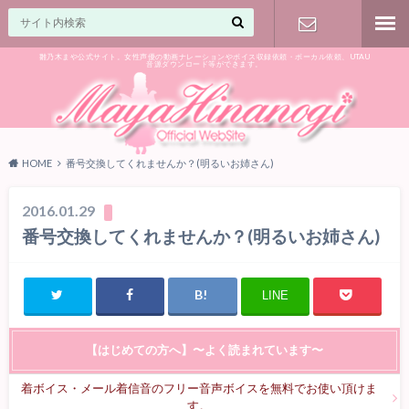
雛乃木まや公式サイト。女性声優の動画ナレーションやボイス収録依頼・ボーカル依頼、UTAU
音源ダウンロード等ができます。
ご相談はお
気軽に♪
HOME
番号交換してくれませんか？(明るいお姉さん)
2016.01.29
番号交換してくれませんか？(明るいお姉さん)
LINE
【はじめての方へ】〜よく読まれています〜
着ボイス・メール着信音のフリー音声ボイスを無料でお使い頂けま
す。