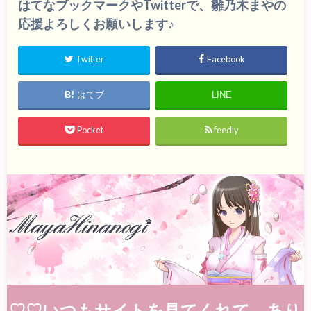
はてなブックマークやTwitterで、雛乃木まやの
応援よろしくお願いします♪
Twitter
Facebook
はてブ
LINE
Pocket
feedly
♡♡いつもサイトを見てくれて、あり