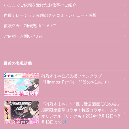
いままでご依頼を受けたお仕事のご紹介
声優ナレーション依頼のクチコミ・レビュー・感想
依頼料金・制作費用について
ご依頼・お問い合わせ
最近の表現活動
雛乃木まや公式支援ファンクラブ
「Hinanogi Famille」開設のお知らせ！
『雛乃木まや』×『推し活居酒屋 ◯◯の会』
期間限定豪華コラボ！特設コラボルームや
オリジナルドリンクも！2024年9月12日〜9
月18日まで