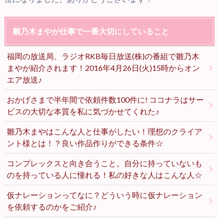
雛乃木まやが仕事で一番大切にしていること
福岡の放送局、ラジオRKB毎日放送(株)の番組で雛乃木
まやが紹介されます！2016年4月26日(火)15時からオン
エア放送♪
おかげさまで半年間で依頼件数100件に! ココナラはサー
ビスの大切な本質を私に気づかせてくれた♪
雛乃木まやはこんな人と仕事がしたい！理想のクライア
ント様とは！？良い作品作りができる条件☆
コンプレックスと向き合うこと。自分に持っていないも
のを持っている人に憧れる！私の好きな人はこんな人☆
仮ナレーションってなに？どういう時に仮ナレーション
を依頼するのかをご紹介♪