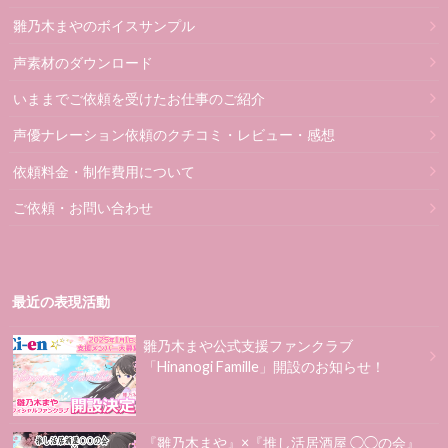
雛乃木まやのボイスサンプル
声素材のダウンロード
いままでご依頼を受けたお仕事のご紹介
声優ナレーション依頼のクチコミ・レビュー・感想
依頼料金・制作費用について
ご依頼・お問い合わせ
最近の表現活動
雛乃木まや公式支援ファンクラブ
「Hinanogi Famille」開設のお知らせ！
『雛乃木まや』×『推し活居酒屋 ◯◯の会』