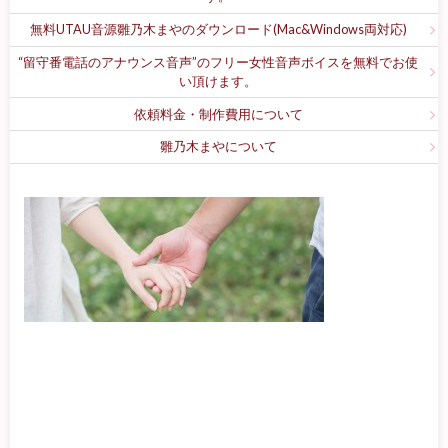
無料UTAU音源雛乃木まやのダウンロード(Mac&Windows両対応)
“留守番電話のアナウンス音声”のフリー女性音声ボイスを無料でお使
い頂けます。
依頼料金・制作費用について
雛乃木まやについて