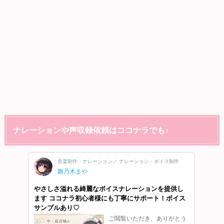
ナレーションや声収録依頼はココナラでも♪