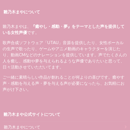
雛乃木まやについて
雛乃木まやは、
『癒やし・感動・夢』をテーマとした声を提供して
いる女性声優
です。
歌声合成ソフトウェア「UTAU」音源を提供したり、女性ボーカル
の生声で歌ったり、ゲームやアニメ動画のキャラクターを演じた
り、動画CMなどのナレーションを提供しています。声でたくさんの
人を癒し、感動や夢を与えられるような声優でありたいと思って、
日々活動させていただいてます。
ご一緒に素晴らしい作品が創れることが何よりの喜びです。癒やす
声・感動を与える声・夢を与える声が必要になったら、お気軽にお
声がけ下さい。
雛乃木まや公式サイトについて
雛乃木まやについて