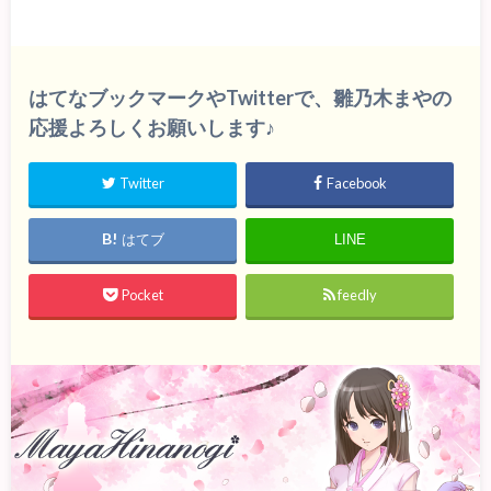
はてなブックマークやTwitterで、雛乃木まやの
応援よろしくお願いします♪
Twitter
Facebook
はてブ
LINE
Pocket
feedly