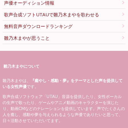
声優オーディション情報
歌声合成ソフトUTAUで雛乃木まやを歌わせる
無料音声ダウンロードランキング
雛乃木まやが思うこと
雛乃木まやについて
雛乃木まやは、
『癒やし・感動・夢』をテーマとした声を提供して
いる女性声優
です。
歌声合成ソフトウェア「UTAU」音源を提供したり、女性ボーカル
の生声で歌ったり、ゲームやアニメ動画のキャラクターを演じた
り、動画CMなどのナレーションを提供しています。声でたくさんの
人を癒し、感動や夢を与えられるような声優でありたいと思って、
日々活動させていただいてます。