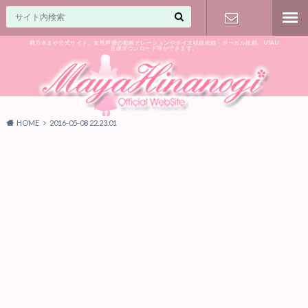
雛乃木まや公式サイト。女性声優の動画ナレーションやボイス収録依頼・ボーカル依頼、UTAU
音源ダウンロード等ができます。
ご相談はお
気軽に♪
HOME
2016-05-08 22.23.01