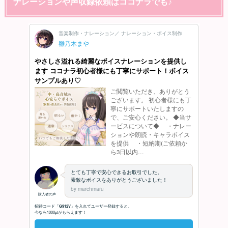
ナレーションや声収録依頼はココナラでも♪