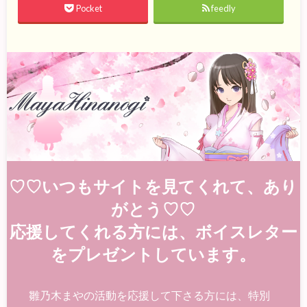
Pocket
feedly
♡♡いつもサイトを見てくれて、あり
がとう♡♡
応援してくれる方には、ボイスレター
をプレゼントしています。
雛乃木まやの活動を応援して下さる方には、特別