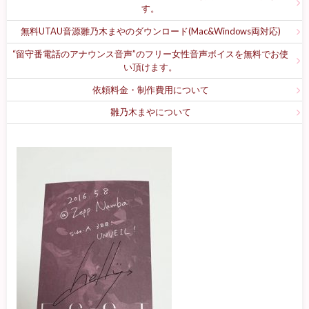
す。
無料UTAU音源雛乃木まやのダウンロード(Mac&Windows両対応)
“留守番電話のアナウンス音声”のフリー女性音声ボイスを無料でお使
い頂けます。
依頼料金・制作費用について
雛乃木まやについて