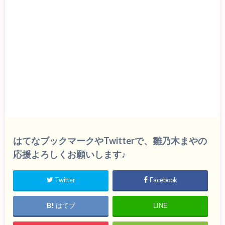
はてなブックマークやTwitterで、雛乃木まやの
応援よろしくお願いします♪
Twitter
Facebook
はてブ
LINE