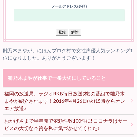
メールアドレス(必須)
雛乃木まやが、にほんブログ村で女性声優人気ランキング1
位になりました。ありがとうございます！
雛乃木まやが仕事で一番大切にしていること
福岡の放送局、ラジオRKB毎日放送(株)の番組で雛乃木
まやが紹介されます！2016年4月26日(火)15時からオン
エア放送♪
おかげさまで半年間で依頼件数100件に! ココナラはサー
ビスの大切な本質を私に気づかせてくれた♪