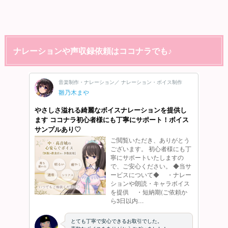
ナレーションや声収録依頼はココナラでも♪