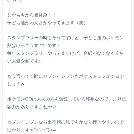
しかも今から夏休み！！
子ども達がわんさかやってきます（笑）
スタンプラリーの時もそうですけど、子ども達のポケモン
熱はけっこうすごいです！
毎年スタンプラリーやってますけど、台紙がなくなるくら
い人気企画です♪
もう言ってる間にセブンイレブンもポケストップがくるで
しょうw
ポケモンGOは大人の方も熱狂している印象なので、より集
客力がありますよね〜☆
セブンイレブンなら出不精の私でもかなり行きやすいので
助かりますo(*>▽<*)o←