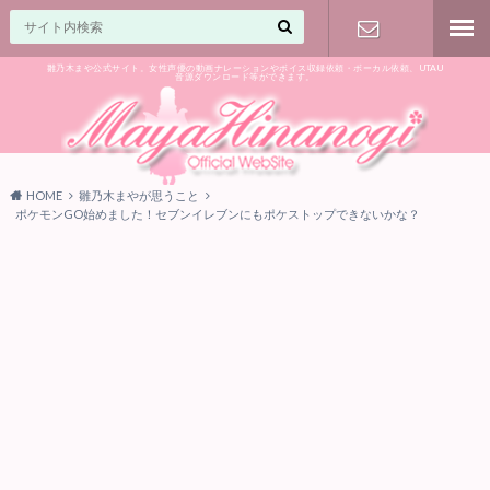
雛乃木まや公式サイト。女性声優の動画ナレーションやボイス収録依頼・ボーカル依頼、UTAU
音源ダウンロード等ができます。
ご相談はお
気軽に♪
HOME
雛乃木まやが思うこと
ポケモンGO始めました！セブンイレブンにもポケストップできないかな？