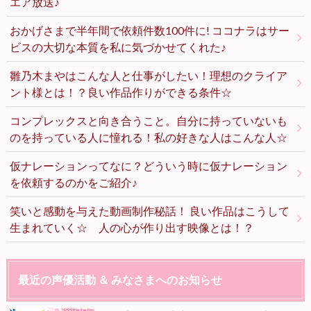
エア放送♪
おかげさまで半年間で依頼件数100件に! ココナラはサー
ビスの大切な本質を私に気づかせてくれた♪
雛乃木まやはこんな人と仕事がしたい！理想のクライア
ント様とは！？良い作品作りができる条件☆
コンプレックスと向き合うこと。自分に持っていないも
のを持っている人に憧れる！私の好きな人はこんな人☆
仮ナレーションってなに？どういう時に仮ナレーション
を依頼するのかをご紹介♪
笑いと感動を与えた動画制作秘話！ 良い作品はこうして
生まれていく☆ 人の心が作り出す映像とは！？
最近の声優活動 ＆ みなさまへのお知らせ