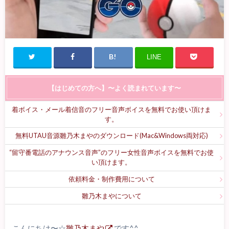
LINE
【はじめての方へ】〜よく読まれています〜
着ボイス・メール着信音のフリー音声ボイスを無料でお使い頂けま
す。
無料UTAU音源雛乃木まやのダウンロード(Mac&Windows両対応)
“留守番電話のアナウンス音声”のフリー女性音声ボイスを無料でお使
い頂けます。
依頼料金・制作費用について
雛乃木まやについて
こんにちは〜☆
雛乃木まや
です^^