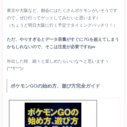
東京や大阪など、都会にはたくさんポケモンがいそうです
ので、ぜひ行ってゲットしてみたいと思います♪
（ちょうど明日大阪に行く予定でタイミングバッチリ！）
ただ、やりすぎるとデータ容量がすぐに7Gを超えてしまう
かもしれないので、そこは注意が必要ですねw
外出した時、細々と楽しめたらいいな〜と思いますヽ
(*^∇^*)ﾉ
ポケモンGOの始め方、遊び方完全ガイド