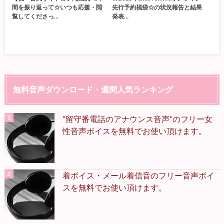
間を振り返って☆いつも応援・閲
先行予約福袋☆の状況報告と結果
覧してくださっ…
発表…
無料音声ダウンロード・週間人気ランキング
“留守番電話のアナウンス音声”のフリー女
性音声ボイスを無料でお使い頂けます。
着ボイス・メール着信音のフリー音声ボイ
スを無料でお使い頂けます。