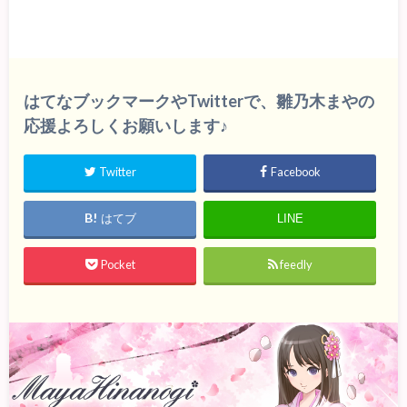
はてなブックマークやTwitterで、雛乃木まやの
応援よろしくお願いします♪
Twitter
Facebook
はてブ
LINE
Pocket
feedly