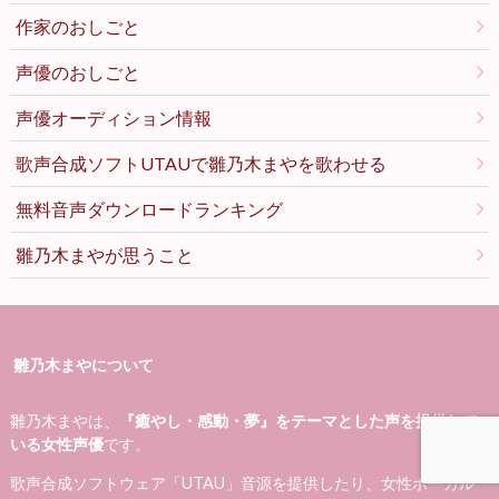
作家のおしごと
声優のおしごと
声優オーディション情報
歌声合成ソフトUTAUで雛乃木まやを歌わせる
無料音声ダウンロードランキング
雛乃木まやが思うこと
雛乃木まやについて
雛乃木まやは、
『癒やし・感動・夢』をテーマとした声を提供して
いる女性声優
です。
歌声合成ソフトウェア「UTAU」音源を提供したり、女性ボーカル