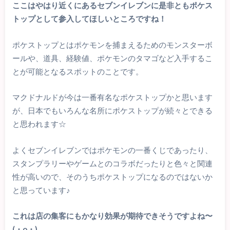
ここはやはり近くにあるセブンイレブンに是非ともポケス
トップとして参入してほしいところですね！
ポケストップとはポケモンを捕まえるためのモンスターボ
ールや、道具、経験値、ポケモンのタマゴなど入手するこ
とが可能となるスポットのことです。
マクドナルドが今は一番有名なポケストップかと思います
が、日本でもいろんな名所にポケストップが続々とできる
と思われます☆
よくセブンイレブンではポケモンの一番くじであったり、
スタンプラリーやゲームとのコラボだったりと色々と関連
性が高いので、そのうちポケストップになるのではないか
と思っています♪
これは店の集客にもかなり効果が期待できそうですよね〜
(・o・)