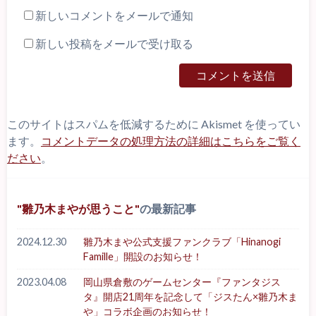
新しいコメントをメールで通知
新しい投稿をメールで受け取る
このサイトはスパムを低減するために Akismet を使ってい
ます。
コメントデータの処理方法の詳細はこちらをご覧く
ださい
。
雛乃木まやが思うこと
の最新記事
2024.12.30
雛乃木まや公式支援ファンクラブ「Hinanogi
Famille」開設のお知らせ！
2023.04.08
岡山県倉敷のゲームセンター『ファンタジス
タ』開店21周年を記念して「ジスたん×雛乃木ま
や」コラボ企画のお知らせ！