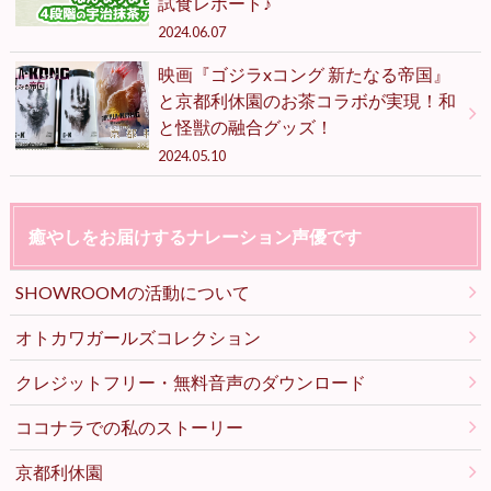
試食レポート♪
2024.06.07
映画『ゴジラxコング 新たなる帝国』
と京都利休園のお茶コラボが実現！和
と怪獣の融合グッズ！
2024.05.10
癒やしをお届けするナレーション声優です
SHOWROOMの活動について
オトカワガールズコレクション
クレジットフリー・無料音声のダウンロード
ココナラでの私のストーリー
京都利休園