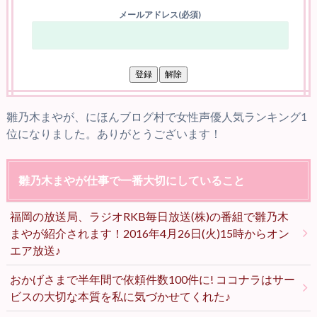
メールアドレス(必須)
雛乃木まやが、にほんブログ村で女性声優人気ランキング1
位になりました。ありがとうございます！
雛乃木まやが仕事で一番大切にしていること
福岡の放送局、ラジオRKB毎日放送(株)の番組で雛乃木
まやが紹介されます！2016年4月26日(火)15時からオン
エア放送♪
おかげさまで半年間で依頼件数100件に! ココナラはサー
ビスの大切な本質を私に気づかせてくれた♪