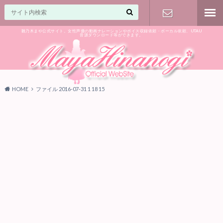
雛乃木まや公式サイト。女性声優の動画ナレーションやボイス収録依頼・ボーカル依頼、UTAU
音源ダウンロード等ができます。
ご相談はお
気軽に♪
HOME
ファイル 2016-07-31 1 18 15