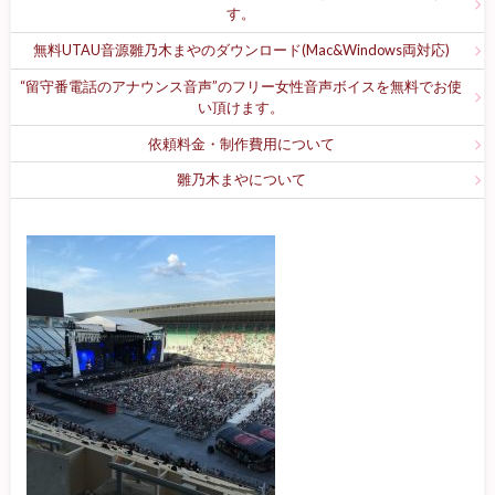
す。
無料UTAU音源雛乃木まやのダウンロード(Mac&Windows両対応)
“留守番電話のアナウンス音声”のフリー女性音声ボイスを無料でお使
い頂けます。
依頼料金・制作費用について
雛乃木まやについて