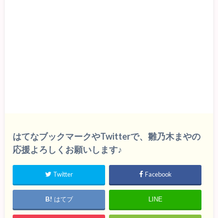
はてなブックマークやTwitterで、雛乃木まやの
応援よろしくお願いします♪
Twitter
Facebook
はてブ
LINE