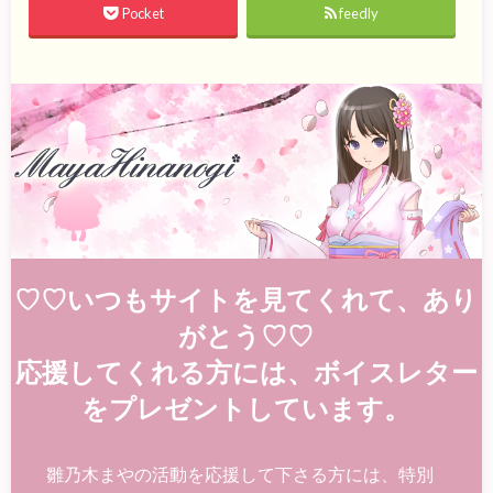
Pocket
feedly
♡♡いつもサイトを見てくれて、あり
がとう♡♡
応援してくれる方には、ボイスレター
をプレゼントしています。
雛乃木まやの活動を応援して下さる方には、特別