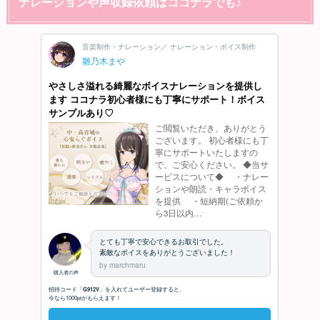
ナレーションや声収録依頼はココナラでも♪