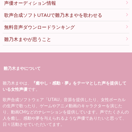
声優オーディション情報
歌声合成ソフトUTAUで雛乃木まやを歌わせる
無料音声ダウンロードランキング
雛乃木まやが思うこと
雛乃木まやについて
雛乃木まやは、
『癒やし・感動・夢』をテーマとした声を提供して
いる女性声優
です。
歌声合成ソフトウェア「UTAU」音源を提供したり、女性ボーカル
の生声で歌ったり、ゲームやアニメ動画のキャラクターを演じた
り、動画CMなどのナレーションを提供しています。声でたくさんの
人を癒し、感動や夢を与えられるような声優でありたいと思って、
日々活動させていただいてます。