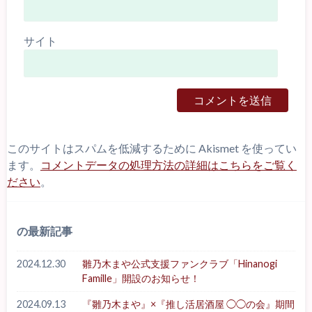
サイト
このサイトはスパムを低減するために Akismet を使ってい
ます。
コメントデータの処理方法の詳細はこちらをご覧く
ださい
。
の最新記事
2024.12.30
雛乃木まや公式支援ファンクラブ「Hinanogi
Famille」開設のお知らせ！
2024.09.13
『雛乃木まや』×『推し活居酒屋 ◯◯の会』期間