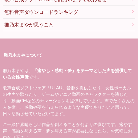
無料音声ダウンロードランキング
雛乃木まやが思うこと
雛乃木まやについて
雛乃木まやは、
『癒やし・感動・夢』をテーマとした声を提供して
いる女性声優
です。
歌声合成ソフトウェア「UTAU」音源を提供したり、女性ボーカル
の生声で歌ったり、ゲームやアニメ動画のキャラクターを演じた
り、動画CMなどのナレーションを提供しています。声でたくさんの
人を癒し、感動や夢を与えられるような声優でありたいと思って、
日々活動させていただいてます。
ご一緒に素晴らしい作品が創れることが何よりの喜びです。癒やす
声・感動を与える声・夢を与える声が必要になったら、お気軽にお
声がけ下さい。