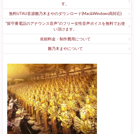
す。
無料UTAU音源雛乃木まやのダウンロード(Mac&Windows両対応)
“留守番電話のアナウンス音声”のフリー女性音声ボイスを無料でお使
い頂けます。
依頼料金・制作費用について
雛乃木まやについて