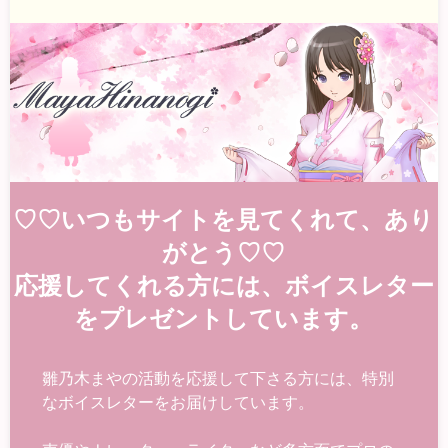
♡♡いつもサイトを見てくれて、あり
がとう♡♡
応援してくれる方には、ボイスレター
をプレゼントしています。
雛乃木まやの活動を応援して下さる方には、特別
なボイスレターをお届けしています。