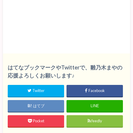
はてなブックマークやTwitterで、雛乃木まやの
応援よろしくお願いします♪
Twitter
Facebook
はてブ
LINE
Pocket
feedly