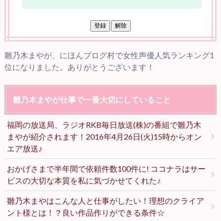
雛乃木まやが、にほんブログ村で女性声優人気ランキング1
位になりました。ありがとうございます！
雛乃木まやが仕事で一番大切にしていること
福岡の放送局、ラジオRKB毎日放送(株)の番組で雛乃木
まやが紹介されます！2016年4月26日(火)15時からオン
エア放送♪
おかげさまで半年間で依頼件数100件に! ココナラはサー
ビスの大切な本質を私に気づかせてくれた♪
雛乃木まやはこんな人と仕事がしたい！理想のクライア
ント様とは！？良い作品作りができる条件☆