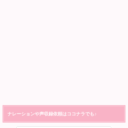
ナレーションや声収録依頼はココナラでも♪