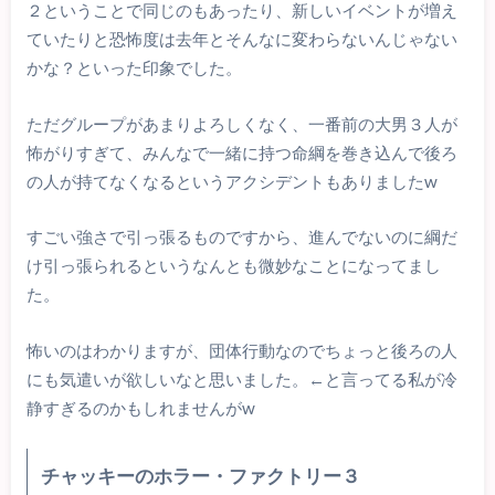
２ということで同じのもあったり、新しいイベントが増え
ていたりと恐怖度は去年とそんなに変わらないんじゃない
かな？といった印象でした。
ただグループがあまりよろしくなく、一番前の大男３人が
怖がりすぎて、みんなで一緒に持つ命綱を巻き込んで後ろ
の人が持てなくなるというアクシデントもありましたw
すごい強さで引っ張るものですから、進んでないのに綱だ
け引っ張られるというなんとも微妙なことになってまし
た。
怖いのはわかりますが、団体行動なのでちょっと後ろの人
にも気遣いが欲しいなと思いました。←と言ってる私が冷
静すぎるのかもしれませんがw
チャッキーのホラー・ファクトリー３