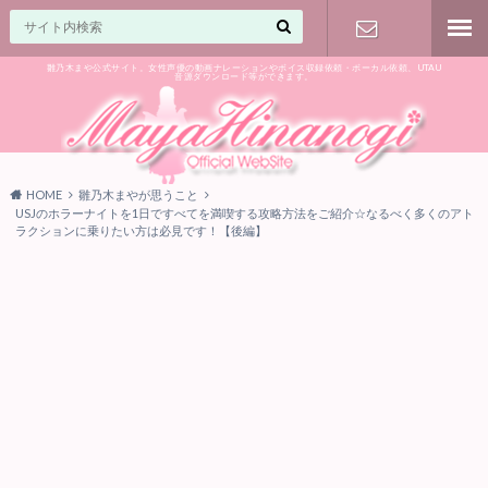
雛乃木まや公式サイト。女性声優の動画ナレーションやボイス収録依頼・ボーカル依頼、UTAU
音源ダウンロード等ができます。
ご相談はお
気軽に♪
HOME
雛乃木まやが思うこと
USJのホラーナイトを1日ですべてを満喫する攻略方法をご紹介☆なるべく多くのアト
ラクションに乗りたい方は必見です！【後編】