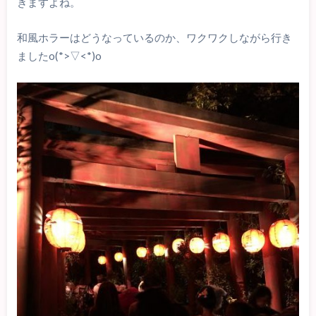
きますよね。
和風ホラーはどうなっているのか、ワクワクしながら行き
ましたo(*>▽<*)o