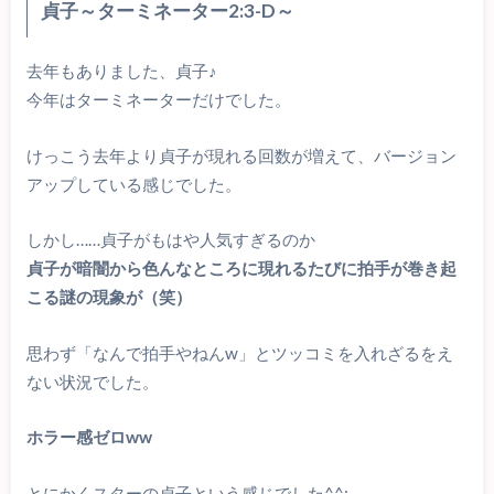
貞子～ターミネーター2:3-D～
去年もありました、貞子♪
今年はターミネーターだけでした。
けっこう去年より貞子が現れる回数が増えて、バージョン
アップしている感じでした。
しかし……貞子がもはや人気すぎるのか
貞子が暗闇から色んなところに現れるたびに拍手が巻き起
こる謎の現象が（笑）
思わず「なんで拍手やねんw」とツッコミを入れざるをえ
ない状況でした。
ホラー感ゼロww
とにかくスターの貞子という感じでした^^;