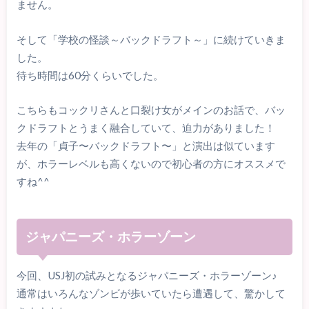
ません。
そして「学校の怪談～バックドラフト～」に続けていきま
した。
待ち時間は60分くらいでした。
こちらもコックリさんと口裂け女がメインのお話で、バッ
クドラフトとうまく融合していて、迫力がありました！
去年の「貞子〜バックドラフト〜」と演出は似ています
が、ホラーレベルも高くないので初心者の方にオススメで
すね^^
ジャパニーズ・ホラーゾーン
今回、USJ初の試みとなるジャパニーズ・ホラーゾーン♪
通常はいろんなゾンビが歩いていたら遭遇して、驚かして