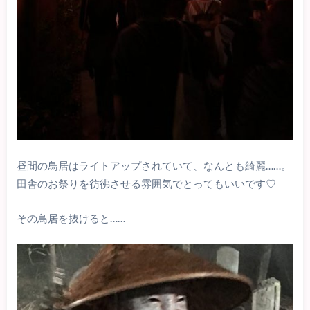
昼間の鳥居はライトアップされていて、なんとも綺麗……。
田舎のお祭りを彷彿させる雰囲気でとってもいいです♡
その鳥居を抜けると……