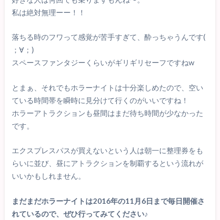
私は絶対無理ーー！！
落ちる時のフワって感覚が苦手すぎて、酔っちゃうんです(
；∀；)
スペースファンタジーくらいがギリギリセーフですねw
とまぁ、それでもホラーナイトは十分楽しめたので、空い
ている時間帯を瞬時に見分けて行くのがいいですね！
ホラーアトラクションも昼間はまだ待ち時間が少なかった
です。
エクスプレスパスが買えないという人は朝一に整理券をも
らいに並び、昼にアトラクションを制覇するという流れが
いいかもしれません。
まだまだホラーナイトは2016年の11月6日まで毎日開催さ
れているので、ぜひ行ってみてください♪