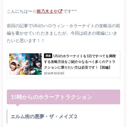
こんにちは〜☆
雛乃木まや
です^^
前回の記事でUSJのハロウィン・ホラーナイトの攻略法の前
編を書かせていただきましたが、今回は続きの後編にいき
たいと思います！！
USJのホラーナイトを1日ですべてを満喫
する攻略方法をご紹介☆なるべく多くのアトラ
クションに乗りたい方は必見です！【前編】
2016年10月4日
15時からのホラーアトラクション
エルム街の悪夢・ザ・メイズ２