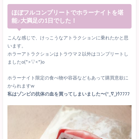
ほぼフルコンプリートでホラーナイトを堪
能♪大満足の1日でした！
こんな感じで、けっこうなアトラクションに乗れたかと思
います。
ホラーアトラクションはトラウマ２以外はコンプリートし
ましたo(*>▽<*)o
ホラーナイト限定の食べ物や容器などもあって購買意欲に
かられますw
私はゾンビの抗体の血を買ってしまいました〜(*_∇_)ｳﾌﾌﾌﾌ