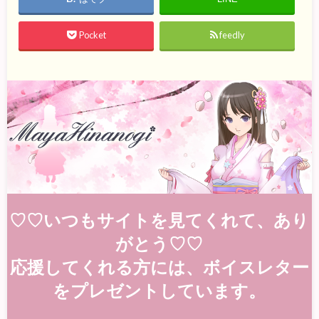
Pocket
feedly
♡♡いつもサイトを見てくれて、あり
がとう♡♡
応援してくれる方には、ボイスレター
をプレゼントしています。