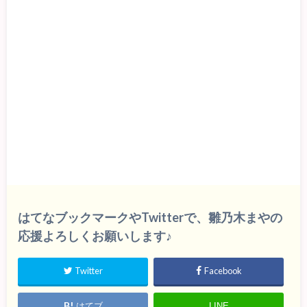
はてなブックマークやTwitterで、雛乃木まやの
応援よろしくお願いします♪
Twitter
Facebook
はてブ
LINE