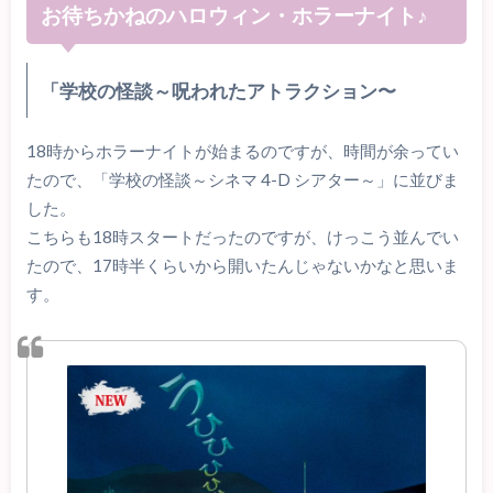
お待ちかねのハロウィン・ホラーナイト♪
「学校の怪談～呪われたアトラクション〜
18時からホラーナイトが始まるのですが、時間が余ってい
たので、「学校の怪談～シネマ 4-D シアター～」に並びま
した。
こちらも18時スタートだったのですが、けっこう並んでい
たので、17時半くらいから開いたんじゃないかなと思いま
す。